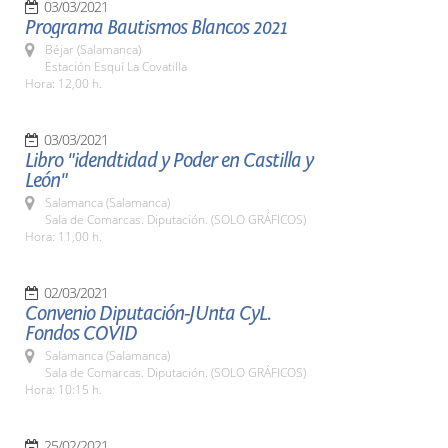
03/03/2021
Programa Bautismos Blancos 2021
Béjar (Salamanca)
Estación Esquí La Covatilla
Hora: 12,00 h.
03/03/2021
Libro "idendtidad y Poder en Castilla y
León"
Salamanca (Salamanca)
Sala de Comarcas. Diputación. (SOLO GRÁFICOS)
Hora: 11,00 h.
02/03/2021
Convenio Diputación-JUnta CyL.
Fondos COVID
Salamanca (Salamanca)
Sala de Comarcas. Diputación. (SOLO GRÁFICOS)
Hora: 10:15 h.
25/02/2021