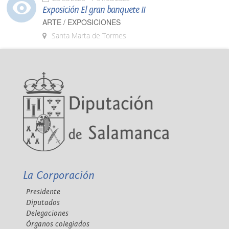
Exposición El gran banquete II
ARTE / EXPOSICIONES
Santa Marta de Tormes
La Corporación
Presidente
Diputados
Delegaciones
Órganos colegiados