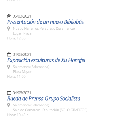
05/03/2021
Presentación de un nuevo Bibliobús
Nuevo Naharros Pelabravo (Salamanca)
Lugar: Plaza
Hora: 12:00 h.
04/03/2021
Exposición esculturas de Xu Hongfei
Salamanca (Salamanca)
Plaza Mayor
Hora: 11.00 h.
04/03/2021
Rueda de Prensa Grupo Socialista
Salamanca (Salamanca)
Sala de Comarcas. Diputación (SÓLO GRÁFICOS)
Hora: 10:45 h.