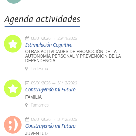
Agenda actividades
08/01/2026
26/11/2026
Estimulación Cognitiva
OTRAS ACTIVIDADES DE PROMOCIÓN DE LA
AUTONOMÍA PERSONAL Y PREVENCIÓN DE LA
DEPENDENCIA
Ledesma
09/01/2026
31/12/2026
Construyendo mi Futuro
FAMILIA
Tamames
09/01/2026
31/12/2026
Construyendo mi Futuro
JUVENTUD