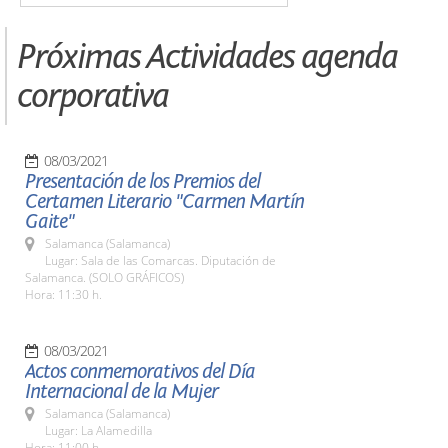
Próximas Actividades agenda
corporativa
08/03/2021
Presentación de los Premios del
Certamen Literario "Carmen Martín
Gaite"
Salamanca (Salamanca)
Lugar: Sala de las Comarcas. Diputación de
Salamanca. (SOLO GRÁFICOS)
Hora: 11:30 h.
08/03/2021
Actos conmemorativos del Día
Internacional de la Mujer
Salamanca (Salamanca)
Lugar: La Alamedilla
Hora: 11:00 h.