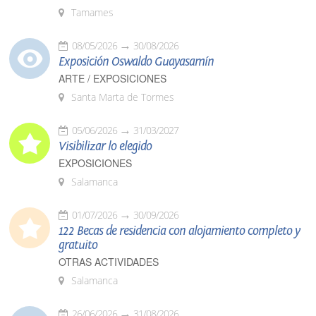
Tamames
08/05/2026
30/08/2026
Exposición Oswaldo Guayasamín
ARTE / EXPOSICIONES
Santa Marta de Tormes
05/06/2026
31/03/2027
Visibilizar lo elegido
EXPOSICIONES
Salamanca
01/07/2026
30/09/2026
122 Becas de residencia con alojamiento completo y
gratuito
OTRAS ACTIVIDADES
Salamanca
26/06/2026
31/08/2026