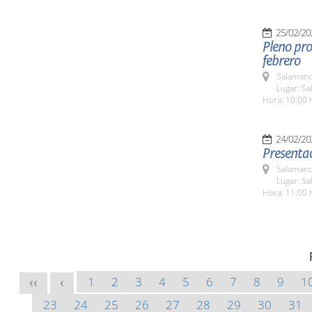
25/02/20
Pleno pro
febrero
Salamanc
Lugar: Sa
Hora: 10:00 
24/02/20
Presenta
Salamanc
Lugar: S
Hora: 11:00 
1
2
3
4
5
6
7
8
9
1
<<
<
23
24
25
26
27
28
29
30
31