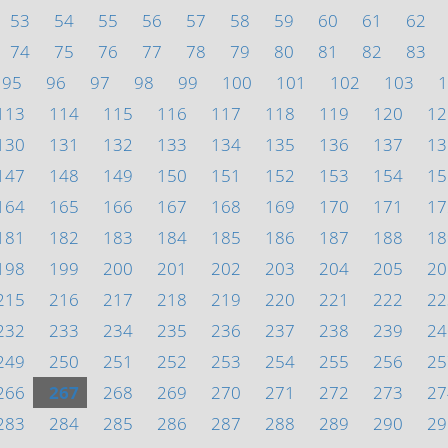
53
54
55
56
57
58
59
60
61
62
74
75
76
77
78
79
80
81
82
83
95
96
97
98
99
100
101
102
103
1
113
114
115
116
117
118
119
120
12
130
131
132
133
134
135
136
137
13
147
148
149
150
151
152
153
154
15
164
165
166
167
168
169
170
171
17
181
182
183
184
185
186
187
188
18
198
199
200
201
202
203
204
205
20
215
216
217
218
219
220
221
222
22
232
233
234
235
236
237
238
239
24
249
250
251
252
253
254
255
256
25
266
267
268
269
270
271
272
273
27
283
284
285
286
287
288
289
290
29