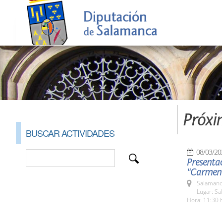
Próxi
BUSCAR ACTIVIDADES
08/03/20
Presentac
"Carmen 
Salamanc
Lugar: S
Hora: 11:30 