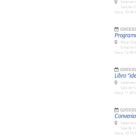
Salamanc
Sala de 
Hora: 10:45 
03/03/20
Programa
Béjar (Sa
Estación 
Hora: 12,00 
03/03/20
Libro "id
Salamanc
Sala de 
Hora: 11,00 
02/03/20
Convenio
Salamanc
Sala de 
Hora: 10:15 