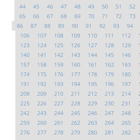
44
45
46
47
48
49
50
51
52
65
66
67
68
69
70
71
72
73
86
87
88
89
90
91
92
93
94
106
107
108
109
110
111
112
123
124
125
126
127
128
129
140
141
142
143
144
145
146
157
158
159
160
161
162
163
174
175
176
177
178
179
180
191
192
193
194
195
196
197
208
209
210
211
212
213
214
225
226
227
228
229
230
231
242
243
244
245
246
247
248
259
260
261
262
263
264
265
276
277
278
279
280
281
282