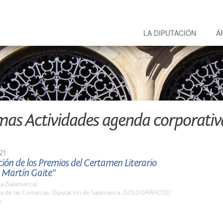
LA DIPUTACIÓN
Á
mas Actividades agenda corporativ
21
ión de los Premios del Certamen Literario
Martín Gaite"
a (Salamanca)
ala de las Comarcas. Diputación de Salamanca. (SOLO GRÁFICOS)
h.