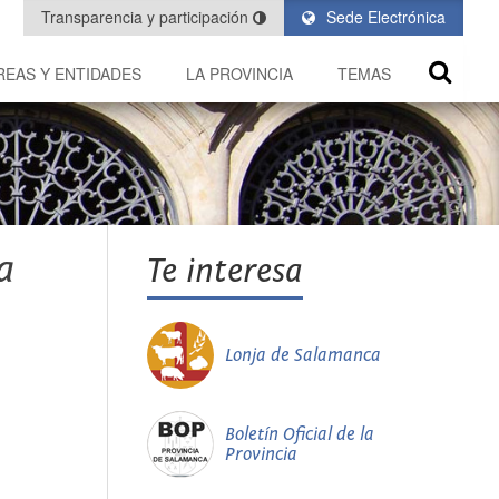
Transparencia y participación
Sede Electrónica
REAS Y ENTIDADES
LA PROVINCIA
TEMAS
a
Te interesa
Lonja de Salamanca
Boletín Oficial de la
Provincia