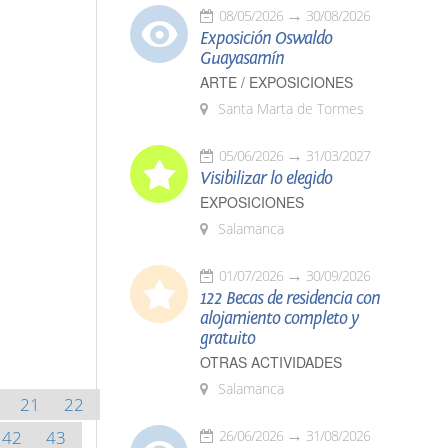
08/05/2026
30/08/2026
Exposición Oswaldo
Guayasamín
ARTE / EXPOSICIONES
Santa Marta de Tormes
05/06/2026
31/03/2027
Visibilizar lo elegido
EXPOSICIONES
Salamanca
01/07/2026
30/09/2026
122 Becas de residencia con
alojamiento completo y
gratuito
OTRAS ACTIVIDADES
Salamanca
21
22
42
43
26/06/2026
31/08/2026