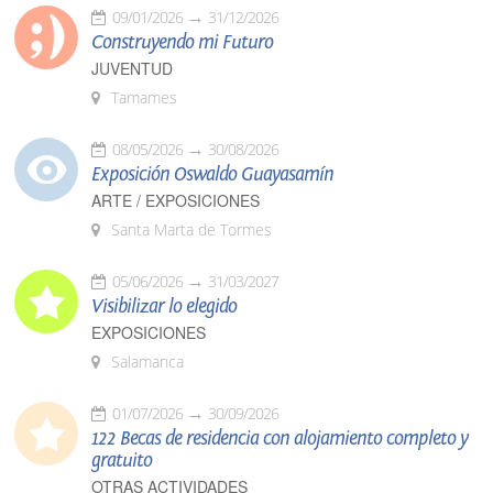
09/01/2026
31/12/2026
Construyendo mi Futuro
JUVENTUD
Tamames
08/05/2026
30/08/2026
Exposición Oswaldo Guayasamín
ARTE / EXPOSICIONES
Santa Marta de Tormes
05/06/2026
31/03/2027
Visibilizar lo elegido
EXPOSICIONES
Salamanca
01/07/2026
30/09/2026
122 Becas de residencia con alojamiento completo y
gratuito
OTRAS ACTIVIDADES