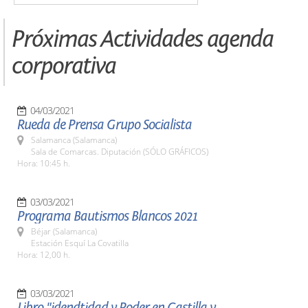
Próximas Actividades agenda
corporativa
04/03/2021
Rueda de Prensa Grupo Socialista
Salamanca (Salamanca)
Sala de Comarcas. Diputación (SÓLO GRÁFICOS)
Hora: 10:45 h.
03/03/2021
Programa Bautismos Blancos 2021
Béjar (Salamanca)
Estación Esquí La Covatilla
Hora: 12,00 h.
03/03/2021
Libro "idendtidad y Poder en Castilla y