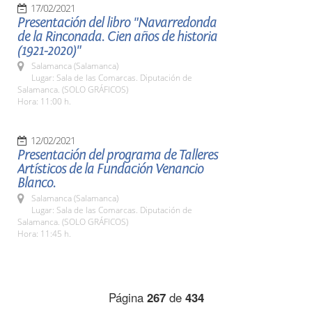
17/02/2021
Presentación del libro "Navarredonda
de la Rinconada. Cien años de historia
(1921-2020)"
Salamanca (Salamanca)
Lugar: Sala de las Comarcas. Diputación de
Salamanca. (SOLO GRÁFICOS)
Hora: 11:00 h.
12/02/2021
Presentación del programa de Talleres
Artísticos de la Fundación Venancio
Blanco.
Salamanca (Salamanca)
Lugar: Sala de las Comarcas. Diputación de
Salamanca. (SOLO GRÁFICOS)
Hora: 11:45 h.
Página
267
de
434