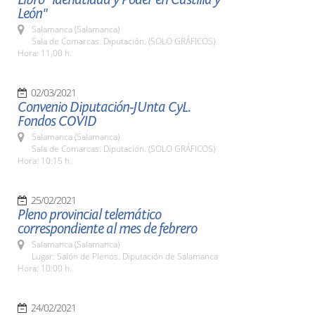
León"
Salamanca (Salamanca)
Sala de Comarcas. Diputación. (SOLO GRÁFICOS)
Hora: 11,00 h.
02/03/2021
Convenio Diputación-JUnta CyL.
Fondos COVID
Salamanca (Salamanca)
Sala de Comarcas. Diputación. (SOLO GRÁFICOS)
Hora: 10:15 h.
25/02/2021
Pleno provincial telemático
correspondiente al mes de febrero
Salamanca (Salamanca)
Lugar: Salón de Plenos. Diputación de Salamanca
Hora: 10:00 h.
24/02/2021