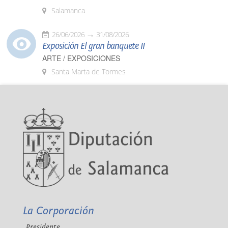
Salamanca
26/06/2026
31/08/2026
Exposición El gran banquete II
ARTE / EXPOSICIONES
Santa Marta de Tormes
La Corporación
Presidente