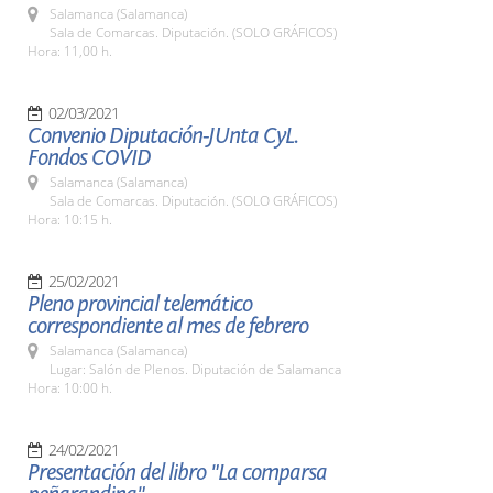
Salamanca (Salamanca)
Sala de Comarcas. Diputación. (SOLO GRÁFICOS)
Hora: 11,00 h.
02/03/2021
Convenio Diputación-JUnta CyL.
Fondos COVID
Salamanca (Salamanca)
Sala de Comarcas. Diputación. (SOLO GRÁFICOS)
Hora: 10:15 h.
25/02/2021
Pleno provincial telemático
correspondiente al mes de febrero
Salamanca (Salamanca)
Lugar: Salón de Plenos. Diputación de Salamanca
Hora: 10:00 h.
24/02/2021
Presentación del libro "La comparsa