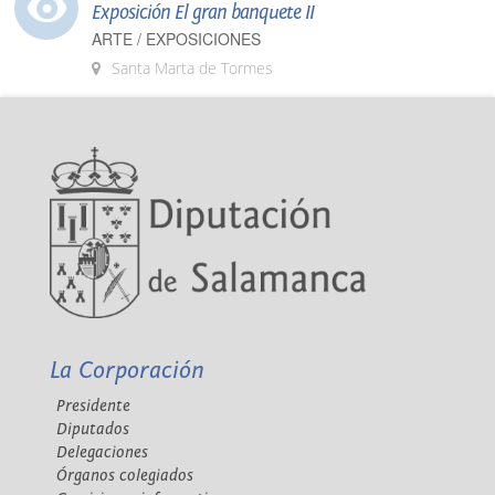
Exposición El gran banquete II
ARTE / EXPOSICIONES
Santa Marta de Tormes
La Corporación
Presidente
Diputados
Delegaciones
Órganos colegiados