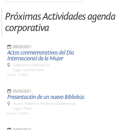
Próximas Actividades agenda
corporativa
08/03/2021
Actos conmemorativos del Día
Internacional de la Mujer
Salamanca (Salamanca)
Lugar: La Alamedilla
Hora: 11:00 h.
05/03/2021
Presentación de un nuevo Bibliobús
Nuevo Naharros Pelabravo (Salamanca)
Lugar: Plaza
Hora: 12:00 h.
04/03/2021