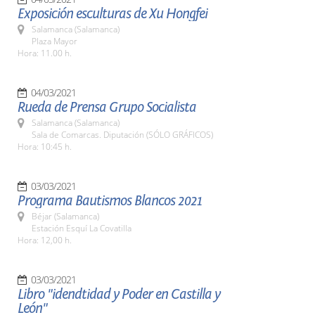
Exposición esculturas de Xu Hongfei
Salamanca (Salamanca)
Plaza Mayor
Hora: 11.00 h.
04/03/2021
Rueda de Prensa Grupo Socialista
Salamanca (Salamanca)
Sala de Comarcas. Diputación (SÓLO GRÁFICOS)
Hora: 10:45 h.
03/03/2021
Programa Bautismos Blancos 2021
Béjar (Salamanca)
Estación Esquí La Covatilla
Hora: 12,00 h.
03/03/2021
Libro "idendtidad y Poder en Castilla y
León"