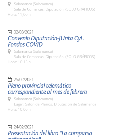
Salamanca (Salamanca)
Sala de Comarcas. Diputación. (SOLO GRÁFICOS)
Hora: 11,00 h.
02/03/2021
Convenio Diputación-JUnta CyL.
Fondos COVID
Salamanca (Salamanca)
Sala de Comarcas. Diputación. (SOLO GRÁFICOS)
Hora: 10:15 h.
25/02/2021
Pleno provincial telemático
correspondiente al mes de febrero
Salamanca (Salamanca)
Lugar: Salón de Plenos. Diputación de Salamanca
Hora: 10:00 h.
24/02/2021
Presentación del libro "La comparsa