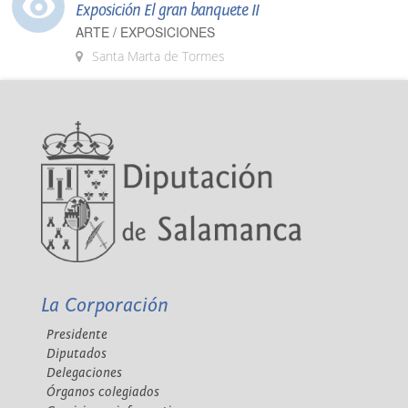
Exposición El gran banquete II
ARTE / EXPOSICIONES
Santa Marta de Tormes
La Corporación
Presidente
Diputados
Delegaciones
Órganos colegiados