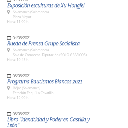
Exposición esculturas de Xu Hongfei
Salamanca (Salamanca)
Plaza Mayor
Hora: 11.00 h.
04/03/2021
Rueda de Prensa Grupo Socialista
Salamanca (Salamanca)
Sala de Comarcas. Diputación (SÓLO GRÁFICOS)
Hora: 10:45 h.
03/03/2021
Programa Bautismos Blancos 2021
Béjar (Salamanca)
Estación Esquí La Covatilla
Hora: 12,00 h.
03/03/2021
Libro "idendtidad y Poder en Castilla y
León"