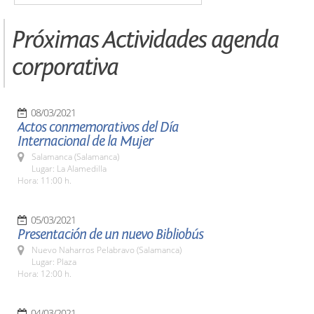
Próximas Actividades agenda
corporativa
08/03/2021
Actos conmemorativos del Día
Internacional de la Mujer
Salamanca (Salamanca)
Lugar: La Alamedilla
Hora: 11:00 h.
05/03/2021
Presentación de un nuevo Bibliobús
Nuevo Naharros Pelabravo (Salamanca)
Lugar: Plaza
Hora: 12:00 h.
04/03/2021