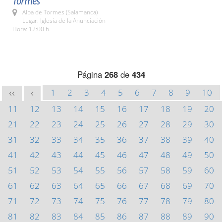
Tormes
Alba de Tormes (Salamanca)
Lugar: Iglesia de la Anunciación
Hora: 12:00 h.
Página
268
de
434
1
2
3
4
5
6
7
8
9
10
<<
<
11
12
13
14
15
16
17
18
19
20
21
22
23
24
25
26
27
28
29
30
31
32
33
34
35
36
37
38
39
40
41
42
43
44
45
46
47
48
49
50
51
52
53
54
55
56
57
58
59
60
61
62
63
64
65
66
67
68
69
70
71
72
73
74
75
76
77
78
79
80
81
82
83
84
85
86
87
88
89
90