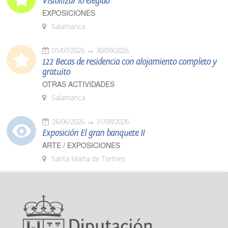
Visibilizar lo elegido
EXPOSICIONES
Salamanca
01/07/2026
30/09/2026
122 Becas de residencia con alojamiento completo y
gratuito
OTRAS ACTIVIDADES
Salamanca
26/06/2026
31/08/2026
Exposición El gran banquete II
ARTE / EXPOSICIONES
Santa Marta de Tormes