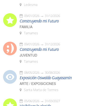
Ledesma
09/01/2026
31/12/2026
Construyendo mi Futuro
FAMILIA
Tamames
09/01/2026
31/12/2026
Construyendo mi Futuro
JUVENTUD
Tamames
08/05/2026
30/08/2026
Exposición Oswaldo Guayasamín
ARTE / EXPOSICIONES
Santa Marta de Tormes
05/06/2026
31/03/2027