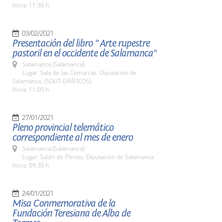
Hora: 11:30 h.
03/02/2021
Presentación del libro " Arte rupestre
pastoril en el occidente de Salamanca"
Salamanca (Salamanca)
Lugar: Sala de las Comarcas. Diputación de
Salamanca. (SOLO GRÁFICOS)
Hora: 11:00 h.
27/01/2021
Pleno provincial telemático
correspondiente al mes de enero
Salamanca (Salamanca)
Lugar: Salón de Plenos. Diputación de Salamanca
Hora: 09:30 h.
24/01/2021
Misa Conmemorativa de la
Fundación Teresiana de Alba de