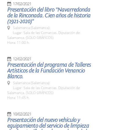
17/02/2021
Presentación del libro "Navarredonda
de la Rinconada. Cien años de historia
(1921-2020)"
Salamanca (Salamanca)
Lugar: Sala de las Comarcas. Diputación de
Salamanca. (SOLO GRÁFICOS)
Hora: 11:00 h.
12/02/2021
Presentación del programa de Talleres
Artísticos de la Fundación Venancio
Blanco.
Salamanca (Salamanca)
Lugar: Sala de las Comarcas. Diputación de
Salamanca. (SOLO GRÁFICOS)
Hora: 11:45 h.
10/02/2021
Presentación del nuevo vehículo y
equipamiento del servicio de limpieza