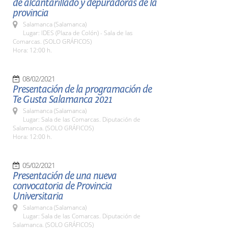
de alcantarillado y depuradoras de la
provincia
Salamanca (Salamanca)
Lugar: IDES (Plaza de Colón) - Sala de las
Comarcas. (SOLO GRÁFICOS)
Hora: 12:00 h.
08/02/2021
Presentación de la programación de
Te Gusta Salamanca 2021
Salamanca (Salamanca)
Lugar: Sala de las Comarcas. Diputación de
Salamanca. (SOLO GRÁFICOS)
Hora: 12:00 h.
05/02/2021
Presentación de una nueva
convocatoria de Provincia
Universitaria
Salamanca (Salamanca)
Lugar: Sala de las Comarcas. Diputación de
Salamanca. (SOLO GRÁFICOS)