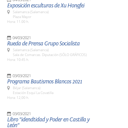
Exposición esculturas de Xu Hongfei
Salamanca (Salamanca)
Plaza Mayor
Hora: 11.00 h.
04/03/2021
Rueda de Prensa Grupo Socialista
Salamanca (Salamanca)
Sala de Comarcas. Diputación (SÓLO GRÁFICOS)
Hora: 10:45 h.
03/03/2021
Programa Bautismos Blancos 2021
Béjar (Salamanca)
Estación Esquí La Covatilla
Hora: 12,00 h.
03/03/2021
Libro "idendtidad y Poder en Castilla y
León"