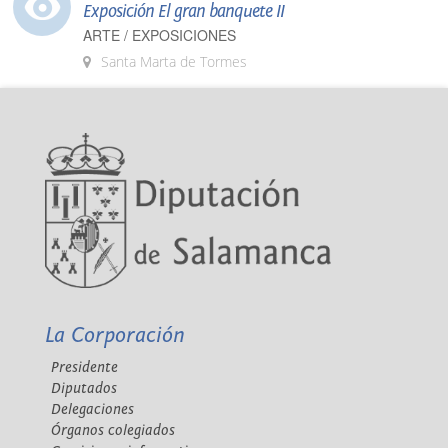
Exposición El gran banquete II
ARTE / EXPOSICIONES
Santa Marta de Tormes
La Corporación
Presidente
Diputados
Delegaciones
Órganos colegiados