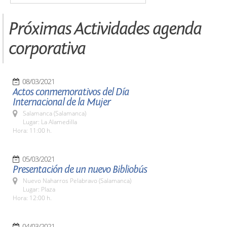
Próximas Actividades agenda
corporativa
08/03/2021
Actos conmemorativos del Día
Internacional de la Mujer
Salamanca (Salamanca)
Lugar: La Alamedilla
Hora: 11:00 h.
05/03/2021
Presentación de un nuevo Bibliobús
Nuevo Naharros Pelabravo (Salamanca)
Lugar: Plaza
Hora: 12:00 h.
04/03/2021