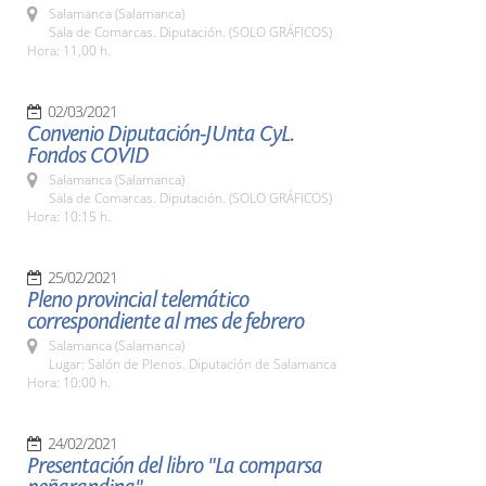
Salamanca (Salamanca)
Sala de Comarcas. Diputación. (SOLO GRÁFICOS)
Hora: 11,00 h.
02/03/2021
Convenio Diputación-JUnta CyL.
Fondos COVID
Salamanca (Salamanca)
Sala de Comarcas. Diputación. (SOLO GRÁFICOS)
Hora: 10:15 h.
25/02/2021
Pleno provincial telemático
correspondiente al mes de febrero
Salamanca (Salamanca)
Lugar: Salón de Plenos. Diputación de Salamanca
Hora: 10:00 h.
24/02/2021
Presentación del libro "La comparsa