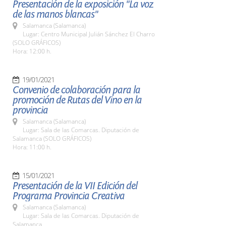
Presentación de la exposición "La voz
de las manos blancas"
Salamanca (Salamanca)
Lugar: Centro Municipal Julián Sánchez El Charro
(SOLO GRÁFICOS)
Hora: 12:00 h.
19/01/2021
Convenio de colaboración para la
promoción de Rutas del Vino en la
provincia
Salamanca (Salamanca)
Lugar: Sala de las Comarcas. Diputación de
Salamanca (SOLO GRÁFICOS)
Hora: 11:00 h.
15/01/2021
Presentación de la VII Edición del
Programa Provincia Creativa
Salamanca (Salamanca)
Lugar: Sala de las Comarcas. Diputación de
Salamanca