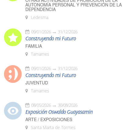
OTRAS ACTIVIDADES DE PROMOCIÓN DE LA
AUTONOMÍA PERSONAL Y PREVENCIÓN DE LA
DEPENDENCIA
Ledesma
09/01/2026
31/12/2026
Construyendo mi Futuro
FAMILIA
Tamames
09/01/2026
31/12/2026
Construyendo mi Futuro
JUVENTUD
Tamames
08/05/2026
30/08/2026
Exposición Oswaldo Guayasamín
ARTE / EXPOSICIONES
Santa Marta de Tormes