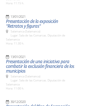
Hora: 11:15 h.
13/01/2021
Presentación de la exposición
"Retratos y figuras"
Salamanca (Salamanca)
Lugar: Sala de las Comarcas. Diputación de
Salamanca
Hora: 11:30 h.
13/01/2021
Presentación de una iniciativa para
combatir la exclusión financiera de los
municipios
Salamanca (Salamanca)
Lugar: Sala de las Comarcas. Diputación de
Salamanca
Hora: 11:00 h.
30/12/2020