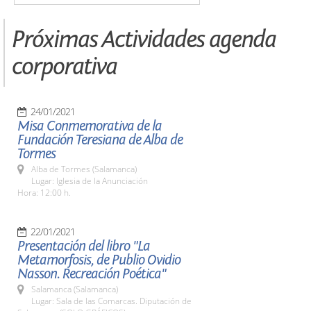
Próximas Actividades agenda
corporativa
24/01/2021
Misa Conmemorativa de la
Fundación Teresiana de Alba de
Tormes
Alba de Tormes (Salamanca)
Lugar: Iglesia de la Anunciación
Hora: 12:00 h.
22/01/2021
Presentación del libro "La
Metamorfosis, de Publio Ovidio
Nasson. Recreación Poética"
Salamanca (Salamanca)
Lugar: Sala de las Comarcas. Diputación de