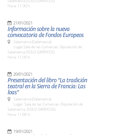
Salamanca (SOLO GRÁFICOS)
Hora: 11:30 h.
21/01/2021
Información sobre la nueva
convocatoria de Fondos Europeos
Salamanca (Salamanca)
Lugar:Sala de las Comarcas. Diputación de
Salamanca (SOLO GRÁFICOS)
Hora: 11:30 h.
20/01/2021
Presentación del libro "La tradición
teatral en la Sierra de Francia: Las
loas"
Salamanca (Salamanca)
Lugar: Sala de las Comarcas. Diputación de
Salamanca. (SOLO GRÁFICOS)
Hora: 11:00 h.
19/01/2021