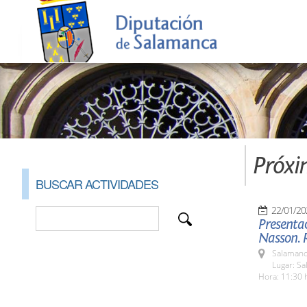
Próxi
BUSCAR ACTIVIDADES
22/01/20
Presentac
Nasson. 
Salamanc
Lugar: S
Hora: 11:30 