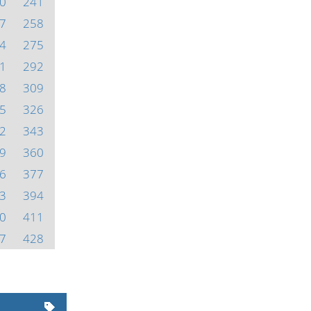
0
241
7
258
4
275
1
292
8
309
5
326
2
343
9
360
6
377
3
394
0
411
7
428