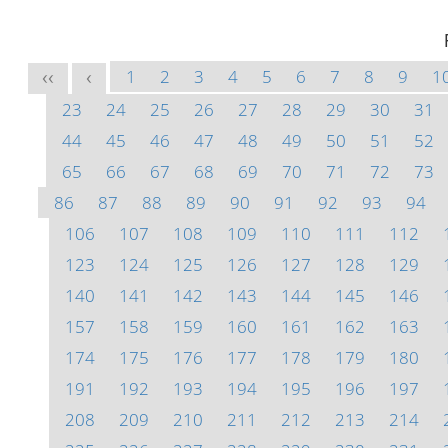
1
2
3
4
5
6
7
8
9
1
<<
<
23
24
25
26
27
28
29
30
31
44
45
46
47
48
49
50
51
52
65
66
67
68
69
70
71
72
73
86
87
88
89
90
91
92
93
94
106
107
108
109
110
111
112
123
124
125
126
127
128
129
140
141
142
143
144
145
146
157
158
159
160
161
162
163
174
175
176
177
178
179
180
191
192
193
194
195
196
197
208
209
210
211
212
213
214