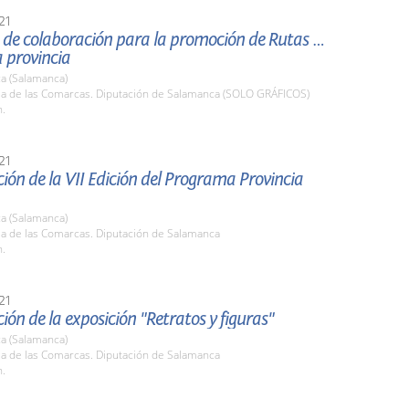
21
 de colaboración para la promoción de Rutas del
a provincia
a (Salamanca)
ala de las Comarcas. Diputación de Salamanca (SOLO GRÁFICOS)
h.
21
ión de la VII Edición del Programa Provincia
a (Salamanca)
la de las Comarcas. Diputación de Salamanca
h.
21
ión de la exposición "Retratos y figuras"
a (Salamanca)
la de las Comarcas. Diputación de Salamanca
h.