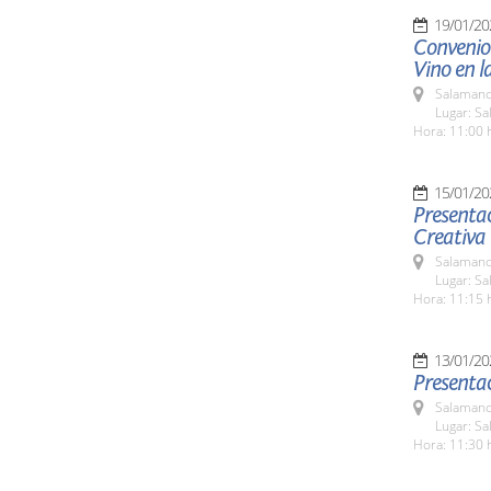
19/01/20
Convenio
Vino en l
Salamanc
Lugar: S
Hora: 11:00 
15/01/20
Presentac
Creativa
Salamanc
Lugar: Sa
Hora: 11:15 
13/01/20
Presentac
Salamanc
Lugar: Sa
Hora: 11:30 