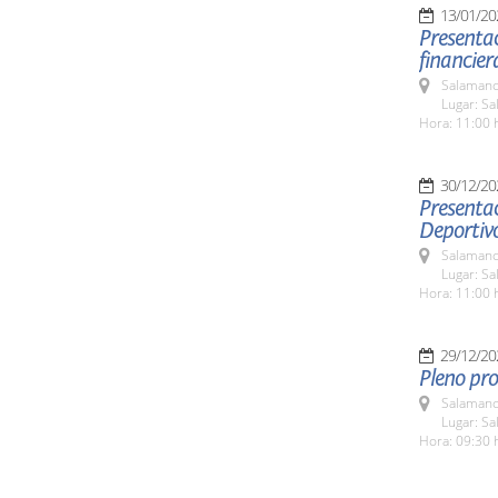
13/01/20
Presentac
financier
Salamanc
Lugar: Sa
Hora: 11:00 
30/12/20
Presentac
Deportiv
Salamanc
Lugar: Sa
Hora: 11:00 
29/12/20
Pleno pro
Salamanc
Lugar: Sa
Hora: 09:30 