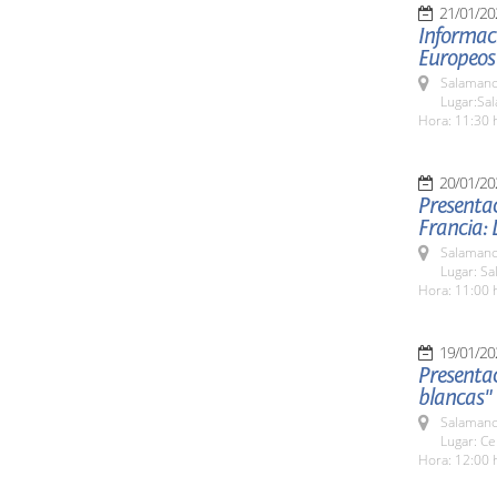
21/01/20
Informac
Europeos
Salamanc
Lugar:Sa
Hora: 11:30 
20/01/20
Presentac
Francia: 
Salamanc
Lugar: S
Hora: 11:00 
19/01/20
Presentac
blancas"
Salamanc
Lugar: Ce
Hora: 12:00 