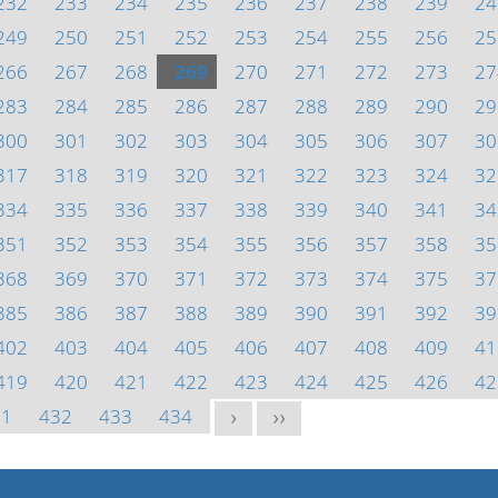
232
233
234
235
236
237
238
239
24
249
250
251
252
253
254
255
256
25
266
267
268
269
270
271
272
273
27
283
284
285
286
287
288
289
290
29
300
301
302
303
304
305
306
307
30
317
318
319
320
321
322
323
324
32
334
335
336
337
338
339
340
341
34
351
352
353
354
355
356
357
358
35
368
369
370
371
372
373
374
375
37
385
386
387
388
389
390
391
392
39
402
403
404
405
406
407
408
409
41
419
420
421
422
423
424
425
426
42
31
432
433
434
>
>>