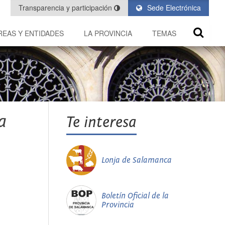
Transparencia y participación
Sede Electrónica
REAS Y ENTIDADES
LA PROVINCIA
TEMAS
a
Te interesa
Lonja de Salamanca
Boletín Oficial de la
Provincia