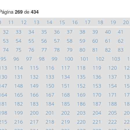
Página
269
de
434
0
11
12
13
14
15
16
17
18
19
20
32
33
34
35
36
37
38
39
40
41
53
54
55
56
57
58
59
60
61
62
74
75
76
77
78
79
80
81
82
83
95
96
97
98
99
100
101
102
103
1
113
114
115
116
117
118
119
120
12
130
131
132
133
134
135
136
137
13
147
148
149
150
151
152
153
154
15
164
165
166
167
168
169
170
171
17
181
182
183
184
185
186
187
188
18
198
199
200
201
202
203
204
205
20
215
216
217
218
219
220
221
222
22