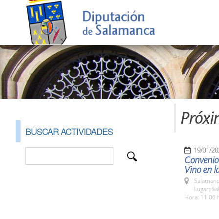
Próxi
BUSCAR ACTIVIDADES
19/01/20
Convenio
Vino en l
Salamanc
Lugar: S
Hora: 11:00 