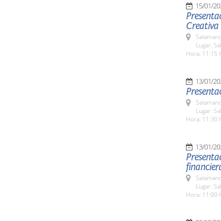
15/01/20
Presentac
Creativa
Salamanc
Lugar: Sa
Hora: 11:15 
13/01/20
Presentac
Salamanc
Lugar: Sa
Hora: 11:30 
13/01/20
Presentac
financier
Salamanc
Lugar: Sa
Hora: 11:00 