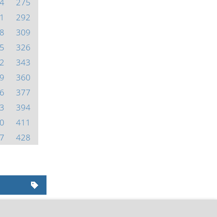
4
275
1
292
8
309
5
326
2
343
9
360
6
377
3
394
0
411
7
428