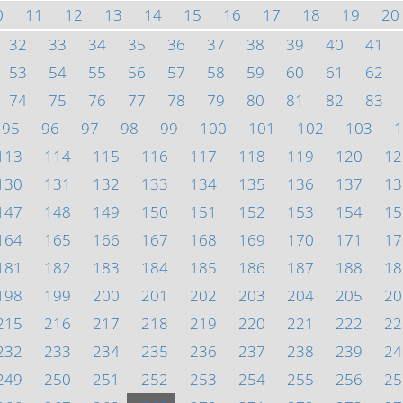
0
11
12
13
14
15
16
17
18
19
20
32
33
34
35
36
37
38
39
40
41
53
54
55
56
57
58
59
60
61
62
74
75
76
77
78
79
80
81
82
83
95
96
97
98
99
100
101
102
103
1
113
114
115
116
117
118
119
120
12
130
131
132
133
134
135
136
137
13
147
148
149
150
151
152
153
154
15
164
165
166
167
168
169
170
171
17
181
182
183
184
185
186
187
188
18
198
199
200
201
202
203
204
205
20
215
216
217
218
219
220
221
222
22
232
233
234
235
236
237
238
239
24
249
250
251
252
253
254
255
256
25