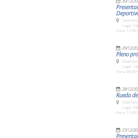
30/12/20
Presentac
Deportiv
Salamanc
Lugar: Sa
Hora: 11:00 
29/12/20
Pleno pro
Salamanc
Lugar: Sa
Hora: 09:30 
28/12/20
Rueda de 
Salamanc
Lugar: Sa
Hora: 11:00 
23/12/20
Presentac