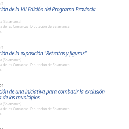
21
ión de la VII Edición del Programa Provincia
a (Salamanca)
la de las Comarcas. Diputación de Salamanca
h.
21
ión de la exposición "Retratos y figuras"
a (Salamanca)
la de las Comarcas. Diputación de Salamanca
h.
21
ión de una iniciativa para combatir la exclusión
a de los municipios
a (Salamanca)
la de las Comarcas. Diputación de Salamanca
h.