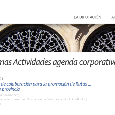
LA DIPUTACIÓN
Á
mas Actividades agenda corporativ
21
 de colaboración para la promoción de Rutas del
a provincia
a (Salamanca)
ala de las Comarcas. Diputación de Salamanca (SOLO GRÁFICOS)
h.