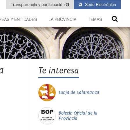
Transparencia y participación
Sede Electrónica
REAS Y ENTIDADES
LA PROVINCIA
TEMAS
a
Te interesa
Lonja de Salamanca
Boletín Oficial de la
Provincia