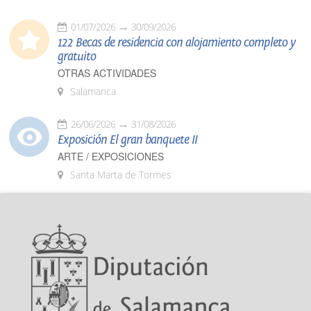
01/07/2026
30/09/2026
122 Becas de residencia con alojamiento completo y
gratuito
OTRAS ACTIVIDADES
Salamanca
26/06/2026
31/08/2026
Exposición El gran banquete II
ARTE / EXPOSICIONES
Santa Marta de Tormes