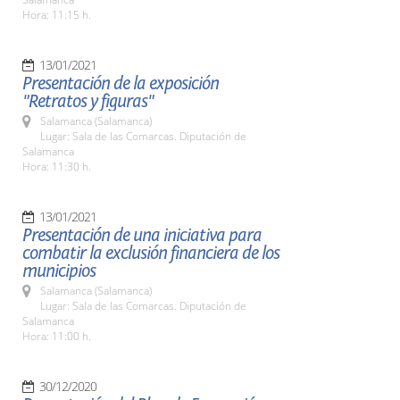
Hora: 11:15 h.
13/01/2021
Presentación de la exposición
"Retratos y figuras"
Salamanca (Salamanca)
Lugar: Sala de las Comarcas. Diputación de
Salamanca
Hora: 11:30 h.
13/01/2021
Presentación de una iniciativa para
combatir la exclusión financiera de los
municipios
Salamanca (Salamanca)
Lugar: Sala de las Comarcas. Diputación de
Salamanca
Hora: 11:00 h.
30/12/2020