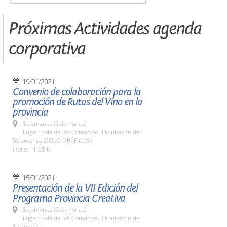
Próximas Actividades agenda
corporativa
19/01/2021
Convenio de colaboración para la
promoción de Rutas del Vino en la
provincia
Salamanca (Salamanca)
Lugar: Sala de las Comarcas. Diputación de
Salamanca (SOLO GRÁFICOS)
Hora: 11:00 h.
15/01/2021
Presentación de la VII Edición del
Programa Provincia Creativa
Salamanca (Salamanca)
Lugar: Sala de las Comarcas. Diputación de
Salamanca