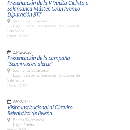
Presentación de la V Vuelta Ciclista a
Salamanca Máster. Gran Premio
Diputación BTT
Salamanca (Salamanca)
Lugar: Sala de las Comarcas. Diputación de
Salamanca
Hora: 12:30 h.
23/12/2020
Presentación de la campaña
"Seguimos en alerta"
Salamanca (Salamanca)
Lugar: Sala de las Comarcas. Diputación de
Salamanca
Hora: 12:00 h.
22/12/2020
Visita institucional al Circuito
Belenístico de Beleña
Beleña (Salamanca)
Lugar: Ermita
Hora: 19:00 h.