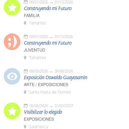
09/01/2026
31/12/2026
Construyendo mi Futuro
FAMILIA
Tamames
09/01/2026
31/12/2026
Construyendo mi Futuro
JUVENTUD
Tamames
08/05/2026
30/08/2026
Exposición Oswaldo Guayasamín
ARTE / EXPOSICIONES
Santa Marta de Tormes
05/06/2026
31/03/2027
Visibilizar lo elegido
EXPOSICIONES
Salamanca