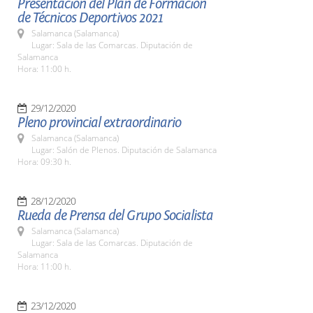
Presentación del Plan de Formación
de Técnicos Deportivos 2021
Salamanca (Salamanca)
Lugar: Sala de las Comarcas. Diputación de
Salamanca
Hora: 11:00 h.
29/12/2020
Pleno provincial extraordinario
Salamanca (Salamanca)
Lugar: Salón de Plenos. Diputación de Salamanca
Hora: 09:30 h.
28/12/2020
Rueda de Prensa del Grupo Socialista
Salamanca (Salamanca)
Lugar: Sala de las Comarcas. Diputación de
Salamanca
Hora: 11:00 h.
23/12/2020