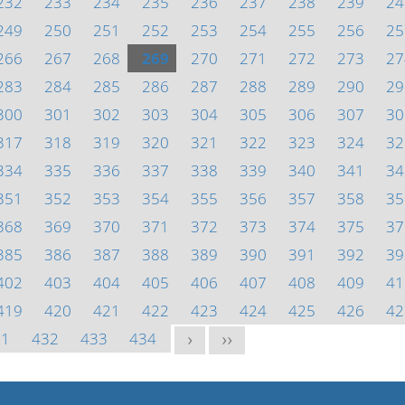
232
233
234
235
236
237
238
239
24
249
250
251
252
253
254
255
256
25
266
267
268
269
270
271
272
273
27
283
284
285
286
287
288
289
290
29
300
301
302
303
304
305
306
307
30
317
318
319
320
321
322
323
324
32
334
335
336
337
338
339
340
341
34
351
352
353
354
355
356
357
358
35
368
369
370
371
372
373
374
375
37
385
386
387
388
389
390
391
392
39
402
403
404
405
406
407
408
409
41
419
420
421
422
423
424
425
426
42
31
432
433
434
>
>>