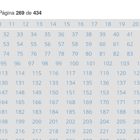
Página
269
de
434
0
11
12
13
14
15
16
17
18
19
20
32
33
34
35
36
37
38
39
40
41
53
54
55
56
57
58
59
60
61
62
74
75
76
77
78
79
80
81
82
83
95
96
97
98
99
100
101
102
103
1
113
114
115
116
117
118
119
120
12
130
131
132
133
134
135
136
137
13
147
148
149
150
151
152
153
154
15
164
165
166
167
168
169
170
171
17
181
182
183
184
185
186
187
188
18
198
199
200
201
202
203
204
205
20
215
216
217
218
219
220
221
222
22