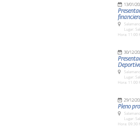
13/01/20
Presentac
financier
Salamanc
Lugar: Sa
Hora: 11:00 
30/12/20
Presentac
Deportiv
Salamanc
Lugar: Sa
Hora: 11:00 
29/12/20
Pleno pro
Salamanc
Lugar: Sa
Hora: 09:30 