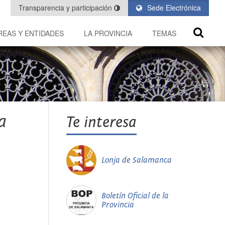
Transparencia y participación
Sede Electrónica
REAS Y ENTIDADES
LA PROVINCIA
TEMAS
a
Te interesa
Lonja de Salamanca
Boletín Oficial de la
Provincia