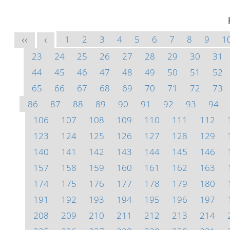
1
2
3
4
5
6
7
8
9
1
<<
<
23
24
25
26
27
28
29
30
31
44
45
46
47
48
49
50
51
52
65
66
67
68
69
70
71
72
73
86
87
88
89
90
91
92
93
94
106
107
108
109
110
111
112
123
124
125
126
127
128
129
140
141
142
143
144
145
146
157
158
159
160
161
162
163
174
175
176
177
178
179
180
191
192
193
194
195
196
197
208
209
210
211
212
213
214