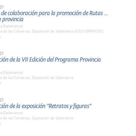
21
 de colaboración para la promoción de Rutas del
a provincia
a (Salamanca)
ala de las Comarcas. Diputación de Salamanca (SOLO GRÁFICOS)
h.
21
ión de la VII Edición del Programa Provincia
a (Salamanca)
la de las Comarcas. Diputación de Salamanca
h.
21
ión de la exposición "Retratos y figuras"
a (Salamanca)
la de las Comarcas. Diputación de Salamanca
h.