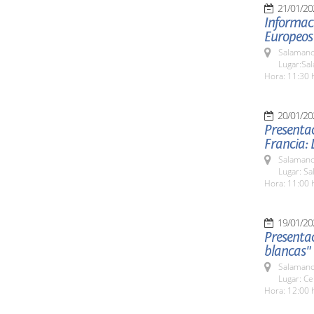
21/01/20
Informac
Europeos
Salamanc
Lugar:Sa
Hora: 11:30 
20/01/20
Presentac
Francia: 
Salamanc
Lugar: S
Hora: 11:00 
19/01/20
Presentac
blancas"
Salamanc
Lugar: Ce
Hora: 12:00 