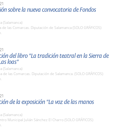
21
ión sobre la nueva convocatoria de Fondos
a (Salamanca)
la de las Comarcas. Diputación de Salamanca (SOLO GRÁFICOS)
h.
21
ión del libro "La tradición teatral en la Sierra de
Las loas"
a (Salamanca)
ala de las Comarcas. Diputación de Salamanca. (SOLO GRÁFICOS)
h.
21
ión de la exposición "La voz de las manos
a (Salamanca)
ntro Municipal Julián Sánchez El Charro (SOLO GRÁFICOS)
h.