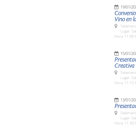
19/01/20
Convenio
Vino en l
Salamanc
Lugar: S
Hora: 11:00 
15/01/20
Presentac
Creativa
Salamanc
Lugar: Sa
Hora: 11:15 
13/01/20
Presentac
Salamanc
Lugar: Sa
Hora: 11:30 