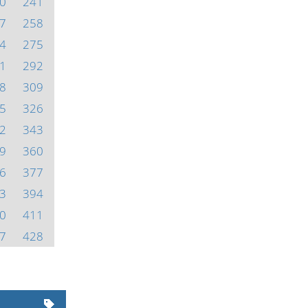
0
241
7
258
4
275
1
292
8
309
5
326
2
343
9
360
6
377
3
394
0
411
7
428