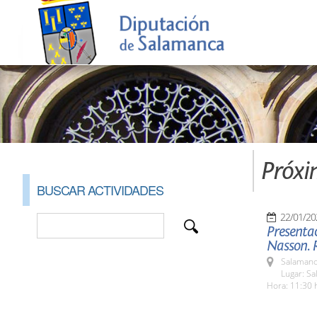
Próxi
BUSCAR ACTIVIDADES
22/01/20
Presentac
Nasson. 
Salamanc
Lugar: S
Hora: 11:30 