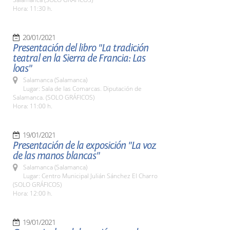
Hora: 11:30 h.
20/01/2021
Presentación del libro "La tradición
teatral en la Sierra de Francia: Las
loas"
Salamanca (Salamanca)
Lugar: Sala de las Comarcas. Diputación de
Salamanca. (SOLO GRÁFICOS)
Hora: 11:00 h.
19/01/2021
Presentación de la exposición "La voz
de las manos blancas"
Salamanca (Salamanca)
Lugar: Centro Municipal Julián Sánchez El Charro
(SOLO GRÁFICOS)
Hora: 12:00 h.
19/01/2021