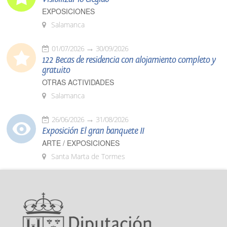
EXPOSICIONES
Salamanca
01/07/2026
30/09/2026
122 Becas de residencia con alojamiento completo y
gratuito
OTRAS ACTIVIDADES
Salamanca
26/06/2026
31/08/2026
Exposición El gran banquete II
ARTE / EXPOSICIONES
Santa Marta de Tormes