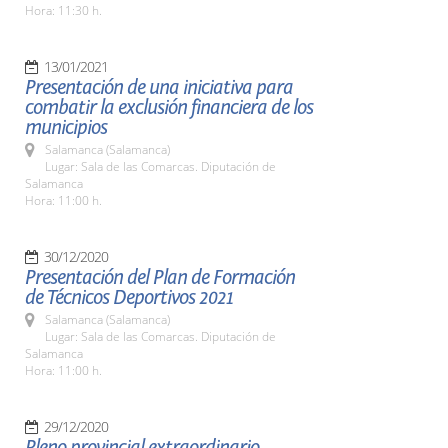
Hora: 11:30 h.
13/01/2021
Presentación de una iniciativa para
combatir la exclusión financiera de los
municipios
Salamanca (Salamanca)
Lugar: Sala de las Comarcas. Diputación de
Salamanca
Hora: 11:00 h.
30/12/2020
Presentación del Plan de Formación
de Técnicos Deportivos 2021
Salamanca (Salamanca)
Lugar: Sala de las Comarcas. Diputación de
Salamanca
Hora: 11:00 h.
29/12/2020
Pleno provincial extraordinario