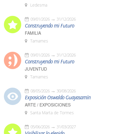
Ledesma
09/01/2026
31/12/2026
Construyendo mi Futuro
FAMILIA
Tamames
09/01/2026
31/12/2026
Construyendo mi Futuro
JUVENTUD
Tamames
08/05/2026
30/08/2026
Exposición Oswaldo Guayasamín
ARTE / EXPOSICIONES
Santa Marta de Tormes
05/06/2026
31/03/2027
Visibilizar lo elegido