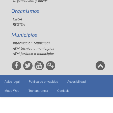
Organización y RRHH
Organismos
CIPSA
REGTSA
Municipios
Información Municipal
ATM técnica a municipios
ATM jurídica a municipios
Aviso legal
Política de privacidad
Accesibilidad
Mapa Web
Transparencia
Contacto