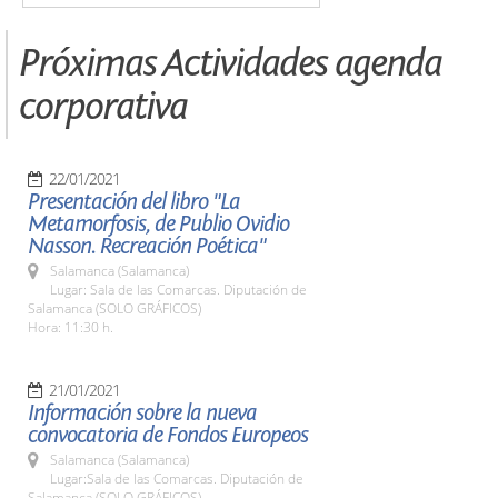
Próximas Actividades agenda
corporativa
22/01/2021
Presentación del libro "La
Metamorfosis, de Publio Ovidio
Nasson. Recreación Poética"
Salamanca (Salamanca)
Lugar: Sala de las Comarcas. Diputación de
Salamanca (SOLO GRÁFICOS)
Hora: 11:30 h.
21/01/2021
Información sobre la nueva
convocatoria de Fondos Europeos
Salamanca (Salamanca)
Lugar:Sala de las Comarcas. Diputación de
Salamanca (SOLO GRÁFICOS)