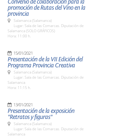
Convenio de colaboración para la
promoción de Rutas del Vino en la
provincia
Salamanca (Salamanca)
Lugar: Sala de las Comarcas. Diputación de
Salamanca (SOLO GRÁFICOS)
Hora: 11:00 h.
15/01/2021
Presentación de la VII Edición del
Programa Provincia Creativa
Salamanca (Salamanca)
Lugar: Sala de las Comarcas. Diputación de
Salamanca
Hora: 11:15 h.
13/01/2021
Presentación de la exposición
"Retratos y figuras"
Salamanca (Salamanca)
Lugar: Sala de las Comarcas. Diputación de
Salamanca