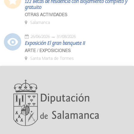
122 Becas de residencia con alojamiento completo y
gratuito
OTRAS ACTIVIDADES
Salamanca
26/06/2026
31/08/2026
Exposición El gran banquete II
ARTE / EXPOSICIONES
Santa Marta de Tormes