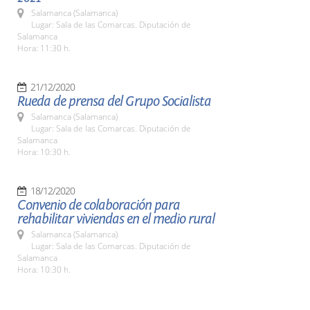
Salamanca (Salamanca)
Lugar: Sala de las Comarcas. Diputación de
Salamanca
Hora: 11:30 h.
21/12/2020
Rueda de prensa del Grupo Socialista
Salamanca (Salamanca)
Lugar: Sala de las Comarcas. Diputación de
Salamanca
Hora: 10:30 h.
18/12/2020
Convenio de colaboración para
rehabilitar viviendas en el medio rural
Salamanca (Salamanca)
Lugar: Sala de las Comarcas. Diputación de
Salamanca
Hora: 10:30 h.