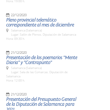
Hora: 19:00 h.
22/12/2020
Pleno provincial telemático
correspondiente al mes de diciembre
Salamanca (Salamanca)
Lugar: Salón de Plenos. Diputación de Salamanca
Hora: 09:30 h.
21/12/2020
Presentación de los poemarios "Mente
Diaria" y "Contrapunto"
Salamanca (Salamanca)
Lugar: Sala de las Comarcas. Diputación de
Salamanca
Hora: 12:00 h.
21/12/2020
Presentación del Presupuesto General
de la Diputación de Salamanca para
2021