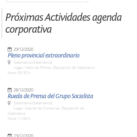
Próximas Actividades agenda
corporativa
29/12/2020
Pleno provincial extraordinario
Salamanca (Salamanca)
Lugar: Salón de Plenos. Diputación de Salamanca
Hora: 09:30 h.
28/12/2020
Rueda de Prensa del Grupo Socialista
Salamanca (Salamanca)
Lugar: Sala de las Comarcas. Diputación de
Salamanca
Hora: 11:00 h.
23/12/2020