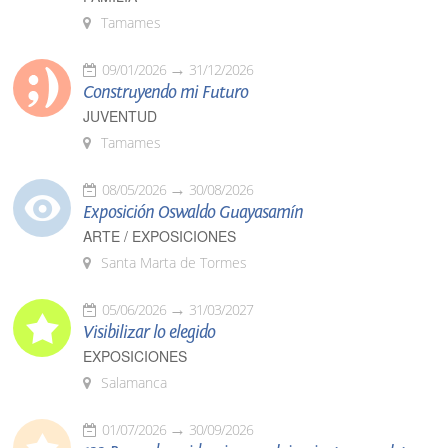
Tamames
09/01/2026
31/12/2026
Construyendo mi Futuro
JUVENTUD
Tamames
08/05/2026
30/08/2026
Exposición Oswaldo Guayasamín
ARTE / EXPOSICIONES
Santa Marta de Tormes
05/06/2026
31/03/2027
Visibilizar lo elegido
EXPOSICIONES
Salamanca
01/07/2026
30/09/2026