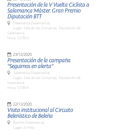
Presentación de la V Vuelta Ciclista a
Salamanca Máster. Gran Premio
Diputación BTT
Salamanca (Salamanca)
Lugar: Sala de las Comarcas. Diputación de
Salamanca
Hora: 12:30 h.
23/12/2020
Presentación de la campaña
"Seguimos en alerta"
Salamanca (Salamanca)
Lugar: Sala de las Comarcas. Diputación de
Salamanca
Hora: 12:00 h.
22/12/2020
Visita institucional al Circuito
Belenístico de Beleña
Beleña (Salamanca)
Lugar: Ermita