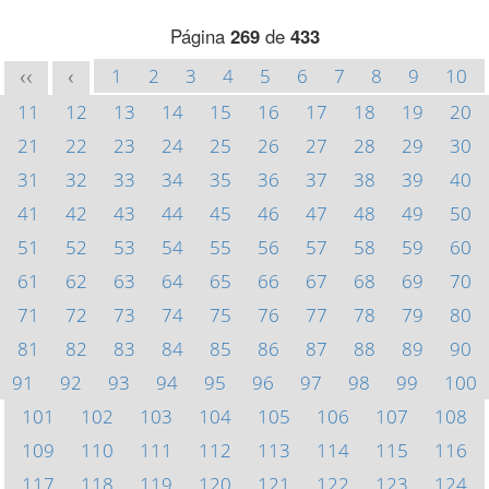
Página
269
de
433
1
2
3
4
5
6
7
8
9
10
<<
<
11
12
13
14
15
16
17
18
19
20
21
22
23
24
25
26
27
28
29
30
31
32
33
34
35
36
37
38
39
40
41
42
43
44
45
46
47
48
49
50
51
52
53
54
55
56
57
58
59
60
61
62
63
64
65
66
67
68
69
70
71
72
73
74
75
76
77
78
79
80
81
82
83
84
85
86
87
88
89
90
91
92
93
94
95
96
97
98
99
100
101
102
103
104
105
106
107
108
109
110
111
112
113
114
115
116
117
118
119
120
121
122
123
124