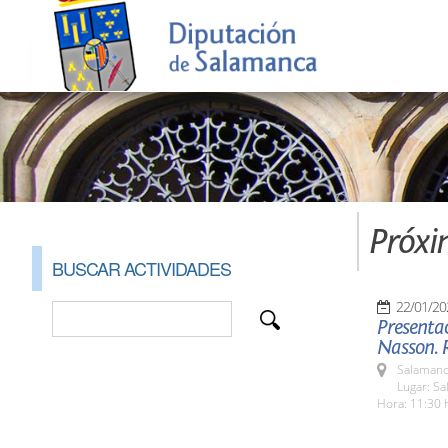
Próxi
BUSCAR ACTIVIDADES
22/01/20
Presentac
Nasson. 
Salamanc
Lugar: S
Hora: 11:30 