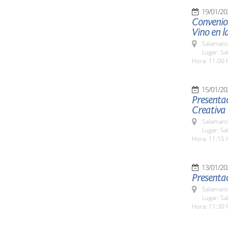
19/01/20
Convenio
Vino en l
Salamanc
Lugar: S
Hora: 11:00 
15/01/20
Presentac
Creativa
Salamanc
Lugar: Sa
Hora: 11:15 
13/01/20
Presentac
Salamanc
Lugar: Sa
Hora: 11:30 