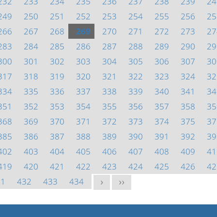
232
233
234
235
236
237
238
239
24
249
250
251
252
253
254
255
256
25
266
267
268
269
270
271
272
273
27
283
284
285
286
287
288
289
290
29
300
301
302
303
304
305
306
307
30
317
318
319
320
321
322
323
324
32
334
335
336
337
338
339
340
341
34
351
352
353
354
355
356
357
358
35
368
369
370
371
372
373
374
375
37
385
386
387
388
389
390
391
392
39
402
403
404
405
406
407
408
409
41
419
420
421
422
423
424
425
426
42
31
432
433
434
>
>>