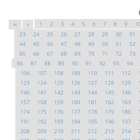
1
2
3
4
5
6
7
8
9
1
<<
<
23
24
25
26
27
28
29
30
31
44
45
46
47
48
49
50
51
52
65
66
67
68
69
70
71
72
73
86
87
88
89
90
91
92
93
94
106
107
108
109
110
111
112
123
124
125
126
127
128
129
140
141
142
143
144
145
146
157
158
159
160
161
162
163
174
175
176
177
178
179
180
191
192
193
194
195
196
197
208
209
210
211
212
213
214