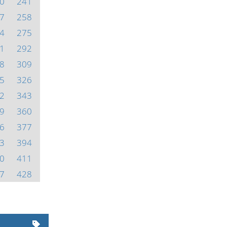
0
241
7
258
4
275
1
292
8
309
5
326
2
343
9
360
6
377
3
394
0
411
7
428