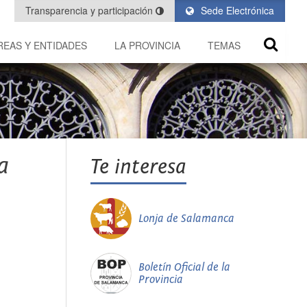
Transparencia y participación
Sede Electrónica
REAS Y ENTIDADES
LA PROVINCIA
TEMAS
a
Te interesa
Lonja de Salamanca
Boletín Oficial de la
Provincia