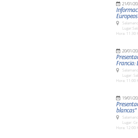
21/01/20
Informac
Europeos
Salamanc
Lugar:Sa
Hora: 11:30 
20/01/20
Presentac
Francia: 
Salamanc
Lugar: S
Hora: 11:00 
19/01/20
Presentac
blancas"
Salamanc
Lugar: Ce
Hora: 12:00 