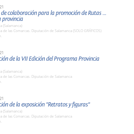
21
 de colaboración para la promoción de Rutas del
a provincia
a (Salamanca)
ala de las Comarcas. Diputación de Salamanca (SOLO GRÁFICOS)
h.
21
ión de la VII Edición del Programa Provincia
a (Salamanca)
la de las Comarcas. Diputación de Salamanca
h.
21
ión de la exposición "Retratos y figuras"
a (Salamanca)
la de las Comarcas. Diputación de Salamanca
h.