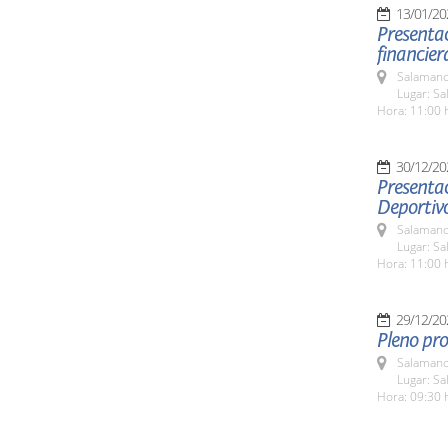
13/01/20
Presentac
financier
Salamanc
Lugar: Sa
Hora: 11:00 
30/12/20
Presentac
Deportiv
Salamanc
Lugar: Sa
Hora: 11:00 
29/12/20
Pleno pro
Salamanc
Lugar: Sa
Hora: 09:30 