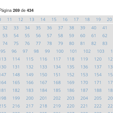
Página
269
de
434
0
11
12
13
14
15
16
17
18
19
20
32
33
34
35
36
37
38
39
40
41
53
54
55
56
57
58
59
60
61
62
74
75
76
77
78
79
80
81
82
83
95
96
97
98
99
100
101
102
103
1
113
114
115
116
117
118
119
120
12
130
131
132
133
134
135
136
137
13
147
148
149
150
151
152
153
154
15
164
165
166
167
168
169
170
171
17
181
182
183
184
185
186
187
188
18
198
199
200
201
202
203
204
205
20
215
216
217
218
219
220
221
222
22