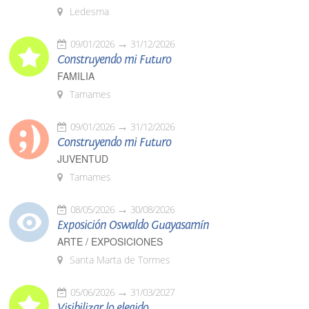
Ledesma
09/01/2026
31/12/2026
Construyendo mi Futuro
FAMILIA
Tamames
09/01/2026
31/12/2026
Construyendo mi Futuro
JUVENTUD
Tamames
08/05/2026
30/08/2026
Exposición Oswaldo Guayasamín
ARTE / EXPOSICIONES
Santa Marta de Tormes
05/06/2026
31/03/2027
Visibilizar lo elegido