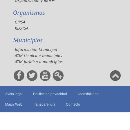
Organización y RRHH
Organismos
CIPSA
REGTSA
Municipios
Información Municipal
ATM técnica a municipios
ATM jurídica a municipios
Aviso legal
Política de privacidad
Accesibilidad
Mapa Web
Transparencia
Contacto