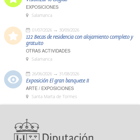
EXPOSICIONES
Salamanca
01/07/2026
30/09/2026
122 Becas de residencia con alojamiento completo y
gratuito
OTRAS ACTIVIDADES
Salamanca
26/06/2026
31/08/2026
Exposición El gran banquete II
ARTE / EXPOSICIONES
Santa Marta de Tormes