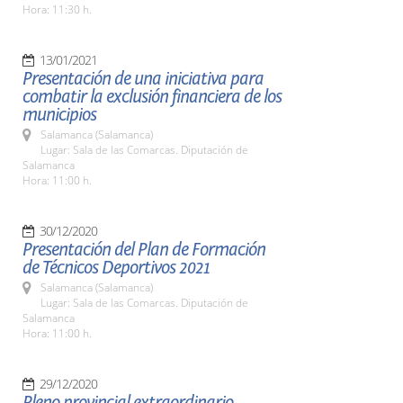
Hora: 11:30 h.
13/01/2021
Presentación de una iniciativa para
combatir la exclusión financiera de los
municipios
Salamanca (Salamanca)
Lugar: Sala de las Comarcas. Diputación de
Salamanca
Hora: 11:00 h.
30/12/2020
Presentación del Plan de Formación
de Técnicos Deportivos 2021
Salamanca (Salamanca)
Lugar: Sala de las Comarcas. Diputación de
Salamanca
Hora: 11:00 h.
29/12/2020
Pleno provincial extraordinario