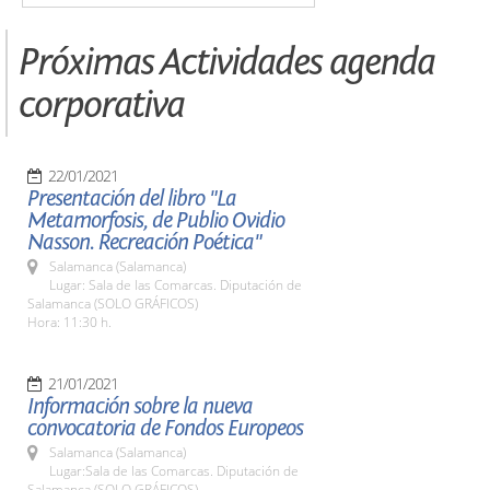
Próximas Actividades agenda
corporativa
22/01/2021
Presentación del libro "La
Metamorfosis, de Publio Ovidio
Nasson. Recreación Poética"
Salamanca (Salamanca)
Lugar: Sala de las Comarcas. Diputación de
Salamanca (SOLO GRÁFICOS)
Hora: 11:30 h.
21/01/2021
Información sobre la nueva
convocatoria de Fondos Europeos
Salamanca (Salamanca)
Lugar:Sala de las Comarcas. Diputación de
Salamanca (SOLO GRÁFICOS)