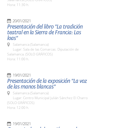
Hora: 11:30 h.
20/01/2021
Presentación del libro "La tradición
teatral en la Sierra de Francia: Las
loas"
Salamanca (Salamanca)
Lugar: Sala de las Comarcas. Diputación de
Salamanca. (SOLO GRÁFICOS)
Hora: 11:00 h.
19/01/2021
Presentación de la exposición "La voz
de las manos blancas"
Salamanca (Salamanca)
Lugar: Centro Municipal Julián Sánchez El Charro
(SOLO GRÁFICOS)
Hora: 12:00 h.
19/01/2021