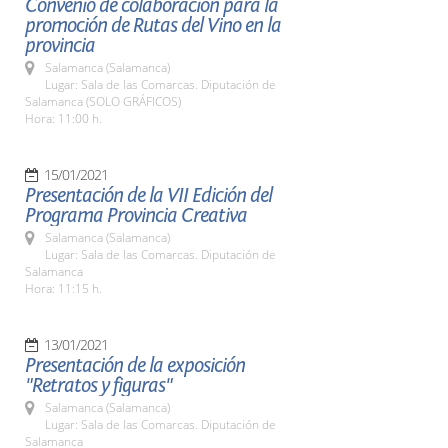
Convenio de colaboración para la
promoción de Rutas del Vino en la
provincia
Salamanca (Salamanca)
Lugar: Sala de las Comarcas. Diputación de
Salamanca (SOLO GRÁFICOS)
Hora: 11:00 h.
15/01/2021
Presentación de la VII Edición del
Programa Provincia Creativa
Salamanca (Salamanca)
Lugar: Sala de las Comarcas. Diputación de
Salamanca
Hora: 11:15 h.
13/01/2021
Presentación de la exposición
"Retratos y figuras"
Salamanca (Salamanca)
Lugar: Sala de las Comarcas. Diputación de
Salamanca