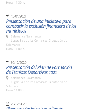
Hora: 11:30 h.
13/01/2021
Presentación de una iniciativa para
combatir la exclusión financiera de los
municipios
Salamanca (Salamanca)
Lugar: Sala de las Comarcas. Diputación de
Salamanca
Hora: 11:00 h.
30/12/2020
Presentación del Plan de Formación
de Técnicos Deportivos 2021
Salamanca (Salamanca)
Lugar: Sala de las Comarcas. Diputación de
Salamanca
Hora: 11:00 h.
29/12/2020
Pleno provincial extraordinario