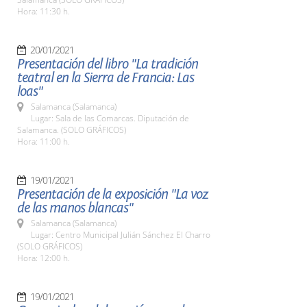
Hora: 11:30 h.
20/01/2021
Presentación del libro "La tradición
teatral en la Sierra de Francia: Las
loas"
Salamanca (Salamanca)
Lugar: Sala de las Comarcas. Diputación de
Salamanca. (SOLO GRÁFICOS)
Hora: 11:00 h.
19/01/2021
Presentación de la exposición "La voz
de las manos blancas"
Salamanca (Salamanca)
Lugar: Centro Municipal Julián Sánchez El Charro
(SOLO GRÁFICOS)
Hora: 12:00 h.
19/01/2021