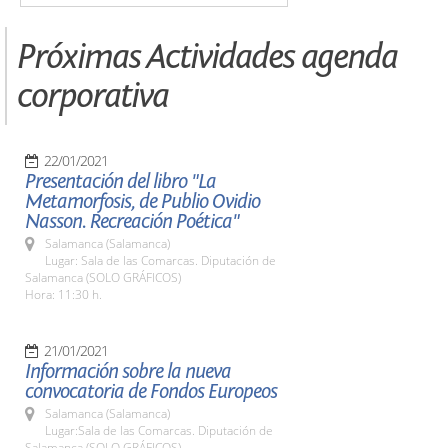
Próximas Actividades agenda
corporativa
22/01/2021
Presentación del libro "La
Metamorfosis, de Publio Ovidio
Nasson. Recreación Poética"
Salamanca (Salamanca)
Lugar: Sala de las Comarcas. Diputación de
Salamanca (SOLO GRÁFICOS)
Hora: 11:30 h.
21/01/2021
Información sobre la nueva
convocatoria de Fondos Europeos
Salamanca (Salamanca)
Lugar:Sala de las Comarcas. Diputación de
Salamanca (SOLO GRÁFICOS)