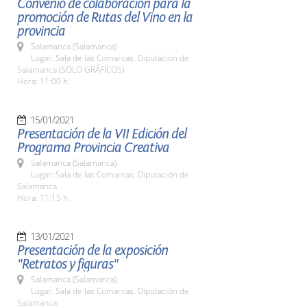
Convenio de colaboración para la
promoción de Rutas del Vino en la
provincia
Salamanca (Salamanca)
Lugar: Sala de las Comarcas. Diputación de
Salamanca (SOLO GRÁFICOS)
Hora: 11:00 h.
15/01/2021
Presentación de la VII Edición del
Programa Provincia Creativa
Salamanca (Salamanca)
Lugar: Sala de las Comarcas. Diputación de
Salamanca
Hora: 11:15 h.
13/01/2021
Presentación de la exposición
"Retratos y figuras"
Salamanca (Salamanca)
Lugar: Sala de las Comarcas. Diputación de
Salamanca