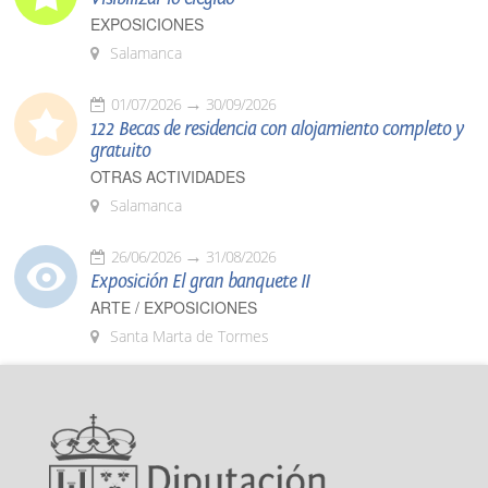
EXPOSICIONES
Salamanca
01/07/2026
30/09/2026
122 Becas de residencia con alojamiento completo y
gratuito
OTRAS ACTIVIDADES
Salamanca
26/06/2026
31/08/2026
Exposición El gran banquete II
ARTE / EXPOSICIONES
Santa Marta de Tormes