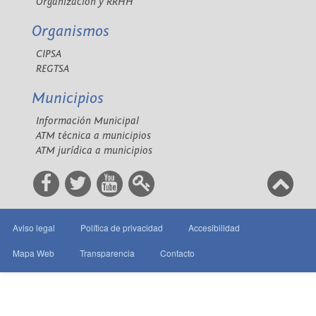
Organización y RRHH
Organismos
CIPSA
REGTSA
Municipios
Información Municipal
ATM técnica a municipios
ATM jurídica a municipios
Aviso legal
Política de privacidad
Accesibilidad
Mapa Web
Transparencia
Contacto