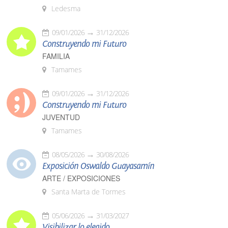
Ledesma
09/01/2026
31/12/2026
Construyendo mi Futuro
FAMILIA
Tamames
09/01/2026
31/12/2026
Construyendo mi Futuro
JUVENTUD
Tamames
08/05/2026
30/08/2026
Exposición Oswaldo Guayasamín
ARTE / EXPOSICIONES
Santa Marta de Tormes
05/06/2026
31/03/2027
Visibilizar lo elegido