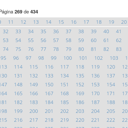
Página
269
de
434
0
11
12
13
14
15
16
17
18
19
20
32
33
34
35
36
37
38
39
40
41
53
54
55
56
57
58
59
60
61
62
74
75
76
77
78
79
80
81
82
83
95
96
97
98
99
100
101
102
103
1
113
114
115
116
117
118
119
120
12
130
131
132
133
134
135
136
137
13
147
148
149
150
151
152
153
154
15
164
165
166
167
168
169
170
171
17
181
182
183
184
185
186
187
188
18
198
199
200
201
202
203
204
205
20
215
216
217
218
219
220
221
222
22