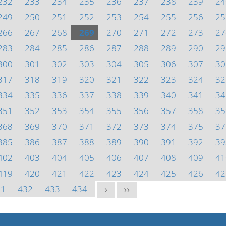
232
233
234
235
236
237
238
239
24
249
250
251
252
253
254
255
256
25
266
267
268
269
270
271
272
273
27
283
284
285
286
287
288
289
290
29
300
301
302
303
304
305
306
307
30
317
318
319
320
321
322
323
324
32
334
335
336
337
338
339
340
341
34
351
352
353
354
355
356
357
358
35
368
369
370
371
372
373
374
375
37
385
386
387
388
389
390
391
392
39
402
403
404
405
406
407
408
409
41
419
420
421
422
423
424
425
426
42
31
432
433
434
>
>>