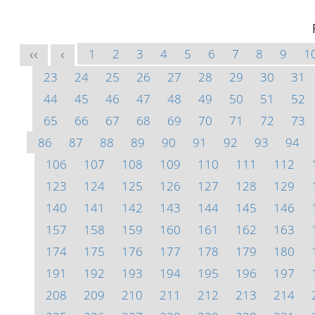
1
2
3
4
5
6
7
8
9
1
<<
<
23
24
25
26
27
28
29
30
31
44
45
46
47
48
49
50
51
52
65
66
67
68
69
70
71
72
73
86
87
88
89
90
91
92
93
94
106
107
108
109
110
111
112
123
124
125
126
127
128
129
140
141
142
143
144
145
146
157
158
159
160
161
162
163
174
175
176
177
178
179
180
191
192
193
194
195
196
197
208
209
210
211
212
213
214