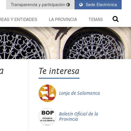
Transparencia y participación
Sede Electrónica
REAS Y ENTIDADES
LA PROVINCIA
TEMAS
a
Te interesa
Lonja de Salamanca
Boletín Oficial de la
Provincia