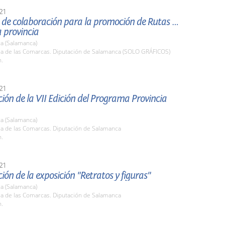
21
 de colaboración para la promoción de Rutas del
a provincia
a (Salamanca)
ala de las Comarcas. Diputación de Salamanca (SOLO GRÁFICOS)
h.
21
ión de la VII Edición del Programa Provincia
a (Salamanca)
la de las Comarcas. Diputación de Salamanca
h.
21
ión de la exposición "Retratos y figuras"
a (Salamanca)
la de las Comarcas. Diputación de Salamanca
h.