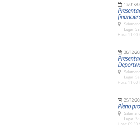
13/01/20
Presentac
financier
Salamanc
Lugar: Sa
Hora: 11:00 
30/12/20
Presentac
Deportiv
Salamanc
Lugar: Sa
Hora: 11:00 
29/12/20
Pleno pro
Salamanc
Lugar: Sa
Hora: 09:30 