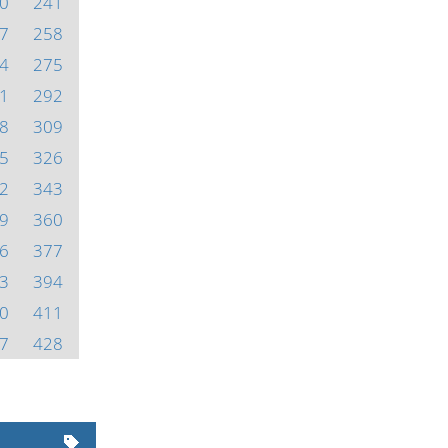
0
241
7
258
4
275
1
292
8
309
5
326
2
343
9
360
6
377
3
394
0
411
7
428