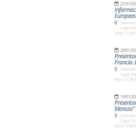
21/01/20
Informac
Europeos
Salamanc
Lugar:Sa
Hora: 11:30 
20/01/20
Presentac
Francia: 
Salamanc
Lugar: S
Hora: 11:00 
19/01/20
Presentac
blancas"
Salamanc
Lugar: Ce
Hora: 12:00 