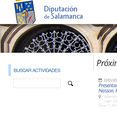
Próxi
BUSCAR ACTIVIDADES
22/01/20
Presentac
Nasson. 
Salamanc
Lugar: S
Hora: 11:30 