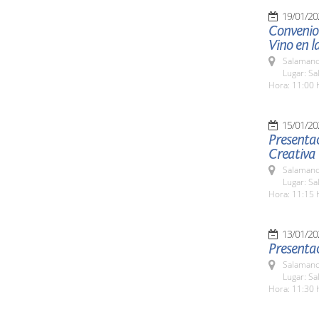
19/01/20
Convenio
Vino en l
Salamanc
Lugar: S
Hora: 11:00 
15/01/20
Presentac
Creativa
Salamanc
Lugar: Sa
Hora: 11:15 
13/01/20
Presentac
Salamanc
Lugar: Sa
Hora: 11:30 