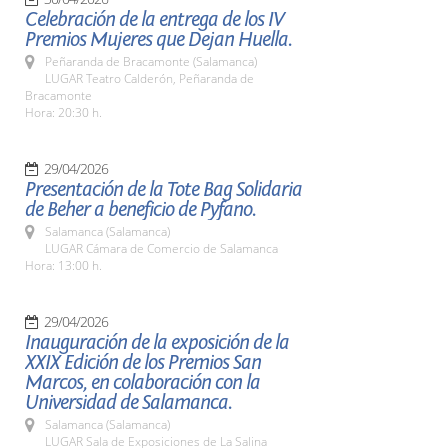
Celebración de la entrega de los IV
Premios Mujeres que Dejan Huella.
Peñaranda de Bracamonte (Salamanca)
LUGAR Teatro Calderón, Peñaranda de
Bracamonte
Hora: 20:30 h.
29/04/2026
Presentación de la Tote Bag Solidaria
de Beher a beneficio de Pyfano.
Salamanca (Salamanca)
LUGAR Cámara de Comercio de Salamanca
Hora: 13:00 h.
29/04/2026
Inauguración de la exposición de la
XXIX Edición de los Premios San
Marcos, en colaboración con la
Universidad de Salamanca.
Salamanca (Salamanca)
LUGAR Sala de Exposiciones de La Salina