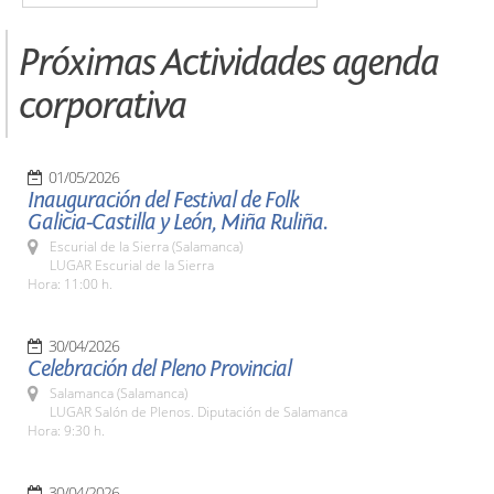
Próximas Actividades agenda
corporativa
01/05/2026
Inauguración del Festival de Folk
Galicia-Castilla y León, Miña Ruliña.
Escurial de la Sierra (Salamanca)
LUGAR Escurial de la Sierra
Hora: 11:00 h.
30/04/2026
Celebración del Pleno Provincial
Salamanca (Salamanca)
LUGAR Salón de Plenos. Diputación de Salamanca
Hora: 9:30 h.
30/04/2026