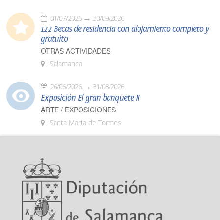
01/07/2026
30/09/2026
122 Becas de residencia con alojamiento completo y
gratuito
OTRAS ACTIVIDADES
Salamanca
26/06/2026
31/08/2026
Exposición El gran banquete II
ARTE / EXPOSICIONES
Santa Marta de Tormes