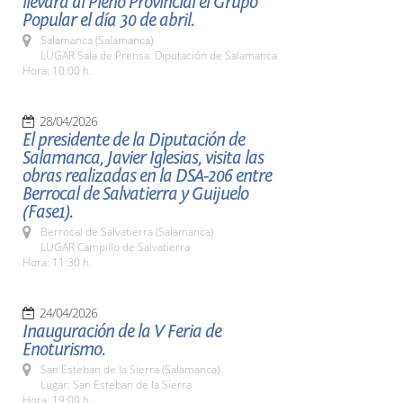
llevará al Pleno Provincial el Grupo
Popular el día 30 de abril.
Salamanca (Salamanca)
LUGAR Sala de Prensa. Diputación de Salamanca
Hora: 10:00 h.
28/04/2026
El presidente de la Diputación de
Salamanca, Javier Iglesias, visita las
obras realizadas en la DSA-206 entre
Berrocal de Salvatierra y Guijuelo
(Fase1).
Berrocal de Salvatierra (Salamanca)
LUGAR Campillo de Salvatierra
Hora: 11:30 h.
24/04/2026
Inauguración de la V Feria de
Enoturismo.
San Esteban de la Sierra (Salamanca)
Lugar: San Esteban de la Sierra
Hora: 19:00 h.