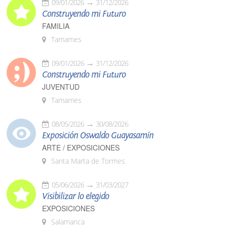
09/01/2026
31/12/2026
Construyendo mi Futuro
FAMILIA
Tamames
09/01/2026
31/12/2026
Construyendo mi Futuro
JUVENTUD
Tamames
08/05/2026
30/08/2026
Exposición Oswaldo Guayasamín
ARTE / EXPOSICIONES
Santa Marta de Tormes
05/06/2026
31/03/2027
Visibilizar lo elegido
EXPOSICIONES
Salamanca