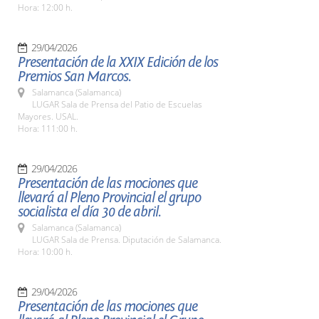
Hora: 12:00 h.
29/04/2026
Presentación de la XXIX Edición de los
Premios San Marcos.
Salamanca (Salamanca)
LUGAR Sala de Prensa del Patio de Escuelas
Mayores. USAL.
Hora: 111:00 h.
29/04/2026
Presentación de las mociones que
llevará al Pleno Provincial el grupo
socialista el día 30 de abril.
Salamanca (Salamanca)
LUGAR Sala de Prensa. Diputación de Salamanca.
Hora: 10:00 h.
29/04/2026
Presentación de las mociones que