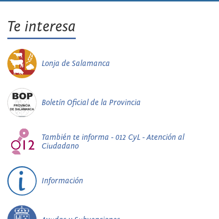
Te interesa
Lonja de Salamanca
Boletín Oficial de la Provincia
También te informa - 012 CyL - Atención al
Ciudadano
Información