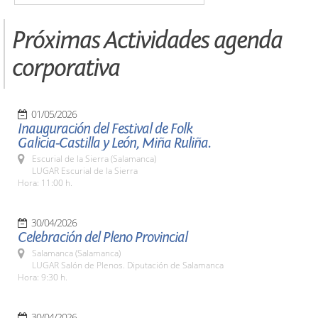
Próximas Actividades agenda
corporativa
01/05/2026
Inauguración del Festival de Folk
Galicia-Castilla y León, Miña Ruliña.
Escurial de la Sierra (Salamanca)
LUGAR Escurial de la Sierra
Hora: 11:00 h.
30/04/2026
Celebración del Pleno Provincial
Salamanca (Salamanca)
LUGAR Salón de Plenos. Diputación de Salamanca
Hora: 9:30 h.
30/04/2026