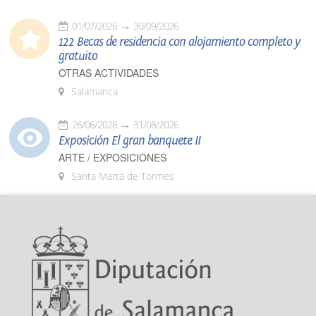
01/07/2026
30/09/2026
122 Becas de residencia con alojamiento completo y
gratuito
OTRAS ACTIVIDADES
Salamanca
26/06/2026
31/08/2026
Exposición El gran banquete II
ARTE / EXPOSICIONES
Santa Marta de Tormes