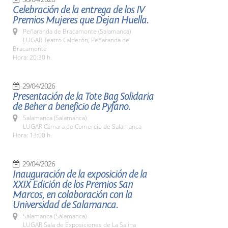
Celebración de la entrega de los IV
Premios Mujeres que Dejan Huella.
Peñaranda de Bracamonte (Salamanca)
LUGAR Teatro Calderón, Peñaranda de
Bracamonte
Hora: 20:30 h.
29/04/2026
Presentación de la Tote Bag Solidaria
de Beher a beneficio de Pyfano.
Salamanca (Salamanca)
LUGAR Cámara de Comercio de Salamanca
Hora: 13:00 h.
29/04/2026
Inauguración de la exposición de la
XXIX Edición de los Premios San
Marcos, en colaboración con la
Universidad de Salamanca.
Salamanca (Salamanca)
LUGAR Sala de Exposiciones de La Salina