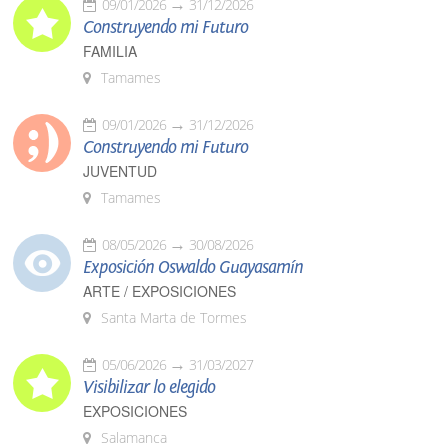
09/01/2026
31/12/2026
Construyendo mi Futuro
FAMILIA
Tamames
09/01/2026
31/12/2026
Construyendo mi Futuro
JUVENTUD
Tamames
08/05/2026
30/08/2026
Exposición Oswaldo Guayasamín
ARTE / EXPOSICIONES
Santa Marta de Tormes
05/06/2026
31/03/2027
Visibilizar lo elegido
EXPOSICIONES
Salamanca