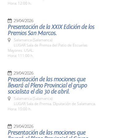
Hora: 12:00 h.
29/04/2026
Presentación de la XXIX Edición de los
Premios San Marcos.
Salamanca (Salamanca)
LUGAR Sala de Prensa del Patio de Escuelas
Mayores. USAL.
Hora: 111:00 h.
29/04/2026
Presentación de las mociones que
llevará al Pleno Provincial el grupo
socialista el día 30 de abril.
Salamanca (Salamanca)
LUGAR Sala de Prensa. Diputación de Salamanca.
Hora: 10:00 h.
29/04/2026
Presentación de las mociones que