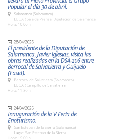
llevará al Pleno Provincial el Grupo
Popular el día 30 de abril.
Salamanca (Salamanca)
LUGAR Sala de Prensa. Diputación de Salamanca
Hora: 10:00 h.
28/04/2026
El presidente de la Diputación de
Salamanca, Javier Iglesias, visita las
obras realizadas en la DSA-206 entre
Berrocal de Salvatierra y Guijuelo
(Fase1).
Berrocal de Salvatierra (Salamanca)
LUGAR Campillo de Salvatierra
Hora: 11:30 h.
24/04/2026
Inauguración de la V Feria de
Enoturismo.
San Esteban de la Sierra (Salamanca)
Lugar: San Esteban de la Sierra
Hora: 19:00 h.