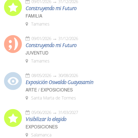
09/01/2026
31/12/2026
Construyendo mi Futuro
FAMILIA
Tamames
09/01/2026
31/12/2026
Construyendo mi Futuro
JUVENTUD
Tamames
08/05/2026
30/08/2026
Exposición Oswaldo Guayasamín
ARTE / EXPOSICIONES
Santa Marta de Tormes
05/06/2026
31/03/2027
Visibilizar lo elegido
EXPOSICIONES
Salamanca