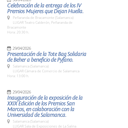
Celebración de la entrega de los IV
Premios Mujeres que Dejan Huella.
Peñaranda de Bracamonte (Salamanca)
LUGAR Teatro Calderón, Peñaranda de
Bracamonte
Hora: 20:30 h.
29/04/2026
Presentación de la Tote Bag Solidaria
de Beher a beneficio de Pyfano.
Salamanca (Salamanca)
LUGAR Cámara de Comercio de Salamanca
Hora: 13:00 h.
29/04/2026
Inauguración de la exposición de la
XXIX Edición de los Premios San
Marcos, en colaboración con la
Universidad de Salamanca.
Salamanca (Salamanca)
LUGAR Sala de Exposiciones de La Salina