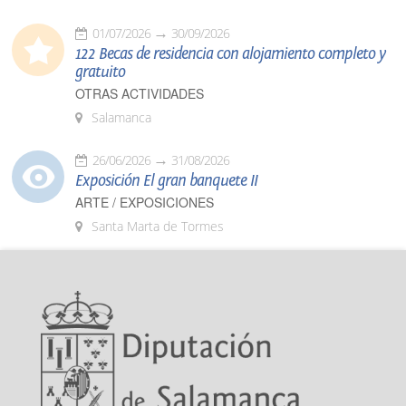
01/07/2026
30/09/2026
122 Becas de residencia con alojamiento completo y
gratuito
OTRAS ACTIVIDADES
Salamanca
26/06/2026
31/08/2026
Exposición El gran banquete II
ARTE / EXPOSICIONES
Santa Marta de Tormes