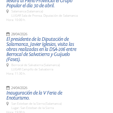
llevará al Pleno Provincial el Grupo
Popular el día 30 de abril.
Salamanca (Salamanca)
LUGAR Sala de Prensa. Diputación de Salamanca
Hora: 10:00 h.
28/04/2026
El presidente de la Diputación de
Salamanca, Javier Iglesias, visita las
obras realizadas en la DSA-206 entre
Berrocal de Salvatierra y Guijuelo
(Fase1).
Berrocal de Salvatierra (Salamanca)
LUGAR Campillo de Salvatierra
Hora: 11:30 h.
24/04/2026
Inauguración de la V Feria de
Enoturismo.
San Esteban de la Sierra (Salamanca)
Lugar: San Esteban de la Sierra
Hora: 19:00 h.