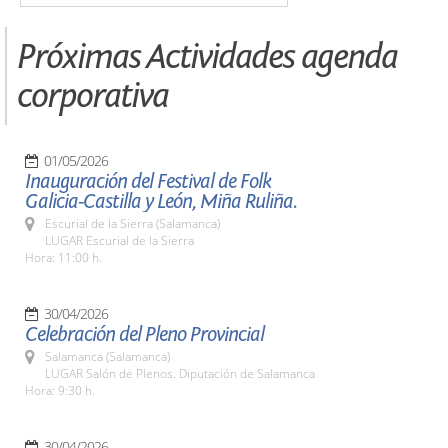
Próximas Actividades agenda
corporativa
01/05/2026
Inauguración del Festival de Folk
Galicia-Castilla y León, Miña Ruliña.
Escurial de la Sierra (Salamanca)
LUGAR Escurial de la Sierra
Hora: 11:00 h.
30/04/2026
Celebración del Pleno Provincial
Salamanca (Salamanca)
LUGAR Salón de Plenos. Diputación de Salamanca
Hora: 9:30 h.
30/04/2026