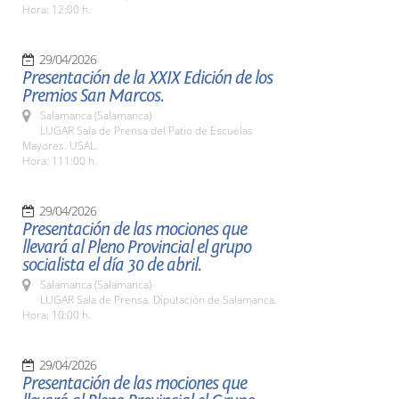
Hora: 12:00 h.
29/04/2026
Presentación de la XXIX Edición de los
Premios San Marcos.
Salamanca (Salamanca)
LUGAR Sala de Prensa del Patio de Escuelas
Mayores. USAL.
Hora: 111:00 h.
29/04/2026
Presentación de las mociones que
llevará al Pleno Provincial el grupo
socialista el día 30 de abril.
Salamanca (Salamanca)
LUGAR Sala de Prensa. Diputación de Salamanca.
Hora: 10:00 h.
29/04/2026
Presentación de las mociones que