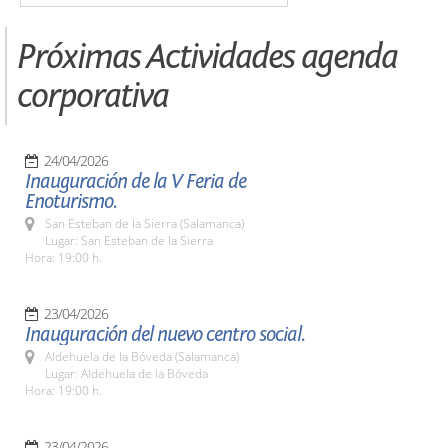
Próximas Actividades agenda
corporativa
24/04/2026
Inauguración de la V Feria de
Enoturismo.
San Esteban de la Sierra (Salamanca)
Lugar: San Esteban de la Sierra
Hora: 19:00 h.
23/04/2026
Inauguración del nuevo centro social.
Aldehuela de la Bóveda (Salamanca)
Lugar: Aldehuela de la Bóveda
Hora: 19:00 h.
23/04/2026