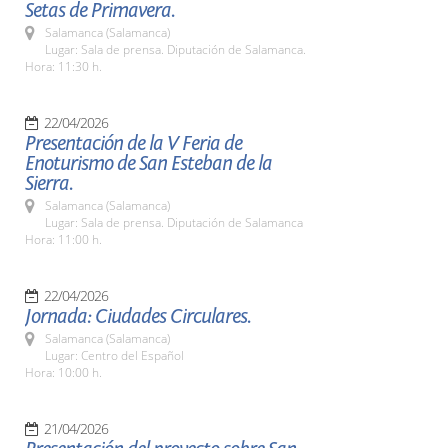
Setas de Primavera.
Salamanca (Salamanca)
Lugar: Sala de prensa. Diputación de Salamanca.
Hora: 11:30 h.
22/04/2026
Presentación de la V Feria de
Enoturismo de San Esteban de la
Sierra.
Salamanca (Salamanca)
Lugar: Sala de prensa. Diputación de Salamanca
Hora: 11:00 h.
22/04/2026
Jornada: Ciudades Circulares.
Salamanca (Salamanca)
Lugar: Centro del Español
Hora: 10:00 h.
21/04/2026