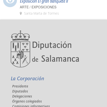
Exposición El gran banquete II
ARTE / EXPOSICIONES
Santa Marta de Tormes
La Corporación
Presidente
Diputados
Delegaciones
Órganos colegiados
Comisiones informativas