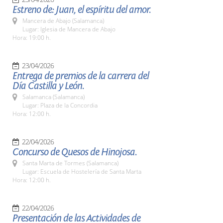
Estreno de: Juan, el espíritu del amor.
Mancera de Abajo (Salamanca)
Lugar: Iglesia de Mancera de Abajo
Hora: 19:00 h.
23/04/2026
Entrega de premios de la carrera del
Día Castilla y León.
Salamanca (Salamanca)
Lugar: Plaza de la Concordia
Hora: 12:00 h.
22/04/2026
Concurso de Quesos de Hinojosa.
Santa Marta de Tormes (Salamanca)
Lugar: Escuela de Hostelería de Santa Marta
Hora: 12:00 h.
22/04/2026
Presentación de las Actividades de