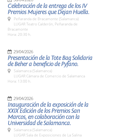
Celebración de la entrega de los IV
Premios Mujeres que Dejan Huella.
Peñaranda de Bracamonte (Salamanca)
LUGAR Teatro Calderón, Peñaranda de
Bracamonte
Hora: 20:30 h.
29/04/2026
Presentación de la Tote Bag Solidaria
de Beher a beneficio de Pyfano.
Salamanca (Salamanca)
LUGAR Cámara de Comercio de Salamanca
Hora: 13:00 h.
29/04/2026
Inauguración de la exposición de la
XXIX Edición de los Premios San
Marcos, en colaboración con la
Universidad de Salamanca.
Salamanca (Salamanca)
LUGAR Sala de Exposiciones de La Salina