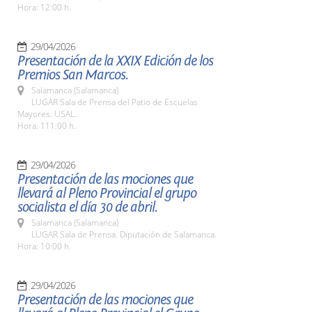
Hora: 12:00 h.
29/04/2026
Presentación de la XXIX Edición de los
Premios San Marcos.
Salamanca (Salamanca)
LUGAR Sala de Prensa del Patio de Escuelas
Mayores. USAL.
Hora: 111:00 h.
29/04/2026
Presentación de las mociones que
llevará al Pleno Provincial el grupo
socialista el día 30 de abril.
Salamanca (Salamanca)
LUGAR Sala de Prensa. Diputación de Salamanca.
Hora: 10:00 h.
29/04/2026
Presentación de las mociones que