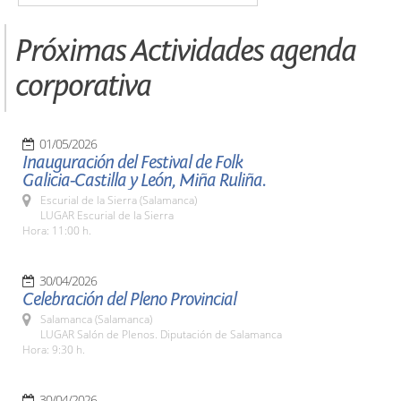
Próximas Actividades agenda
corporativa
01/05/2026
Inauguración del Festival de Folk
Galicia-Castilla y León, Miña Ruliña.
Escurial de la Sierra (Salamanca)
LUGAR Escurial de la Sierra
Hora: 11:00 h.
30/04/2026
Celebración del Pleno Provincial
Salamanca (Salamanca)
LUGAR Salón de Plenos. Diputación de Salamanca
Hora: 9:30 h.
30/04/2026