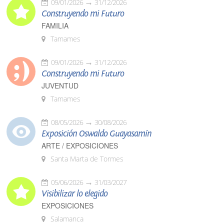
09/01/2026
31/12/2026
Construyendo mi Futuro
FAMILIA
Tamames
09/01/2026
31/12/2026
Construyendo mi Futuro
JUVENTUD
Tamames
08/05/2026
30/08/2026
Exposición Oswaldo Guayasamín
ARTE / EXPOSICIONES
Santa Marta de Tormes
05/06/2026
31/03/2027
Visibilizar lo elegido
EXPOSICIONES
Salamanca