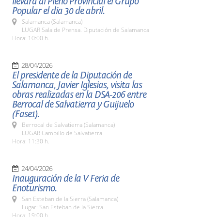
llevará al Pleno Provincial el Grupo
Popular el día 30 de abril.
Salamanca (Salamanca)
LUGAR Sala de Prensa. Diputación de Salamanca
Hora: 10:00 h.
28/04/2026
El presidente de la Diputación de
Salamanca, Javier Iglesias, visita las
obras realizadas en la DSA-206 entre
Berrocal de Salvatierra y Guijuelo
(Fase1).
Berrocal de Salvatierra (Salamanca)
LUGAR Campillo de Salvatierra
Hora: 11:30 h.
24/04/2026
Inauguración de la V Feria de
Enoturismo.
San Esteban de la Sierra (Salamanca)
Lugar: San Esteban de la Sierra
Hora: 19:00 h.