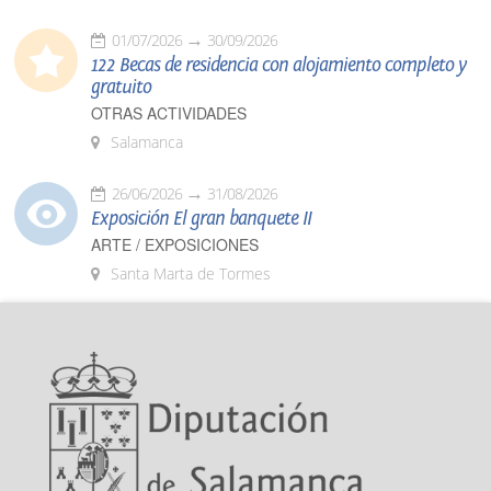
01/07/2026
30/09/2026
122 Becas de residencia con alojamiento completo y
gratuito
OTRAS ACTIVIDADES
Salamanca
26/06/2026
31/08/2026
Exposición El gran banquete II
ARTE / EXPOSICIONES
Santa Marta de Tormes