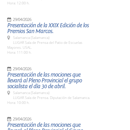
Hora: 12:00 h.
29/04/2026
Presentación de la XXIX Edición de los
Premios San Marcos.
Salamanca (Salamanca)
LUGAR Sala de Prensa del Patio de Escuelas
Mayores. USAL.
Hora: 111:00 h.
29/04/2026
Presentación de las mociones que
llevará al Pleno Provincial el grupo
socialista el día 30 de abril.
Salamanca (Salamanca)
LUGAR Sala de Prensa. Diputación de Salamanca.
Hora: 10:00 h.
29/04/2026
Presentación de las mociones que