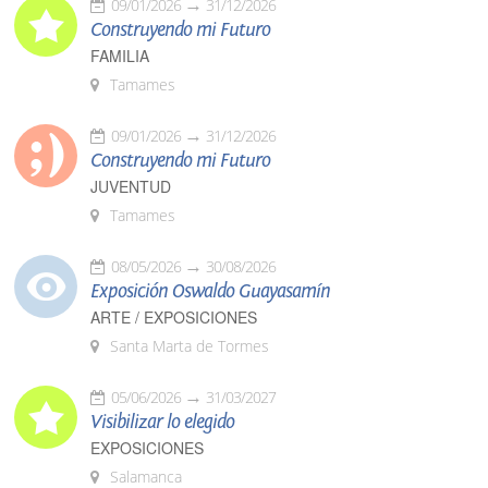
09/01/2026
31/12/2026
Construyendo mi Futuro
FAMILIA
Tamames
09/01/2026
31/12/2026
Construyendo mi Futuro
JUVENTUD
Tamames
08/05/2026
30/08/2026
Exposición Oswaldo Guayasamín
ARTE / EXPOSICIONES
Santa Marta de Tormes
05/06/2026
31/03/2027
Visibilizar lo elegido
EXPOSICIONES
Salamanca