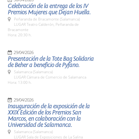
Celebración de la entrega de los IV
Premios Mujeres que Dejan Huella.
Peñaranda de Bracamonte (Salamanca)
LUGAR Teatro Calderón, Peñaranda de
Bracamonte
Hora: 20:30 h.
29/04/2026
Presentación de la Tote Bag Solidaria
de Beher a beneficio de Pyfano.
Salamanca (Salamanca)
LUGAR Cámara de Comercio de Salamanca
Hora: 13:00 h.
29/04/2026
Inauguración de la exposición de la
XXIX Edición de los Premios San
Marcos, en colaboración con la
Universidad de Salamanca.
Salamanca (Salamanca)
LUGAR Sala de Exposiciones de La Salina