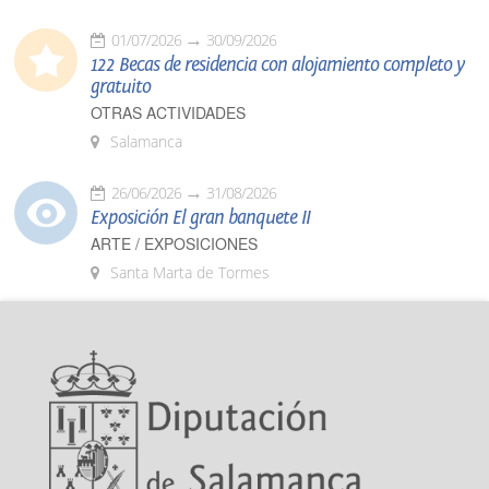
01/07/2026
30/09/2026
122 Becas de residencia con alojamiento completo y
gratuito
OTRAS ACTIVIDADES
Salamanca
26/06/2026
31/08/2026
Exposición El gran banquete II
ARTE / EXPOSICIONES
Santa Marta de Tormes