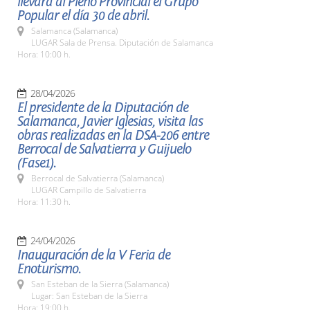
llevará al Pleno Provincial el Grupo
Popular el día 30 de abril.
Salamanca (Salamanca)
LUGAR Sala de Prensa. Diputación de Salamanca
Hora: 10:00 h.
28/04/2026
El presidente de la Diputación de
Salamanca, Javier Iglesias, visita las
obras realizadas en la DSA-206 entre
Berrocal de Salvatierra y Guijuelo
(Fase1).
Berrocal de Salvatierra (Salamanca)
LUGAR Campillo de Salvatierra
Hora: 11:30 h.
24/04/2026
Inauguración de la V Feria de
Enoturismo.
San Esteban de la Sierra (Salamanca)
Lugar: San Esteban de la Sierra
Hora: 19:00 h.