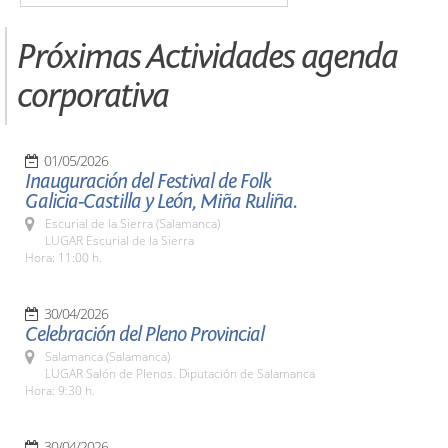
Próximas Actividades agenda
corporativa
01/05/2026
Inauguración del Festival de Folk
Galicia-Castilla y León, Miña Ruliña.
Escurial de la Sierra (Salamanca)
LUGAR Escurial de la Sierra
Hora: 11:00 h.
30/04/2026
Celebración del Pleno Provincial
Salamanca (Salamanca)
LUGAR Salón de Plenos. Diputación de Salamanca
Hora: 9:30 h.
30/04/2026