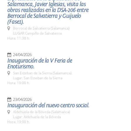
Salamanca, Javier Iglesias, visita las
obras realizadas en la DSA-206 entre
Berrocal de Salvatierra y Guijuelo
(Fase1).
Berrocal de Salvatierra (Salamanca)
LUGAR Campillo de Salvatierra
Hora: 11:30 h.
24/04/2026
Inauguración de la V Feria de
Enoturismo.
San Esteban de la Sierra (Salamanca)
Lugar: San Esteban de la Sierra
Hora: 19:00 h.
23/04/2026
Inauguración del nuevo centro social.
Aldehuela de la Bóveda (Salamanca)
Lugar: Aldehuela de la Bóveda
Hora: 19:00 h.