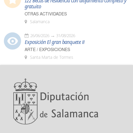
122 Becas de residencia con alojamiento completo y
gratuito
OTRAS ACTIVIDADES
Salamanca
26/06/2026
31/08/2026
Exposición El gran banquete II
ARTE / EXPOSICIONES
Santa Marta de Tormes