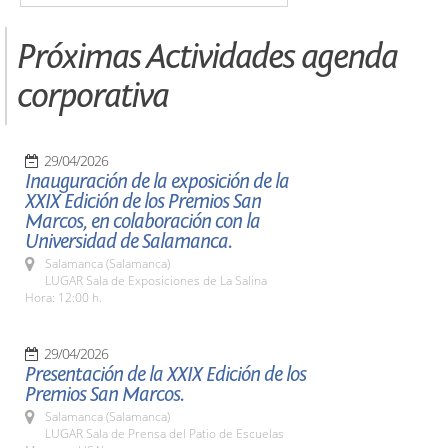
Próximas Actividades agenda
corporativa
29/04/2026
Inauguración de la exposición de la
XXIX Edición de los Premios San
Marcos, en colaboración con la
Universidad de Salamanca.
Salamanca (Salamanca)
LUGAR Sala de Exposiciones de La Salina
Hora: 12:00 h.
29/04/2026
Presentación de la XXIX Edición de los
Premios San Marcos.
Salamanca (Salamanca)
LUGAR Sala de Prensa del Patio de Escuelas