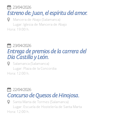
23/04/2026
Estreno de: Juan, el espíritu del amor.
Mancera de Abajo (Salamanca)
Lugar: Iglesia de Mancera de Abajo
Hora: 19:00 h.
23/04/2026
Entrega de premios de la carrera del
Día Castilla y León.
Salamanca (Salamanca)
Lugar: Plaza de la Concordia
Hora: 12:00 h.
22/04/2026
Concurso de Quesos de Hinojosa.
Santa Marta de Tormes (Salamanca)
Lugar: Escuela de Hostelería de Santa Marta
Hora: 12:00 h.