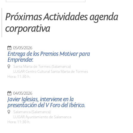
Próximas Actividades agenda
corporativa
05/05/2026
Entrega de los Premios Motivar para
Emprender.
Santa Marta de Tormes (Salamanca)
LUGAR Centro Cultural Santa Marta de Tormes
Hora: 11:30 h.
04/05/2026
Javier Iglesias, interviene en la
presentación del V Foro del Ibérico.
Salamanca (Salamanca)
LUGAR Ayuntamiento de Salamanca
Hora: 11:30 h.