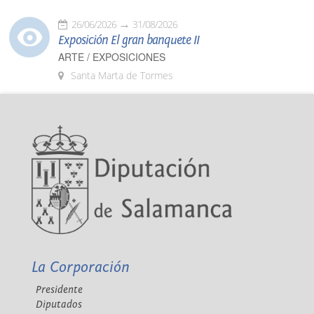
26/06/2026
31/08/2026
Exposición El gran banquete II
ARTE / EXPOSICIONES
Santa Marta de Tormes
La Corporación
Presidente
Diputados