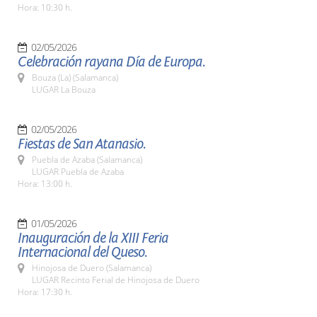
Hora: 10:30 h.
02/05/2026
Celebración rayana Día de Europa.
Bouza (La) (Salamanca)
LUGAR La Bouza
02/05/2026
Fiestas de San Atanasio.
Puebla de Azaba (Salamanca)
LUGAR Puebla de Azaba
Hora: 13:00 h.
01/05/2026
Inauguración de la XIII Feria
Internacional del Queso.
Hinojosa de Duero (Salamanca)
LUGAR Recinto Ferial de Hinojosa de Duero
Hora: 17:30 h.