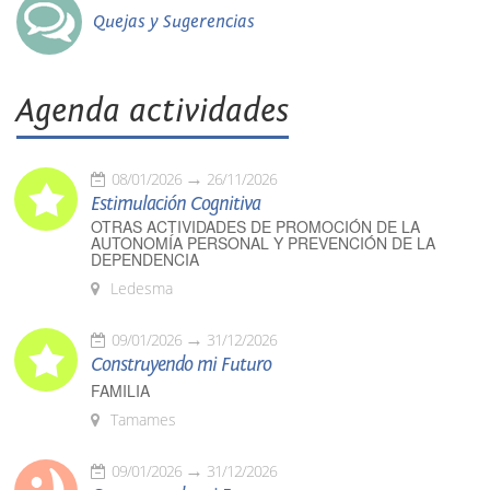
Quejas y Sugerencias
Agenda actividades
08/01/2026
26/11/2026
Estimulación Cognitiva
OTRAS ACTIVIDADES DE PROMOCIÓN DE LA
AUTONOMÍA PERSONAL Y PREVENCIÓN DE LA
DEPENDENCIA
Ledesma
09/01/2026
31/12/2026
Construyendo mi Futuro
FAMILIA
Tamames
09/01/2026
31/12/2026