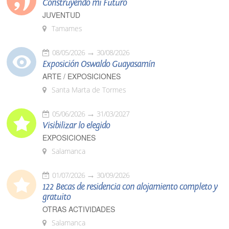
Construyendo mi Futuro
JUVENTUD
Tamames
08/05/2026
30/08/2026
Exposición Oswaldo Guayasamín
ARTE / EXPOSICIONES
Santa Marta de Tormes
05/06/2026
31/03/2027
Visibilizar lo elegido
EXPOSICIONES
Salamanca
01/07/2026
30/09/2026
122 Becas de residencia con alojamiento completo y
gratuito
OTRAS ACTIVIDADES
Salamanca