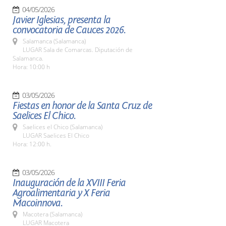
04/05/2026
Javier Iglesias, presenta la
convocatoria de Cauces 2026.
Salamanca (Salamanca)
LUGAR Sala de Comarcas. Diputación de
Salamanca.
Hora: 10:00 h
03/05/2026
Fiestas en honor de la Santa Cruz de
Saelices El Chico.
Saelices el Chico (Salamanca)
LUGAR Saelices El Chico
Hora: 12:00 h.
03/05/2026
Inauguración de la XVIII Feria
Agroalimentaria y X Feria
Macoinnova.
Macotera (Salamanca)
LUGAR Macotera