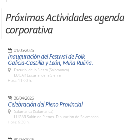
Próximas Actividades agenda
corporativa
01/05/2026
Inauguración del Festival de Folk
Galicia-Castilla y León, Miña Ruliña.
Escurial de la Sierra (Salamanca)
LUGAR Escurial de la Sierra
Hora: 11:00 h.
30/04/2026
Celebración del Pleno Provincial
Salamanca (Salamanca)
LUGAR Salón de Plenos. Diputación de Salamanca
Hora: 9:30 h.
30/04/2026