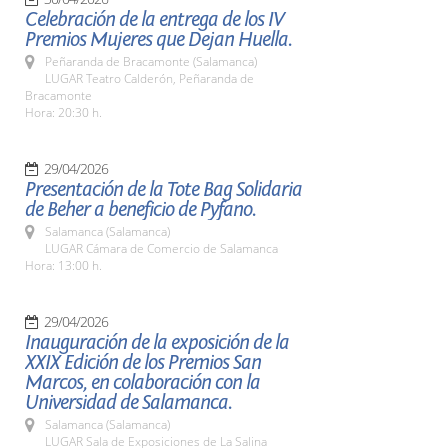
Celebración de la entrega de los IV
Premios Mujeres que Dejan Huella.
Peñaranda de Bracamonte (Salamanca)
LUGAR Teatro Calderón, Peñaranda de
Bracamonte
Hora: 20:30 h.
29/04/2026
Presentación de la Tote Bag Solidaria
de Beher a beneficio de Pyfano.
Salamanca (Salamanca)
LUGAR Cámara de Comercio de Salamanca
Hora: 13:00 h.
29/04/2026
Inauguración de la exposición de la
XXIX Edición de los Premios San
Marcos, en colaboración con la
Universidad de Salamanca.
Salamanca (Salamanca)
LUGAR Sala de Exposiciones de La Salina