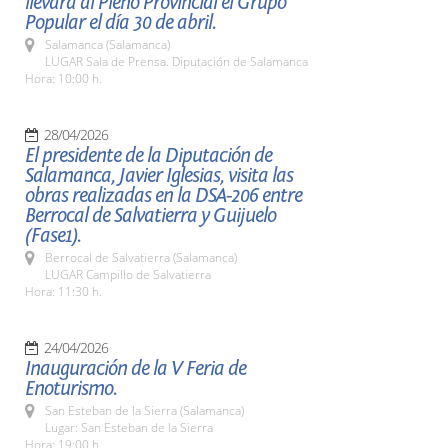
llevará al Pleno Provincial el Grupo
Popular el día 30 de abril.
Salamanca (Salamanca)
LUGAR Sala de Prensa. Diputación de Salamanca
Hora: 10:00 h.
28/04/2026
El presidente de la Diputación de
Salamanca, Javier Iglesias, visita las
obras realizadas en la DSA-206 entre
Berrocal de Salvatierra y Guijuelo
(Fase1).
Berrocal de Salvatierra (Salamanca)
LUGAR Campillo de Salvatierra
Hora: 11:30 h.
24/04/2026
Inauguración de la V Feria de
Enoturismo.
San Esteban de la Sierra (Salamanca)
Lugar: San Esteban de la Sierra
Hora: 19:00 h.