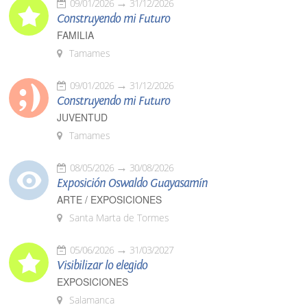
09/01/2026
31/12/2026
Construyendo mi Futuro
FAMILIA
Tamames
09/01/2026
31/12/2026
Construyendo mi Futuro
JUVENTUD
Tamames
08/05/2026
30/08/2026
Exposición Oswaldo Guayasamín
ARTE / EXPOSICIONES
Santa Marta de Tormes
05/06/2026
31/03/2027
Visibilizar lo elegido
EXPOSICIONES
Salamanca