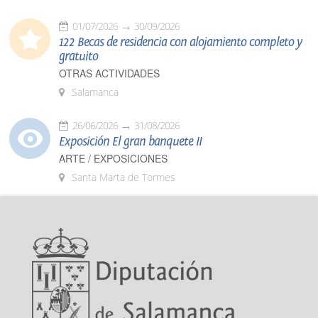
01/07/2026
30/09/2026
122 Becas de residencia con alojamiento completo y
gratuito
OTRAS ACTIVIDADES
Salamanca
26/06/2026
31/08/2026
Exposición El gran banquete II
ARTE / EXPOSICIONES
Santa Marta de Tormes