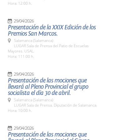
Hora: 12:00 h.
29/04/2026
Presentación de la XXIX Edición de los
Premios San Marcos.
Salamanca (Salamanca)
LUGAR Sala de Prensa del Patio de Escuelas
Mayores. USAL.
Hora: 111:00 h.
29/04/2026
Presentación de las mociones que
llevará al Pleno Provincial el grupo
socialista el día 30 de abril.
Salamanca (Salamanca)
LUGAR Sala de Prensa. Diputación de Salamanca.
Hora: 10:00 h.
29/04/2026
Presentación de las mociones que