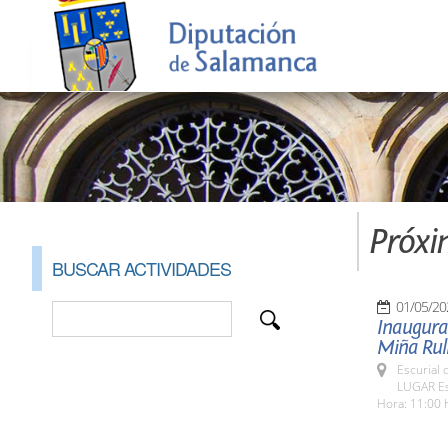
Próxi
BUSCAR ACTIVIDADES
01/05/20
Inaugurac
Miña Rul
Escurial 
LUGAR Esc
Hora: 11:00 