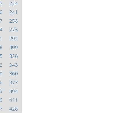
3
224
0
241
7
258
4
275
1
292
8
309
5
326
2
343
9
360
6
377
3
394
0
411
7
428