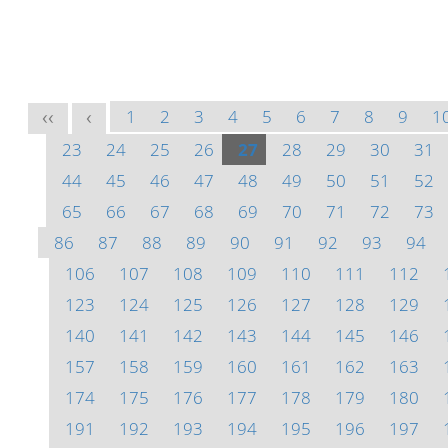
1
2
3
4
5
6
7
8
9
1
<<
<
23
24
25
26
27
28
29
30
31
44
45
46
47
48
49
50
51
52
65
66
67
68
69
70
71
72
73
86
87
88
89
90
91
92
93
94
106
107
108
109
110
111
112
123
124
125
126
127
128
129
140
141
142
143
144
145
146
157
158
159
160
161
162
163
174
175
176
177
178
179
180
191
192
193
194
195
196
197