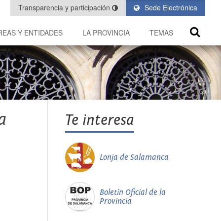
Transparencia y participación
Sede Electrónica
REAS Y ENTIDADES
LA PROVINCIA
TEMAS
a
Te interesa
Lonja de Salamanca
Boletín Oficial de la
Provincia