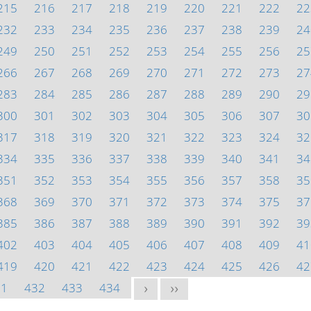
215
216
217
218
219
220
221
222
22
232
233
234
235
236
237
238
239
24
249
250
251
252
253
254
255
256
25
266
267
268
269
270
271
272
273
27
283
284
285
286
287
288
289
290
29
300
301
302
303
304
305
306
307
30
317
318
319
320
321
322
323
324
32
334
335
336
337
338
339
340
341
34
351
352
353
354
355
356
357
358
35
368
369
370
371
372
373
374
375
37
385
386
387
388
389
390
391
392
39
402
403
404
405
406
407
408
409
41
419
420
421
422
423
424
425
426
42
31
432
433
434
>
>>