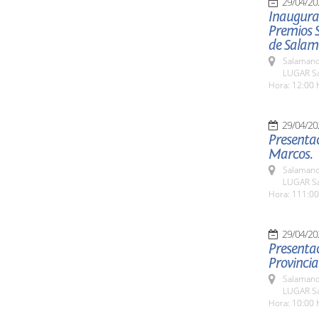
29/04/20
Inaugurac
Premios 
de Salam
Salamanc
LUGAR Sa
Hora: 12:00 
29/04/20
Presentac
Marcos.
Salamanc
LUGAR Sa
Hora: 111:00
29/04/20
Presentac
Provincial
Salamanc
LUGAR Sa
Hora: 10:00 