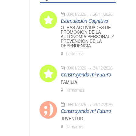
08/01/2026
26/11/2026
Estimulación Cognitiva
OTRAS ACTIVIDADES DE
PROMOCIÓN DE LA
AUTONOMÍA PERSONAL Y
PREVENCIÓN DE LA
DEPENDENCIA
Ledesma
09/01/2026
31/12/2026
Construyendo mi Futuro
FAMILIA
Tamames
09/01/2026
31/12/2026
Construyendo mi Futuro
JUVENTUD
Tamames