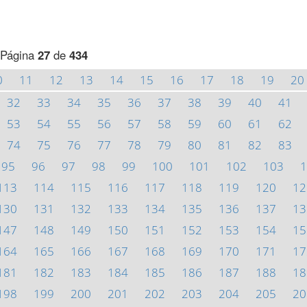
Página
27
de
434
0
11
12
13
14
15
16
17
18
19
20
32
33
34
35
36
37
38
39
40
41
53
54
55
56
57
58
59
60
61
62
74
75
76
77
78
79
80
81
82
83
95
96
97
98
99
100
101
102
103
1
113
114
115
116
117
118
119
120
12
130
131
132
133
134
135
136
137
13
147
148
149
150
151
152
153
154
15
164
165
166
167
168
169
170
171
17
181
182
183
184
185
186
187
188
18
198
199
200
201
202
203
204
205
20