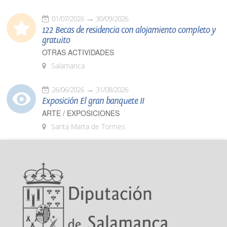
01/07/2026
30/09/2026
122 Becas de residencia con alojamiento completo y
gratuito
OTRAS ACTIVIDADES
Salamanca
26/06/2026
31/08/2026
Exposición El gran banquete II
ARTE / EXPOSICIONES
Santa Marta de Tormes