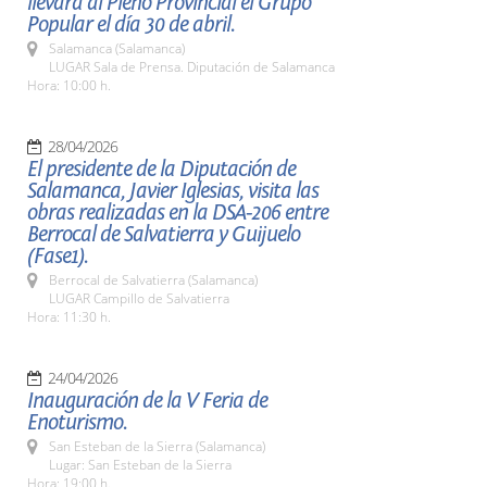
llevará al Pleno Provincial el Grupo
Popular el día 30 de abril.
Salamanca (Salamanca)
LUGAR Sala de Prensa. Diputación de Salamanca
Hora: 10:00 h.
28/04/2026
El presidente de la Diputación de
Salamanca, Javier Iglesias, visita las
obras realizadas en la DSA-206 entre
Berrocal de Salvatierra y Guijuelo
(Fase1).
Berrocal de Salvatierra (Salamanca)
LUGAR Campillo de Salvatierra
Hora: 11:30 h.
24/04/2026
Inauguración de la V Feria de
Enoturismo.
San Esteban de la Sierra (Salamanca)
Lugar: San Esteban de la Sierra
Hora: 19:00 h.