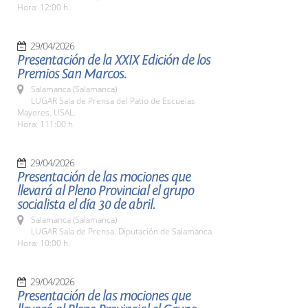
Hora: 12:00 h.
29/04/2026
Presentación de la XXIX Edición de los
Premios San Marcos.
Salamanca (Salamanca)
LUGAR Sala de Prensa del Patio de Escuelas
Mayores. USAL.
Hora: 111:00 h.
29/04/2026
Presentación de las mociones que
llevará al Pleno Provincial el grupo
socialista el día 30 de abril.
Salamanca (Salamanca)
LUGAR Sala de Prensa. Diputación de Salamanca.
Hora: 10:00 h.
29/04/2026
Presentación de las mociones que