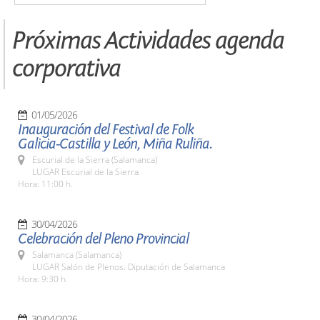
Próximas Actividades agenda
corporativa
01/05/2026
Inauguración del Festival de Folk
Galicia-Castilla y León, Miña Ruliña.
Escurial de la Sierra (Salamanca)
LUGAR Escurial de la Sierra
Hora: 11:00 h.
30/04/2026
Celebración del Pleno Provincial
Salamanca (Salamanca)
LUGAR Salón de Plenos. Diputación de Salamanca
Hora: 9:30 h.
30/04/2026