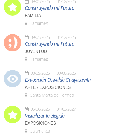
09/01/2026
31/12/2026
Construyendo mi Futuro
FAMILIA
Tamames
09/01/2026
31/12/2026
Construyendo mi Futuro
JUVENTUD
Tamames
08/05/2026
30/08/2026
Exposición Oswaldo Guayasamín
ARTE / EXPOSICIONES
Santa Marta de Tormes
05/06/2026
31/03/2027
Visibilizar lo elegido
EXPOSICIONES
Salamanca