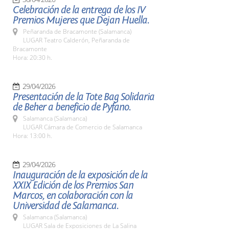
Celebración de la entrega de los IV
Premios Mujeres que Dejan Huella.
Peñaranda de Bracamonte (Salamanca)
LUGAR Teatro Calderón, Peñaranda de
Bracamonte
Hora: 20:30 h.
29/04/2026
Presentación de la Tote Bag Solidaria
de Beher a beneficio de Pyfano.
Salamanca (Salamanca)
LUGAR Cámara de Comercio de Salamanca
Hora: 13:00 h.
29/04/2026
Inauguración de la exposición de la
XXIX Edición de los Premios San
Marcos, en colaboración con la
Universidad de Salamanca.
Salamanca (Salamanca)
LUGAR Sala de Exposiciones de La Salina