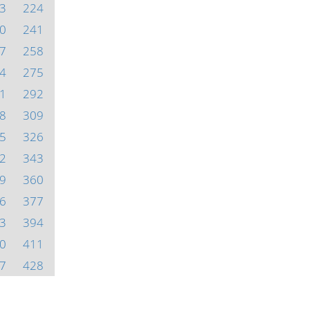
3
224
0
241
7
258
4
275
1
292
8
309
5
326
2
343
9
360
6
377
3
394
0
411
7
428