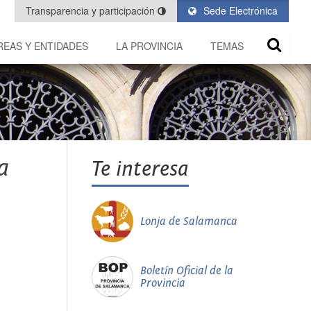
Transparencia y participación
Sede Electrónica
REAS Y ENTIDADES
LA PROVINCIA
TEMAS
a
Te interesa
Lonja de Salamanca
Boletín Oficial de la
Provincia