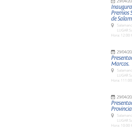
29/04/20
Inaugurac
Premios 
de Salam
Salamanc
LUGAR Sa
Hora: 12:00 
29/04/20
Presentac
Marcos.
Salamanc
LUGAR Sa
Hora: 111:00
29/04/20
Presentac
Provincial
Salamanc
LUGAR Sa
Hora: 10:00 