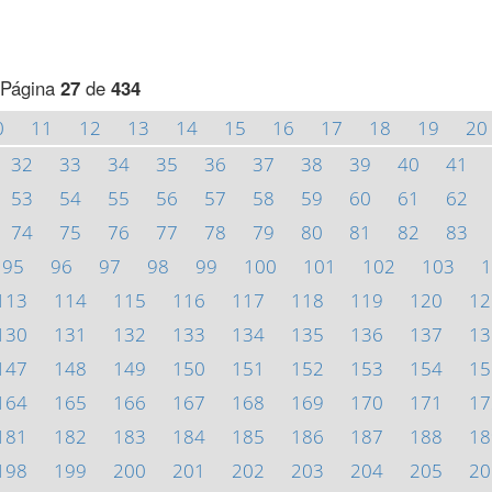
Página
27
de
434
0
11
12
13
14
15
16
17
18
19
20
32
33
34
35
36
37
38
39
40
41
53
54
55
56
57
58
59
60
61
62
74
75
76
77
78
79
80
81
82
83
95
96
97
98
99
100
101
102
103
1
113
114
115
116
117
118
119
120
12
130
131
132
133
134
135
136
137
13
147
148
149
150
151
152
153
154
15
164
165
166
167
168
169
170
171
17
181
182
183
184
185
186
187
188
18
198
199
200
201
202
203
204
205
20