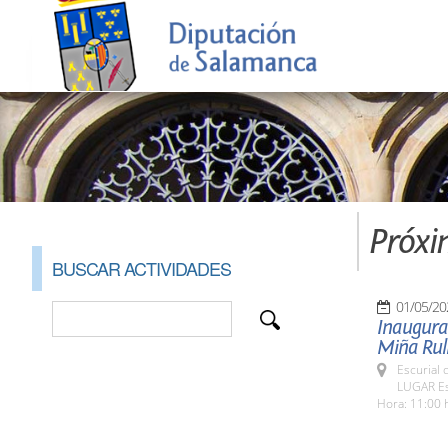
Próxi
BUSCAR ACTIVIDADES
01/05/20
Inaugurac
Miña Rul
Escurial 
LUGAR Esc
Hora: 11:00 