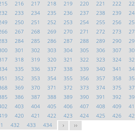
215
216
217
218
219
220
221
222
22
232
233
234
235
236
237
238
239
24
249
250
251
252
253
254
255
256
25
266
267
268
269
270
271
272
273
27
283
284
285
286
287
288
289
290
29
300
301
302
303
304
305
306
307
30
317
318
319
320
321
322
323
324
32
334
335
336
337
338
339
340
341
34
351
352
353
354
355
356
357
358
35
368
369
370
371
372
373
374
375
37
385
386
387
388
389
390
391
392
39
402
403
404
405
406
407
408
409
41
419
420
421
422
423
424
425
426
42
31
432
433
434
>
>>