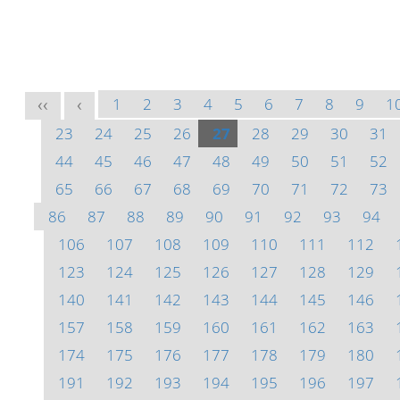
1
2
3
4
5
6
7
8
9
1
<<
<
23
24
25
26
27
28
29
30
31
44
45
46
47
48
49
50
51
52
65
66
67
68
69
70
71
72
73
86
87
88
89
90
91
92
93
94
106
107
108
109
110
111
112
123
124
125
126
127
128
129
140
141
142
143
144
145
146
157
158
159
160
161
162
163
174
175
176
177
178
179
180
191
192
193
194
195
196
197