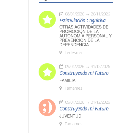
08/01/2026
26/11/2026
Estimulación Cognitiva
OTRAS ACTIVIDADES DE
PROMOCIÓN DE LA
AUTONOMÍA PERSONAL Y
PREVENCIÓN DE LA
DEPENDENCIA
Ledesma
09/01/2026
31/12/2026
Construyendo mi Futuro
FAMILIA
Tamames
09/01/2026
31/12/2026
Construyendo mi Futuro
JUVENTUD
Tamames