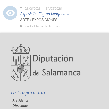
26/06/2026
31/08/2026
Exposición El gran banquete II
ARTE / EXPOSICIONES
Santa Marta de Tormes
La Corporación
Presidente
Diputados