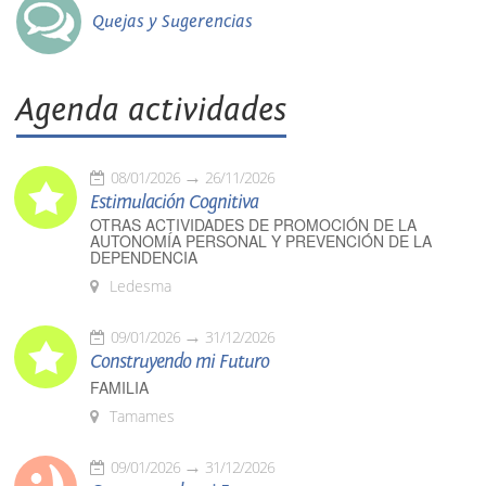
Quejas y Sugerencias
Agenda actividades
08/01/2026
26/11/2026
Estimulación Cognitiva
OTRAS ACTIVIDADES DE PROMOCIÓN DE LA
AUTONOMÍA PERSONAL Y PREVENCIÓN DE LA
DEPENDENCIA
Ledesma
09/01/2026
31/12/2026
Construyendo mi Futuro
FAMILIA
Tamames
09/01/2026
31/12/2026