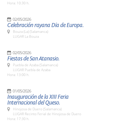
Hora: 10:30 h.
02/05/2026
Celebración rayana Día de Europa.
Bouza (La) (Salamanca)
LUGAR La Bouza
02/05/2026
Fiestas de San Atanasio.
Puebla de Azaba (Salamanca)
LUGAR Puebla de Azaba
Hora: 13:00 h.
01/05/2026
Inauguración de la XIII Feria
Internacional del Queso.
Hinojosa de Duero (Salamanca)
LUGAR Recinto Ferial de Hinojosa de Duero
Hora: 17:30 h.