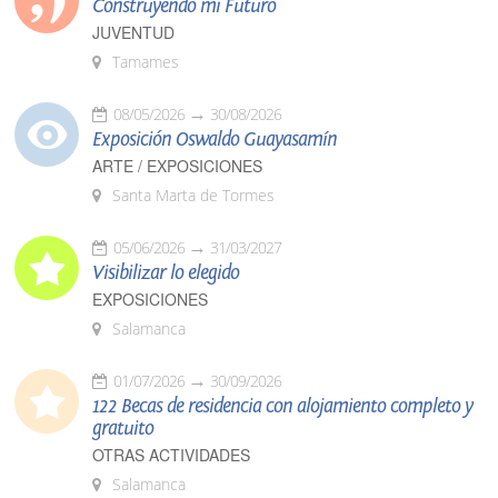
Construyendo mi Futuro
JUVENTUD
Tamames
08/05/2026
30/08/2026
Exposición Oswaldo Guayasamín
ARTE / EXPOSICIONES
Santa Marta de Tormes
05/06/2026
31/03/2027
Visibilizar lo elegido
EXPOSICIONES
Salamanca
01/07/2026
30/09/2026
122 Becas de residencia con alojamiento completo y
gratuito
OTRAS ACTIVIDADES
Salamanca