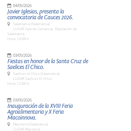
04/05/2026
Javier Iglesias, presenta la
convocatoria de Cauces 2026.
Salamanca (Salamanca)
LUGAR Sala de Comarcas. Diputación de
Salamanca.
Hora: 10:00 h
03/05/2026
Fiestas en honor de la Santa Cruz de
Saelices El Chico.
Saelices el Chico (Salamanca)
LUGAR Saelices El Chico
Hora: 12:00 h.
03/05/2026
Inauguración de la XVIII Feria
Agroalimentaria y X Feria
Macoinnova.
Macotera (Salamanca)
LUGAR Macotera