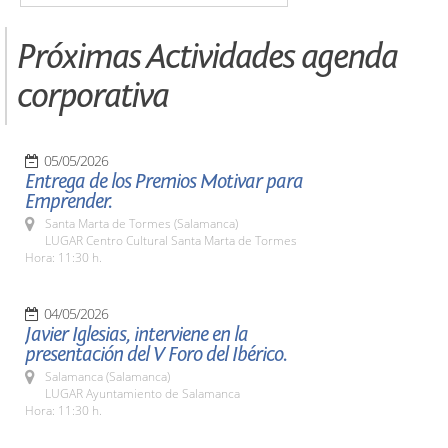
Próximas Actividades agenda
corporativa
05/05/2026
Entrega de los Premios Motivar para
Emprender.
Santa Marta de Tormes (Salamanca)
LUGAR Centro Cultural Santa Marta de Tormes
Hora: 11:30 h.
04/05/2026
Javier Iglesias, interviene en la
presentación del V Foro del Ibérico.
Salamanca (Salamanca)
LUGAR Ayuntamiento de Salamanca
Hora: 11:30 h.