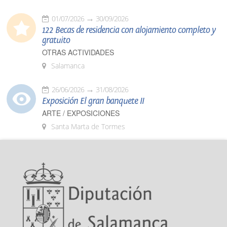
01/07/2026
30/09/2026
122 Becas de residencia con alojamiento completo y
gratuito
OTRAS ACTIVIDADES
Salamanca
26/06/2026
31/08/2026
Exposición El gran banquete II
ARTE / EXPOSICIONES
Santa Marta de Tormes