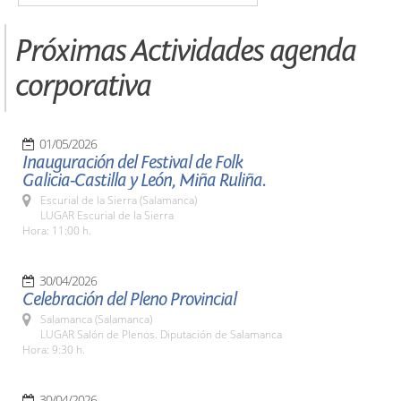
Próximas Actividades agenda
corporativa
01/05/2026
Inauguración del Festival de Folk
Galicia-Castilla y León, Miña Ruliña.
Escurial de la Sierra (Salamanca)
LUGAR Escurial de la Sierra
Hora: 11:00 h.
30/04/2026
Celebración del Pleno Provincial
Salamanca (Salamanca)
LUGAR Salón de Plenos. Diputación de Salamanca
Hora: 9:30 h.
30/04/2026