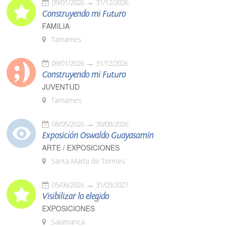
09/01/2026
31/12/2026
Construyendo mi Futuro
FAMILIA
Tamames
09/01/2026
31/12/2026
Construyendo mi Futuro
JUVENTUD
Tamames
08/05/2026
30/08/2026
Exposición Oswaldo Guayasamín
ARTE / EXPOSICIONES
Santa Marta de Tormes
05/06/2026
31/03/2027
Visibilizar lo elegido
EXPOSICIONES
Salamanca