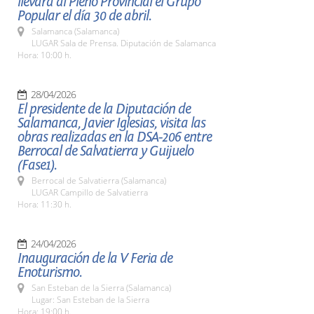
llevará al Pleno Provincial el Grupo
Popular el día 30 de abril.
Salamanca (Salamanca)
LUGAR Sala de Prensa. Diputación de Salamanca
Hora: 10:00 h.
28/04/2026
El presidente de la Diputación de
Salamanca, Javier Iglesias, visita las
obras realizadas en la DSA-206 entre
Berrocal de Salvatierra y Guijuelo
(Fase1).
Berrocal de Salvatierra (Salamanca)
LUGAR Campillo de Salvatierra
Hora: 11:30 h.
24/04/2026
Inauguración de la V Feria de
Enoturismo.
San Esteban de la Sierra (Salamanca)
Lugar: San Esteban de la Sierra
Hora: 19:00 h.