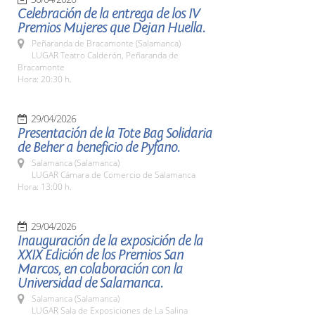
Celebración de la entrega de los IV
Premios Mujeres que Dejan Huella.
Peñaranda de Bracamonte (Salamanca)
LUGAR Teatro Calderón, Peñaranda de
Bracamonte
Hora: 20:30 h.
29/04/2026
Presentación de la Tote Bag Solidaria
de Beher a beneficio de Pyfano.
Salamanca (Salamanca)
LUGAR Cámara de Comercio de Salamanca
Hora: 13:00 h.
29/04/2026
Inauguración de la exposición de la
XXIX Edición de los Premios San
Marcos, en colaboración con la
Universidad de Salamanca.
Salamanca (Salamanca)
LUGAR Sala de Exposiciones de La Salina