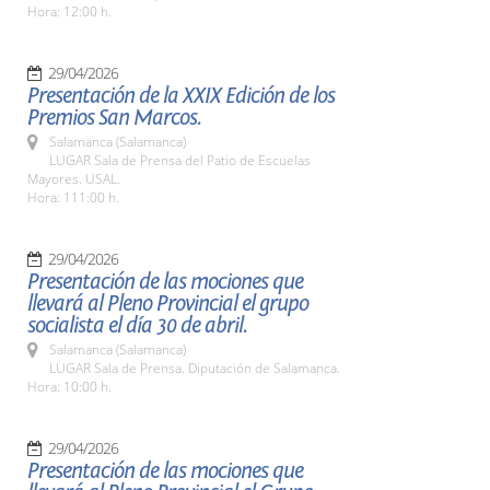
Hora: 12:00 h.
29/04/2026
Presentación de la XXIX Edición de los
Premios San Marcos.
Salamanca (Salamanca)
LUGAR Sala de Prensa del Patio de Escuelas
Mayores. USAL.
Hora: 111:00 h.
29/04/2026
Presentación de las mociones que
llevará al Pleno Provincial el grupo
socialista el día 30 de abril.
Salamanca (Salamanca)
LUGAR Sala de Prensa. Diputación de Salamanca.
Hora: 10:00 h.
29/04/2026
Presentación de las mociones que