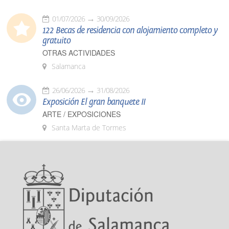
01/07/2026
30/09/2026
122 Becas de residencia con alojamiento completo y
gratuito
OTRAS ACTIVIDADES
Salamanca
26/06/2026
31/08/2026
Exposición El gran banquete II
ARTE / EXPOSICIONES
Santa Marta de Tormes