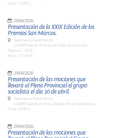
Hora: 12:00 h.
29/04/2026
Presentación de la XXIX Edición de los
Premios San Marcos.
Salamanca (Salamanca)
LUGAR Sala de Prensa del Patio de Escuelas
Mayores. USAL.
Hora: 111:00 h.
29/04/2026
Presentación de las mociones que
llevará al Pleno Provincial el grupo
socialista el día 30 de abril.
Salamanca (Salamanca)
LUGAR Sala de Prensa. Diputación de Salamanca.
Hora: 10:00 h.
29/04/2026
Presentación de las mociones que