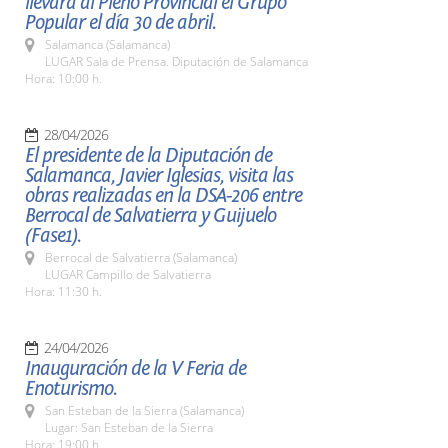
llevará al Pleno Provincial el Grupo
Popular el día 30 de abril.
Salamanca (Salamanca)
LUGAR Sala de Prensa. Diputación de Salamanca
Hora: 10:00 h.
28/04/2026
El presidente de la Diputación de
Salamanca, Javier Iglesias, visita las
obras realizadas en la DSA-206 entre
Berrocal de Salvatierra y Guijuelo
(Fase1).
Berrocal de Salvatierra (Salamanca)
LUGAR Campillo de Salvatierra
Hora: 11:30 h.
24/04/2026
Inauguración de la V Feria de
Enoturismo.
San Esteban de la Sierra (Salamanca)
Lugar: San Esteban de la Sierra
Hora: 19:00 h.