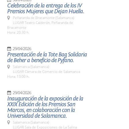
Celebración de la entrega de los IV
Premios Mujeres que Dejan Huella.
Peñaranda de Bracamonte (Salamanca)
LUGAR Teatro Calderón, Peñaranda de
Bracamonte
Hora: 20:30 h.
29/04/2026
Presentación de la Tote Bag Solidaria
de Beher a beneficio de Pyfano.
Salamanca (Salamanca)
LUGAR Cámara de Comercio de Salamanca
Hora: 13:00 h.
29/04/2026
Inauguración de la exposición de la
XXIX Edición de los Premios San
Marcos, en colaboración con la
Universidad de Salamanca.
Salamanca (Salamanca)
LUGAR Sala de Exposiciones de La Salina