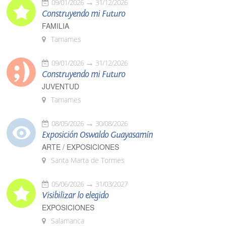
09/01/2026
31/12/2026
Construyendo mi Futuro
FAMILIA
Tamames
09/01/2026
31/12/2026
Construyendo mi Futuro
JUVENTUD
Tamames
08/05/2026
30/08/2026
Exposición Oswaldo Guayasamín
ARTE / EXPOSICIONES
Santa Marta de Tormes
05/06/2026
31/03/2027
Visibilizar lo elegido
EXPOSICIONES
Salamanca