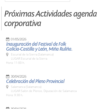
Próximas Actividades agenda
corporativa
01/05/2026
Inauguración del Festival de Folk
Galicia-Castilla y León, Miña Ruliña.
Escurial de la Sierra (Salamanca)
LUGAR Escurial de la Sierra
Hora: 11:00 h.
30/04/2026
Celebración del Pleno Provincial
Salamanca (Salamanca)
LUGAR Salón de Plenos. Diputación de Salamanca
Hora: 9:30 h.
30/04/2026