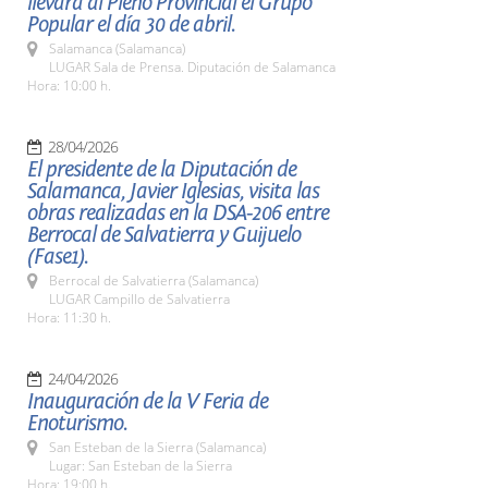
llevará al Pleno Provincial el Grupo
Popular el día 30 de abril.
Salamanca (Salamanca)
LUGAR Sala de Prensa. Diputación de Salamanca
Hora: 10:00 h.
28/04/2026
El presidente de la Diputación de
Salamanca, Javier Iglesias, visita las
obras realizadas en la DSA-206 entre
Berrocal de Salvatierra y Guijuelo
(Fase1).
Berrocal de Salvatierra (Salamanca)
LUGAR Campillo de Salvatierra
Hora: 11:30 h.
24/04/2026
Inauguración de la V Feria de
Enoturismo.
San Esteban de la Sierra (Salamanca)
Lugar: San Esteban de la Sierra
Hora: 19:00 h.