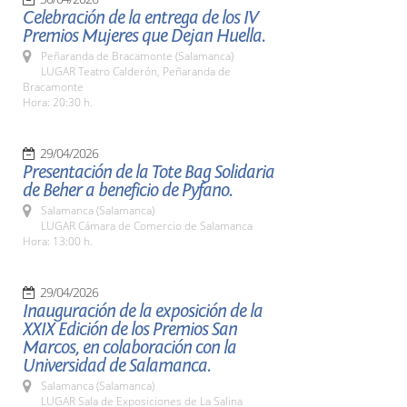
Celebración de la entrega de los IV
Premios Mujeres que Dejan Huella.
Peñaranda de Bracamonte (Salamanca)
LUGAR Teatro Calderón, Peñaranda de
Bracamonte
Hora: 20:30 h.
29/04/2026
Presentación de la Tote Bag Solidaria
de Beher a beneficio de Pyfano.
Salamanca (Salamanca)
LUGAR Cámara de Comercio de Salamanca
Hora: 13:00 h.
29/04/2026
Inauguración de la exposición de la
XXIX Edición de los Premios San
Marcos, en colaboración con la
Universidad de Salamanca.
Salamanca (Salamanca)
LUGAR Sala de Exposiciones de La Salina