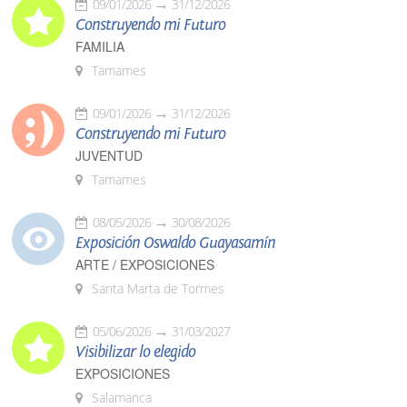
09/01/2026
31/12/2026
Construyendo mi Futuro
FAMILIA
Tamames
09/01/2026
31/12/2026
Construyendo mi Futuro
JUVENTUD
Tamames
08/05/2026
30/08/2026
Exposición Oswaldo Guayasamín
ARTE / EXPOSICIONES
Santa Marta de Tormes
05/06/2026
31/03/2027
Visibilizar lo elegido
EXPOSICIONES
Salamanca