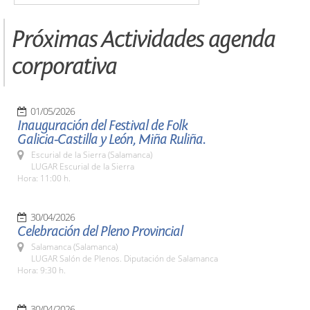
Próximas Actividades agenda
corporativa
01/05/2026
Inauguración del Festival de Folk
Galicia-Castilla y León, Miña Ruliña.
Escurial de la Sierra (Salamanca)
LUGAR Escurial de la Sierra
Hora: 11:00 h.
30/04/2026
Celebración del Pleno Provincial
Salamanca (Salamanca)
LUGAR Salón de Plenos. Diputación de Salamanca
Hora: 9:30 h.
30/04/2026