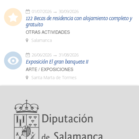
01/07/2026
30/09/2026
122 Becas de residencia con alojamiento completo y
gratuito
OTRAS ACTIVIDADES
Salamanca
26/06/2026
31/08/2026
Exposición El gran banquete II
ARTE / EXPOSICIONES
Santa Marta de Tormes