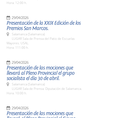
Hora: 12:00 h.
29/04/2026
Presentación de la XXIX Edición de los
Premios San Marcos.
Salamanca (Salamanca)
LUGAR Sala de Prensa del Patio de Escuelas
Mayores. USAL.
Hora: 111:00 h.
29/04/2026
Presentación de las mociones que
llevará al Pleno Provincial el grupo
socialista el día 30 de abril.
Salamanca (Salamanca)
LUGAR Sala de Prensa. Diputación de Salamanca.
Hora: 10:00 h.
29/04/2026
Presentación de las mociones que