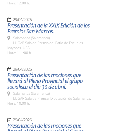
Hora: 12:00 h.
29/04/2026
Presentación de la XXIX Edición de los
Premios San Marcos.
Salamanca (Salamanca)
LUGAR Sala de Prensa del Patio de Escuelas
Mayores. USAL.
Hora: 111:00 h.
29/04/2026
Presentación de las mociones que
llevará al Pleno Provincial el grupo
socialista el día 30 de abril.
Salamanca (Salamanca)
LUGAR Sala de Prensa. Diputación de Salamanca.
Hora: 10:00 h.
29/04/2026
Presentación de las mociones que