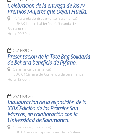
Celebración de la entrega de los IV
Premios Mujeres que Dejan Huella.
Peñaranda de Bracamonte (Salamanca)
LUGAR Teatro Calderón, Peñaranda de
Bracamonte
Hora: 20:30 h.
29/04/2026
Presentación de la Tote Bag Solidaria
de Beher a beneficio de Pyfano.
Salamanca (Salamanca)
LUGAR Cámara de Comercio de Salamanca
Hora: 13:00 h.
29/04/2026
Inauguración de la exposición de la
XXIX Edición de los Premios San
Marcos, en colaboración con la
Universidad de Salamanca.
Salamanca (Salamanca)
LUGAR Sala de Exposiciones de La Salina