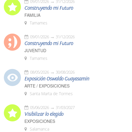
09/01/2026
31/12/2026
Construyendo mi Futuro
FAMILIA
Tamames
09/01/2026
31/12/2026
Construyendo mi Futuro
JUVENTUD
Tamames
08/05/2026
30/08/2026
Exposición Oswaldo Guayasamín
ARTE / EXPOSICIONES
Santa Marta de Tormes
05/06/2026
31/03/2027
Visibilizar lo elegido
EXPOSICIONES
Salamanca