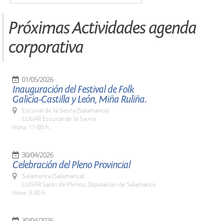
Próximas Actividades agenda
corporativa
01/05/2026
Inauguración del Festival de Folk
Galicia-Castilla y León, Miña Ruliña.
Escurial de la Sierra (Salamanca)
LUGAR Escurial de la Sierra
Hora: 11:00 h.
30/04/2026
Celebración del Pleno Provincial
Salamanca (Salamanca)
LUGAR Salón de Plenos. Diputación de Salamanca
Hora: 9:30 h.
30/04/2026