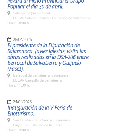
llevará al Pleno Provincial el Grupo
Popular el día 30 de abril.
Salamanca (Salamanca)
LUGAR Sala de Prensa. Diputación de Salamanca
Hora: 10:00 h.
28/04/2026
El presidente de la Diputación de
Salamanca, Javier Iglesias, visita las
obras realizadas en la DSA-206 entre
Berrocal de Salvatierra y Guijuelo
(Fase1).
Berrocal de Salvatierra (Salamanca)
LUGAR Campillo de Salvatierra
Hora: 11:30 h.
24/04/2026
Inauguración de la V Feria de
Enoturismo.
San Esteban de la Sierra (Salamanca)
Lugar: San Esteban de la Sierra
Hora: 19:00 h.