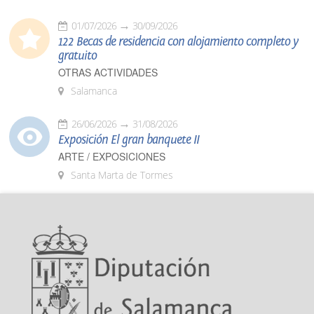
01/07/2026
30/09/2026
122 Becas de residencia con alojamiento completo y
gratuito
OTRAS ACTIVIDADES
Salamanca
26/06/2026
31/08/2026
Exposición El gran banquete II
ARTE / EXPOSICIONES
Santa Marta de Tormes