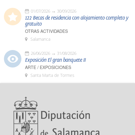
01/07/2026
30/09/2026
122 Becas de residencia con alojamiento completo y
gratuito
OTRAS ACTIVIDADES
Salamanca
26/06/2026
31/08/2026
Exposición El gran banquete II
ARTE / EXPOSICIONES
Santa Marta de Tormes