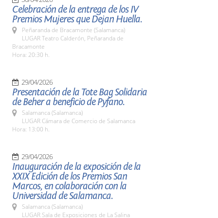
Celebración de la entrega de los IV
Premios Mujeres que Dejan Huella.
Peñaranda de Bracamonte (Salamanca)
LUGAR Teatro Calderón, Peñaranda de
Bracamonte
Hora: 20:30 h.
29/04/2026
Presentación de la Tote Bag Solidaria
de Beher a beneficio de Pyfano.
Salamanca (Salamanca)
LUGAR Cámara de Comercio de Salamanca
Hora: 13:00 h.
29/04/2026
Inauguración de la exposición de la
XXIX Edición de los Premios San
Marcos, en colaboración con la
Universidad de Salamanca.
Salamanca (Salamanca)
LUGAR Sala de Exposiciones de La Salina