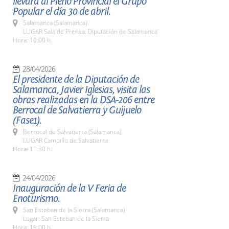
llevará al Pleno Provincial el Grupo
Popular el día 30 de abril.
Salamanca (Salamanca)
LUGAR Sala de Prensa. Diputación de Salamanca
Hora: 10:00 h.
28/04/2026
El presidente de la Diputación de
Salamanca, Javier Iglesias, visita las
obras realizadas en la DSA-206 entre
Berrocal de Salvatierra y Guijuelo
(Fase1).
Berrocal de Salvatierra (Salamanca)
LUGAR Campillo de Salvatierra
Hora: 11:30 h.
24/04/2026
Inauguración de la V Feria de
Enoturismo.
San Esteban de la Sierra (Salamanca)
Lugar: San Esteban de la Sierra
Hora: 19:00 h.