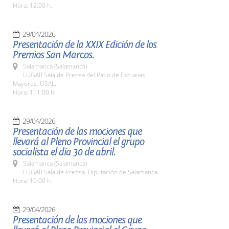
Hora: 12:00 h.
29/04/2026
Presentación de la XXIX Edición de los
Premios San Marcos.
Salamanca (Salamanca)
LUGAR Sala de Prensa del Patio de Escuelas
Mayores. USAL.
Hora: 111:00 h.
29/04/2026
Presentación de las mociones que
llevará al Pleno Provincial el grupo
socialista el día 30 de abril.
Salamanca (Salamanca)
LUGAR Sala de Prensa. Diputación de Salamanca.
Hora: 10:00 h.
29/04/2026
Presentación de las mociones que