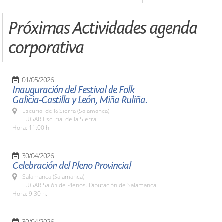
Próximas Actividades agenda
corporativa
01/05/2026
Inauguración del Festival de Folk
Galicia-Castilla y León, Miña Ruliña.
Escurial de la Sierra (Salamanca)
LUGAR Escurial de la Sierra
Hora: 11:00 h.
30/04/2026
Celebración del Pleno Provincial
Salamanca (Salamanca)
LUGAR Salón de Plenos. Diputación de Salamanca
Hora: 9:30 h.
30/04/2026