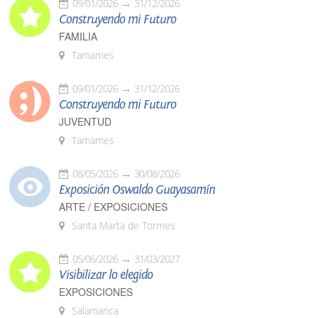
09/01/2026
31/12/2026
Construyendo mi Futuro
FAMILIA
Tamames
09/01/2026
31/12/2026
Construyendo mi Futuro
JUVENTUD
Tamames
08/05/2026
30/08/2026
Exposición Oswaldo Guayasamín
ARTE / EXPOSICIONES
Santa Marta de Tormes
05/06/2026
31/03/2027
Visibilizar lo elegido
EXPOSICIONES
Salamanca