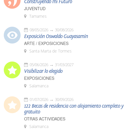
Construyendo mi Futuro
JUVENTUD
Tamames
08/05/2026
30/08/2026
Exposición Oswaldo Guayasamín
ARTE / EXPOSICIONES
Santa Marta de Tormes
05/06/2026
31/03/2027
Visibilizar lo elegido
EXPOSICIONES
Salamanca
01/07/2026
30/09/2026
122 Becas de residencia con alojamiento completo y
gratuito
OTRAS ACTIVIDADES
Salamanca