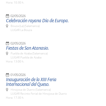
Hora: 10:30 h.
02/05/2026
Celebración rayana Día de Europa.
Bouza (La) (Salamanca)
LUGAR La Bouza
02/05/2026
Fiestas de San Atanasio.
Puebla de Azaba (Salamanca)
LUGAR Puebla de Azaba
Hora: 13:00 h.
01/05/2026
Inauguración de la XIII Feria
Internacional del Queso.
Hinojosa de Duero (Salamanca)
LUGAR Recinto Ferial de Hinojosa de Duero
Hora: 17:30 h.