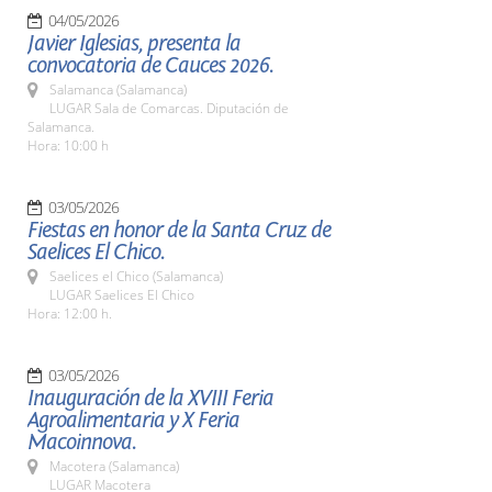
04/05/2026
Javier Iglesias, presenta la
convocatoria de Cauces 2026.
Salamanca (Salamanca)
LUGAR Sala de Comarcas. Diputación de
Salamanca.
Hora: 10:00 h
03/05/2026
Fiestas en honor de la Santa Cruz de
Saelices El Chico.
Saelices el Chico (Salamanca)
LUGAR Saelices El Chico
Hora: 12:00 h.
03/05/2026
Inauguración de la XVIII Feria
Agroalimentaria y X Feria
Macoinnova.
Macotera (Salamanca)
LUGAR Macotera