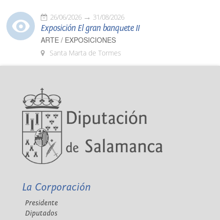
26/06/2026
31/08/2026
Exposición El gran banquete II
ARTE / EXPOSICIONES
Santa Marta de Tormes
La Corporación
Presidente
Diputados