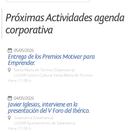
Próximas Actividades agenda
corporativa
05/05/2026
Entrega de los Premios Motivar para
Emprender.
Santa Marta de Tormes (Salamanca)
LUGAR Centro Cultural Santa Marta de Tormes
Hora: 11:30 h.
04/05/2026
Javier Iglesias, interviene en la
presentación del V Foro del Ibérico.
Salamanca (Salamanca)
LUGAR Ayuntamiento de Salamanca
Hora: 11:30 h.