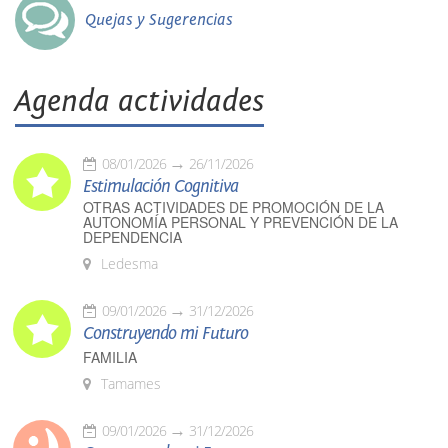
Quejas y Sugerencias
Agenda actividades
08/01/2026
26/11/2026
Estimulación Cognitiva
OTRAS ACTIVIDADES DE PROMOCIÓN DE LA
AUTONOMÍA PERSONAL Y PREVENCIÓN DE LA
DEPENDENCIA
Ledesma
09/01/2026
31/12/2026
Construyendo mi Futuro
FAMILIA
Tamames
09/01/2026
31/12/2026