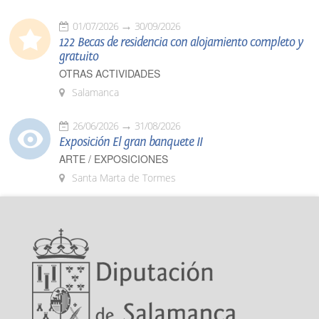
01/07/2026
30/09/2026
122 Becas de residencia con alojamiento completo y
gratuito
OTRAS ACTIVIDADES
Salamanca
26/06/2026
31/08/2026
Exposición El gran banquete II
ARTE / EXPOSICIONES
Santa Marta de Tormes