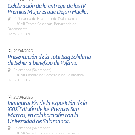
Celebración de la entrega de los IV
Premios Mujeres que Dejan Huella.
Peñaranda de Bracamonte (Salamanca)
LUGAR Teatro Calderón, Peñaranda de
Bracamonte
Hora: 20:30 h.
29/04/2026
Presentación de la Tote Bag Solidaria
de Beher a beneficio de Pyfano.
Salamanca (Salamanca)
LUGAR Cámara de Comercio de Salamanca
Hora: 13:00 h.
29/04/2026
Inauguración de la exposición de la
XXIX Edición de los Premios San
Marcos, en colaboración con la
Universidad de Salamanca.
Salamanca (Salamanca)
LUGAR Sala de Exposiciones de La Salina