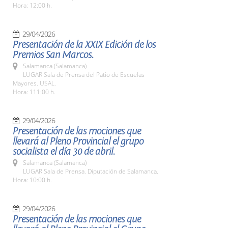
Hora: 12:00 h.
29/04/2026
Presentación de la XXIX Edición de los
Premios San Marcos.
Salamanca (Salamanca)
LUGAR Sala de Prensa del Patio de Escuelas
Mayores. USAL.
Hora: 111:00 h.
29/04/2026
Presentación de las mociones que
llevará al Pleno Provincial el grupo
socialista el día 30 de abril.
Salamanca (Salamanca)
LUGAR Sala de Prensa. Diputación de Salamanca.
Hora: 10:00 h.
29/04/2026
Presentación de las mociones que