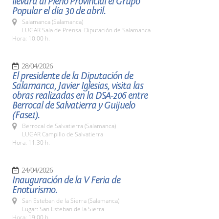
llevará al Pleno Provincial el Grupo
Popular el día 30 de abril.
Salamanca (Salamanca)
LUGAR Sala de Prensa. Diputación de Salamanca
Hora: 10:00 h.
28/04/2026
El presidente de la Diputación de
Salamanca, Javier Iglesias, visita las
obras realizadas en la DSA-206 entre
Berrocal de Salvatierra y Guijuelo
(Fase1).
Berrocal de Salvatierra (Salamanca)
LUGAR Campillo de Salvatierra
Hora: 11:30 h.
24/04/2026
Inauguración de la V Feria de
Enoturismo.
San Esteban de la Sierra (Salamanca)
Lugar: San Esteban de la Sierra
Hora: 19:00 h.