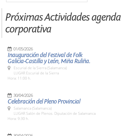
Próximas Actividades agenda
corporativa
01/05/2026
Inauguración del Festival de Folk
Galicia-Castilla y León, Miña Ruliña.
Escurial de la Sierra (Salamanca)
LUGAR Escurial de la Sierra
Hora: 11:00 h.
30/04/2026
Celebración del Pleno Provincial
Salamanca (Salamanca)
LUGAR Salón de Plenos. Diputación de Salamanca
Hora: 9:30 h.
30/04/2026