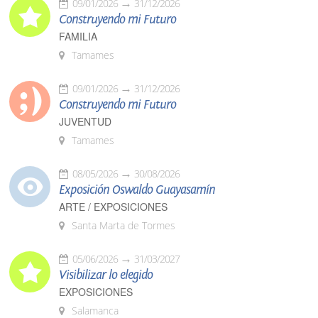
09/01/2026
31/12/2026
Construyendo mi Futuro
FAMILIA
Tamames
09/01/2026
31/12/2026
Construyendo mi Futuro
JUVENTUD
Tamames
08/05/2026
30/08/2026
Exposición Oswaldo Guayasamín
ARTE / EXPOSICIONES
Santa Marta de Tormes
05/06/2026
31/03/2027
Visibilizar lo elegido
EXPOSICIONES
Salamanca