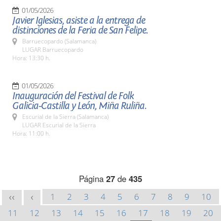
01/05/2026
Javier Iglesias, asiste a la entrega de
distinciones de la Feria de San Felipe.
Barruecopardo (Salamanca)
LUGAR Barruecopardo
Hora: 13:30 h.
01/05/2026
Inauguración del Festival de Folk
Galicia-Castilla y León, Miña Ruliña.
Escurial de la Sierra (Salamanca)
LUGAR Escurial de la Sierra
Hora: 11:00 h.
Página
27
de
435
1
2
3
4
5
6
7
8
9
10
<<
<
11
12
13
14
15
16
17
18
19
20