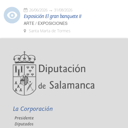
26/06/2026
31/08/2026
Exposición El gran banquete II
ARTE / EXPOSICIONES
Santa Marta de Tormes
La Corporación
Presidente
Diputados