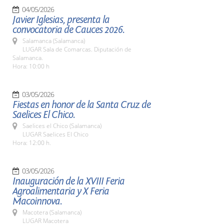
04/05/2026
Javier Iglesias, presenta la
convocatoria de Cauces 2026.
Salamanca (Salamanca)
LUGAR Sala de Comarcas. Diputación de
Salamanca.
Hora: 10:00 h
03/05/2026
Fiestas en honor de la Santa Cruz de
Saelices El Chico.
Saelices el Chico (Salamanca)
LUGAR Saelices El Chico
Hora: 12:00 h.
03/05/2026
Inauguración de la XVIII Feria
Agroalimentaria y X Feria
Macoinnova.
Macotera (Salamanca)
LUGAR Macotera