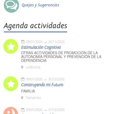
Quejas y Sugerencias
Agenda actividades
08/01/2026
26/11/2026
Estimulación Cognitiva
OTRAS ACTIVIDADES DE PROMOCIÓN DE LA
AUTONOMÍA PERSONAL Y PREVENCIÓN DE LA
DEPENDENCIA
Ledesma
09/01/2026
31/12/2026
Construyendo mi Futuro
FAMILIA
Tamames
09/01/2026
31/12/2026