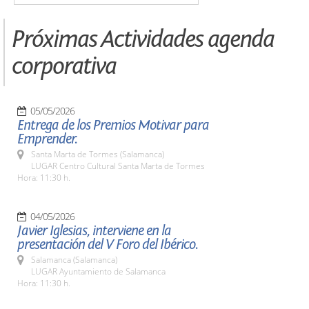
Próximas Actividades agenda
corporativa
05/05/2026
Entrega de los Premios Motivar para
Emprender.
Santa Marta de Tormes (Salamanca)
LUGAR Centro Cultural Santa Marta de Tormes
Hora: 11:30 h.
04/05/2026
Javier Iglesias, interviene en la
presentación del V Foro del Ibérico.
Salamanca (Salamanca)
LUGAR Ayuntamiento de Salamanca
Hora: 11:30 h.