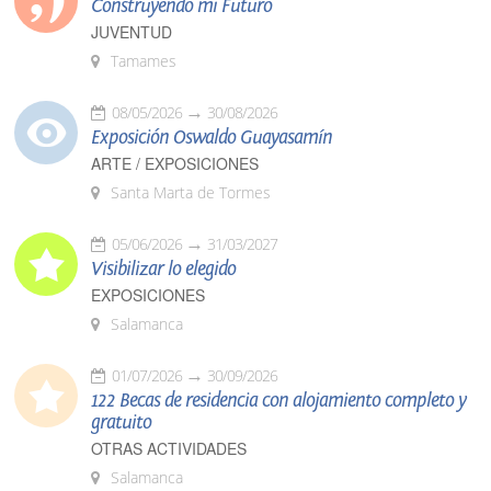
Construyendo mi Futuro
JUVENTUD
Tamames
08/05/2026
30/08/2026
Exposición Oswaldo Guayasamín
ARTE / EXPOSICIONES
Santa Marta de Tormes
05/06/2026
31/03/2027
Visibilizar lo elegido
EXPOSICIONES
Salamanca
01/07/2026
30/09/2026
122 Becas de residencia con alojamiento completo y
gratuito
OTRAS ACTIVIDADES
Salamanca