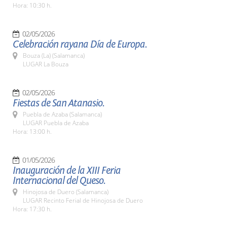
Hora: 10:30 h.
02/05/2026
Celebración rayana Día de Europa.
Bouza (La) (Salamanca)
LUGAR La Bouza
02/05/2026
Fiestas de San Atanasio.
Puebla de Azaba (Salamanca)
LUGAR Puebla de Azaba
Hora: 13:00 h.
01/05/2026
Inauguración de la XIII Feria
Internacional del Queso.
Hinojosa de Duero (Salamanca)
LUGAR Recinto Ferial de Hinojosa de Duero
Hora: 17:30 h.