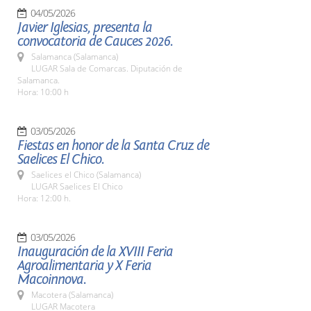
04/05/2026
Javier Iglesias, presenta la
convocatoria de Cauces 2026.
Salamanca (Salamanca)
LUGAR Sala de Comarcas. Diputación de
Salamanca.
Hora: 10:00 h
03/05/2026
Fiestas en honor de la Santa Cruz de
Saelices El Chico.
Saelices el Chico (Salamanca)
LUGAR Saelices El Chico
Hora: 12:00 h.
03/05/2026
Inauguración de la XVIII Feria
Agroalimentaria y X Feria
Macoinnova.
Macotera (Salamanca)
LUGAR Macotera