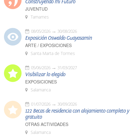
Construyendo mi Futuro
JUVENTUD
Tamames
08/05/2026
30/08/2026
Exposición Oswaldo Guayasamín
ARTE / EXPOSICIONES
Santa Marta de Tormes
05/06/2026
31/03/2027
Visibilizar lo elegido
EXPOSICIONES
Salamanca
01/07/2026
30/09/2026
122 Becas de residencia con alojamiento completo y
gratuito
OTRAS ACTIVIDADES
Salamanca