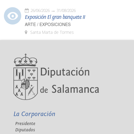
26/06/2026
31/08/2026
Exposición El gran banquete II
ARTE / EXPOSICIONES
Santa Marta de Tormes
La Corporación
Presidente
Diputados