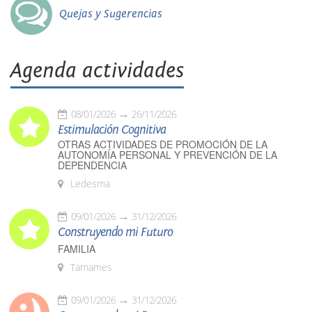
Quejas y Sugerencias
Agenda actividades
08/01/2026
26/11/2026
Estimulación Cognitiva
OTRAS ACTIVIDADES DE PROMOCIÓN DE LA
AUTONOMÍA PERSONAL Y PREVENCIÓN DE LA
DEPENDENCIA
Ledesma
09/01/2026
31/12/2026
Construyendo mi Futuro
FAMILIA
Tamames
09/01/2026
31/12/2026