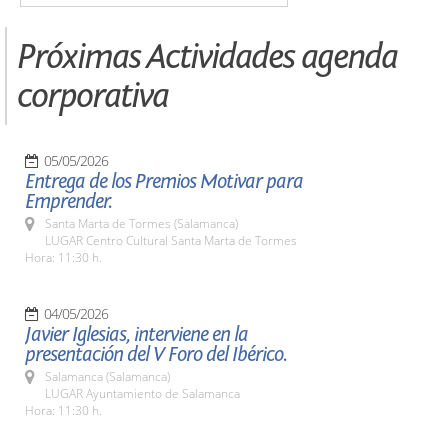
Próximas Actividades agenda
corporativa
05/05/2026
Entrega de los Premios Motivar para
Emprender.
Santa Marta de Tormes (Salamanca)
LUGAR Centro Cultural Santa Marta de Tormes
Hora: 11:30 h.
04/05/2026
Javier Iglesias, interviene en la
presentación del V Foro del Ibérico.
Salamanca (Salamanca)
LUGAR Ayuntamiento de Salamanca
Hora: 11:30 h.