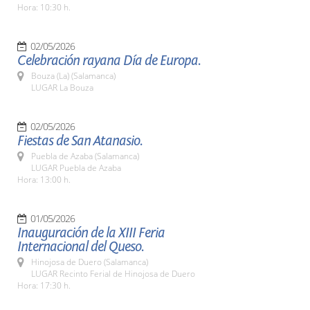
Hora: 10:30 h.
02/05/2026
Celebración rayana Día de Europa.
Bouza (La) (Salamanca)
LUGAR La Bouza
02/05/2026
Fiestas de San Atanasio.
Puebla de Azaba (Salamanca)
LUGAR Puebla de Azaba
Hora: 13:00 h.
01/05/2026
Inauguración de la XIII Feria
Internacional del Queso.
Hinojosa de Duero (Salamanca)
LUGAR Recinto Ferial de Hinojosa de Duero
Hora: 17:30 h.