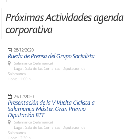
Próximas Actividades agenda
corporativa
28/12/2020
Rueda de Prensa del Grupo Socialista
Salamanca (Salamanca)
Lugar: Sala de las Comarcas. Diputación de
Salamanca
Hora: 11:00 h.
23/12/2020
Presentación de la V Vuelta Ciclista a
Salamanca Máster. Gran Premio
Diputación BTT
Salamanca (Salamanca)
Lugar: Sala de las Comarcas. Diputación de
Salamanca
Hora: 12:30 h.