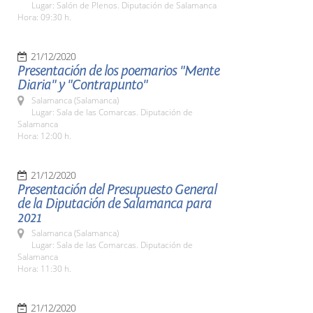
Lugar: Salón de Plenos. Diputación de Salamanca
Hora: 09:30 h.
21/12/2020
Presentación de los poemarios "Mente
Diaria" y "Contrapunto"
Salamanca (Salamanca)
Lugar: Sala de las Comarcas. Diputación de
Salamanca
Hora: 12:00 h.
21/12/2020
Presentación del Presupuesto General
de la Diputación de Salamanca para
2021
Salamanca (Salamanca)
Lugar: Sala de las Comarcas. Diputación de
Salamanca
Hora: 11:30 h.
21/12/2020