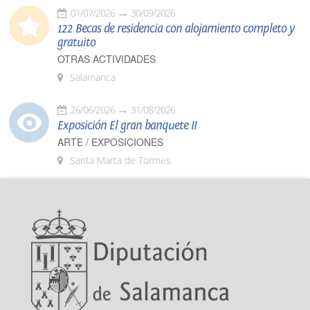
01/07/2026
30/09/2026
122 Becas de residencia con alojamiento completo y
gratuito
OTRAS ACTIVIDADES
Salamanca
26/06/2026
31/08/2026
Exposición El gran banquete II
ARTE / EXPOSICIONES
Santa Marta de Tormes