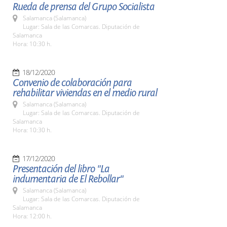
Rueda de prensa del Grupo Socialista
Salamanca (Salamanca)
Lugar: Sala de las Comarcas. Diputación de
Salamanca
Hora: 10:30 h.
18/12/2020
Convenio de colaboración para
rehabilitar viviendas en el medio rural
Salamanca (Salamanca)
Lugar: Sala de las Comarcas. Diputación de
Salamanca
Hora: 10:30 h.
17/12/2020
Presentación del libro "La
indumentaria de El Rebollar"
Salamanca (Salamanca)
Lugar: Sala de las Comarcas. Diputación de
Salamanca
Hora: 12:00 h.