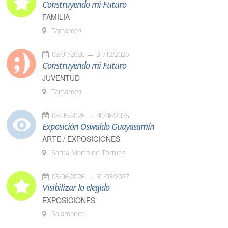
Construyendo mi Futuro
FAMILIA
Tamames
09/01/2026
31/12/2026
Construyendo mi Futuro
JUVENTUD
Tamames
08/05/2026
30/08/2026
Exposición Oswaldo Guayasamín
ARTE / EXPOSICIONES
Santa Marta de Tormes
05/06/2026
31/03/2027
Visibilizar lo elegido
EXPOSICIONES
Salamanca