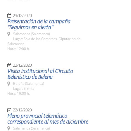
23/12/2020
Presentación de la campaña
"Seguimos en alerta"
Salamanca (Salamanca)
Lugar: Sala de las Comarcas. Diputación de
Salamanca
Hora: 12:00 h.
22/12/2020
Visita institucional al Circuito
Belenístico de Beleña
Beleña (Salamanca)
Lugar: Ermita
Hora: 19:00 h.
22/12/2020
Pleno provincial telemático
correspondiente al mes de diciembre
Salamanca (Salamanca)