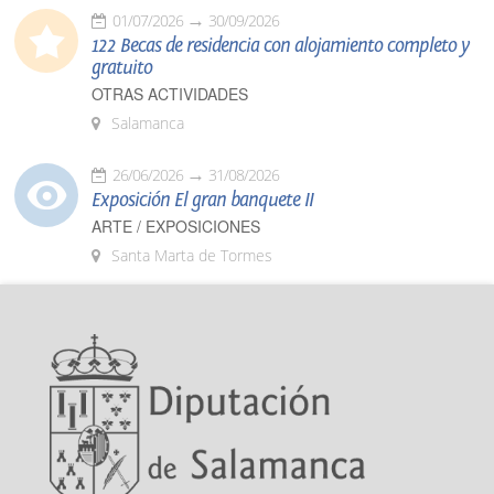
01/07/2026
30/09/2026
122 Becas de residencia con alojamiento completo y
gratuito
OTRAS ACTIVIDADES
Salamanca
26/06/2026
31/08/2026
Exposición El gran banquete II
ARTE / EXPOSICIONES
Santa Marta de Tormes