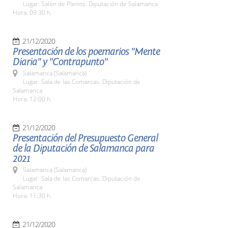
Lugar: Salón de Plenos. Diputación de Salamanca
Hora: 09:30 h.
21/12/2020
Presentación de los poemarios "Mente
Diaria" y "Contrapunto"
Salamanca (Salamanca)
Lugar: Sala de las Comarcas. Diputación de
Salamanca
Hora: 12:00 h.
21/12/2020
Presentación del Presupuesto General
de la Diputación de Salamanca para
2021
Salamanca (Salamanca)
Lugar: Sala de las Comarcas. Diputación de
Salamanca
Hora: 11:30 h.
21/12/2020