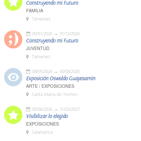
Construyendo mi Futuro
FAMILIA
Tamames
09/01/2026
31/12/2026
Construyendo mi Futuro
JUVENTUD
Tamames
08/05/2026
30/08/2026
Exposición Oswaldo Guayasamín
ARTE / EXPOSICIONES
Santa Marta de Tormes
05/06/2026
31/03/2027
Visibilizar lo elegido
EXPOSICIONES
Salamanca