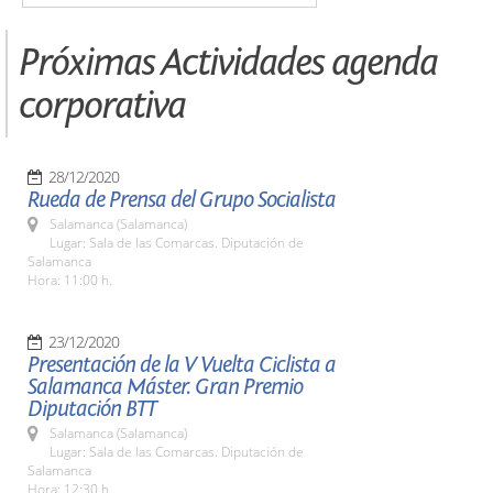
Próximas Actividades agenda
corporativa
28/12/2020
Rueda de Prensa del Grupo Socialista
Salamanca (Salamanca)
Lugar: Sala de las Comarcas. Diputación de
Salamanca
Hora: 11:00 h.
23/12/2020
Presentación de la V Vuelta Ciclista a
Salamanca Máster. Gran Premio
Diputación BTT
Salamanca (Salamanca)
Lugar: Sala de las Comarcas. Diputación de
Salamanca
Hora: 12:30 h.