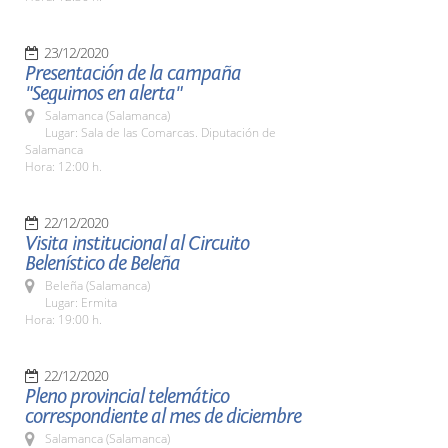
23/12/2020
Presentación de la campaña
"Seguimos en alerta"
Salamanca (Salamanca)
Lugar: Sala de las Comarcas. Diputación de
Salamanca
Hora: 12:00 h.
22/12/2020
Visita institucional al Circuito
Belenístico de Beleña
Beleña (Salamanca)
Lugar: Ermita
Hora: 19:00 h.
22/12/2020
Pleno provincial telemático
correspondiente al mes de diciembre
Salamanca (Salamanca)