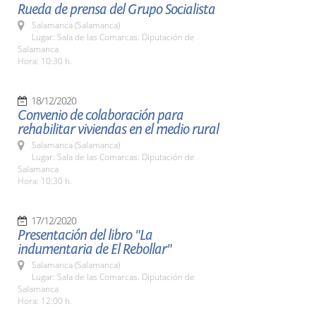
Rueda de prensa del Grupo Socialista
Salamanca (Salamanca)
Lugar: Sala de las Comarcas. Diputación de
Salamanca
Hora: 10:30 h.
18/12/2020
Convenio de colaboración para
rehabilitar viviendas en el medio rural
Salamanca (Salamanca)
Lugar: Sala de las Comarcas. Diputación de
Salamanca
Hora: 10:30 h.
17/12/2020
Presentación del libro "La
indumentaria de El Rebollar"
Salamanca (Salamanca)
Lugar: Sala de las Comarcas. Diputación de
Salamanca
Hora: 12:00 h.