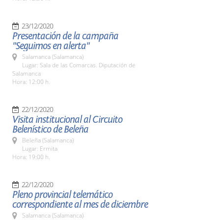
23/12/2020
Presentación de la campaña
"Seguimos en alerta"
Salamanca (Salamanca)
Lugar: Sala de las Comarcas. Diputación de
Salamanca
Hora: 12:00 h.
22/12/2020
Visita institucional al Circuito
Belenístico de Beleña
Beleña (Salamanca)
Lugar: Ermita
Hora: 19:00 h.
22/12/2020
Pleno provincial telemático
correspondiente al mes de diciembre
Salamanca (Salamanca)