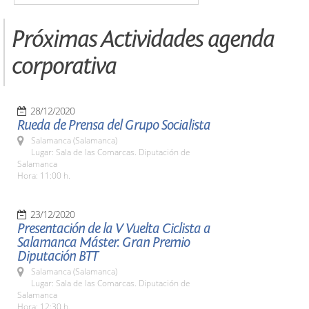
Próximas Actividades agenda
corporativa
28/12/2020
Rueda de Prensa del Grupo Socialista
Salamanca (Salamanca)
Lugar: Sala de las Comarcas. Diputación de
Salamanca
Hora: 11:00 h.
23/12/2020
Presentación de la V Vuelta Ciclista a
Salamanca Máster. Gran Premio
Diputación BTT
Salamanca (Salamanca)
Lugar: Sala de las Comarcas. Diputación de
Salamanca
Hora: 12:30 h.