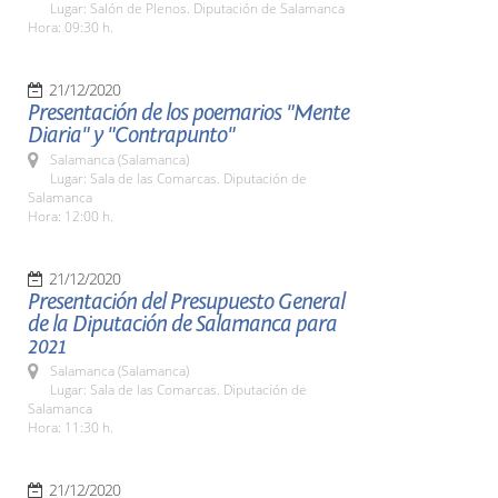
Lugar: Salón de Plenos. Diputación de Salamanca
Hora: 09:30 h.
21/12/2020
Presentación de los poemarios "Mente
Diaria" y "Contrapunto"
Salamanca (Salamanca)
Lugar: Sala de las Comarcas. Diputación de
Salamanca
Hora: 12:00 h.
21/12/2020
Presentación del Presupuesto General
de la Diputación de Salamanca para
2021
Salamanca (Salamanca)
Lugar: Sala de las Comarcas. Diputación de
Salamanca
Hora: 11:30 h.
21/12/2020