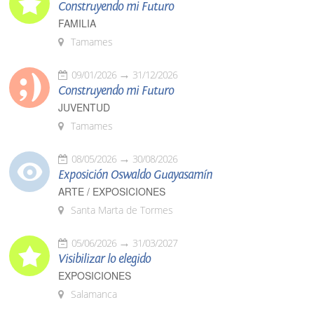
Construyendo mi Futuro
FAMILIA
Tamames
09/01/2026
31/12/2026
Construyendo mi Futuro
JUVENTUD
Tamames
08/05/2026
30/08/2026
Exposición Oswaldo Guayasamín
ARTE / EXPOSICIONES
Santa Marta de Tormes
05/06/2026
31/03/2027
Visibilizar lo elegido
EXPOSICIONES
Salamanca