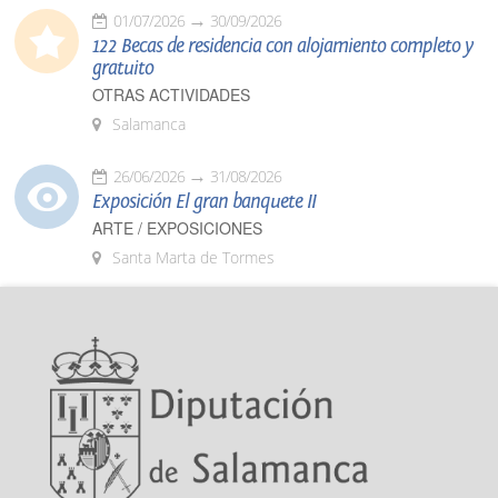
01/07/2026
30/09/2026
122 Becas de residencia con alojamiento completo y
gratuito
OTRAS ACTIVIDADES
Salamanca
26/06/2026
31/08/2026
Exposición El gran banquete II
ARTE / EXPOSICIONES
Santa Marta de Tormes