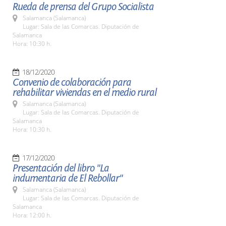
Rueda de prensa del Grupo Socialista
Salamanca (Salamanca)
Lugar: Sala de las Comarcas. Diputación de
Salamanca
Hora: 10:30 h.
18/12/2020
Convenio de colaboración para
rehabilitar viviendas en el medio rural
Salamanca (Salamanca)
Lugar: Sala de las Comarcas. Diputación de
Salamanca
Hora: 10:30 h.
17/12/2020
Presentación del libro "La
indumentaria de El Rebollar"
Salamanca (Salamanca)
Lugar: Sala de las Comarcas. Diputación de
Salamanca
Hora: 12:00 h.