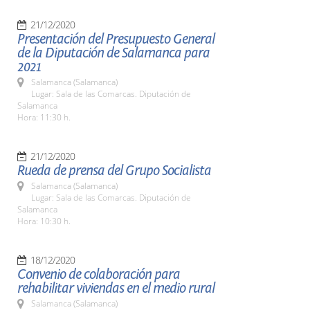
21/12/2020
Presentación del Presupuesto General
de la Diputación de Salamanca para
2021
Salamanca (Salamanca)
Lugar: Sala de las Comarcas. Diputación de
Salamanca
Hora: 11:30 h.
21/12/2020
Rueda de prensa del Grupo Socialista
Salamanca (Salamanca)
Lugar: Sala de las Comarcas. Diputación de
Salamanca
Hora: 10:30 h.
18/12/2020
Convenio de colaboración para
rehabilitar viviendas en el medio rural
Salamanca (Salamanca)