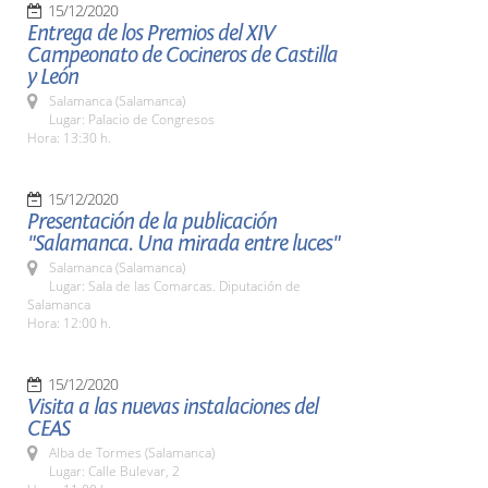
15/12/2020
Entrega de los Premios del XIV
Campeonato de Cocineros de Castilla
y León
Salamanca (Salamanca)
Lugar: Palacio de Congresos
Hora: 13:30 h.
15/12/2020
Presentación de la publicación
"Salamanca. Una mirada entre luces"
Salamanca (Salamanca)
Lugar: Sala de las Comarcas. Diputación de
Salamanca
Hora: 12:00 h.
15/12/2020
Visita a las nuevas instalaciones del
CEAS
Alba de Tormes (Salamanca)
Lugar: Calle Bulevar, 2