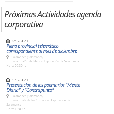
Próximas Actividades agenda
corporativa
22/12/2020
Pleno provincial telemático
correspondiente al mes de diciembre
Salamanca (Salamanca)
Lugar: Salón de Plenos. Diputación de Salamanca
Hora: 09:30 h.
21/12/2020
Presentación de los poemarios "Mente
Diaria" y "Contrapunto"
Salamanca (Salamanca)
Lugar: Sala de las Comarcas. Diputación de
Salamanca
Hora: 12:00 h.