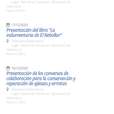
Lugar: Sala de las Comarcas. Diputación de
Salamanca
Hora: 10:30 h.
17/12/2020
Presentación del libro "La
indumentaria de El Rebollar"
Salamanca (Salamanca)
Lugar: Sala de las Comarcas. Diputación de
Salamanca
Hora: 12:00 h.
16/12/2020
Presentación de los convenios de
colaboración para la conservación y
reparación de iglesias y ermitas
Salamanca (Salamanca)
Lugar: Sala de las Comarcas. Diputación de
Salamanca
Hora: 11:30 h.