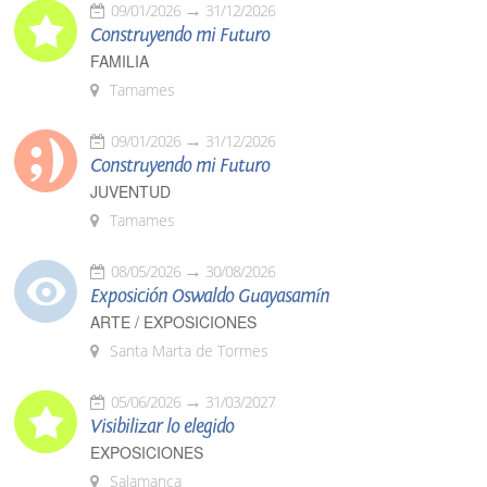
09/01/2026
31/12/2026
Construyendo mi Futuro
FAMILIA
Tamames
09/01/2026
31/12/2026
Construyendo mi Futuro
JUVENTUD
Tamames
08/05/2026
30/08/2026
Exposición Oswaldo Guayasamín
ARTE / EXPOSICIONES
Santa Marta de Tormes
05/06/2026
31/03/2027
Visibilizar lo elegido
EXPOSICIONES
Salamanca