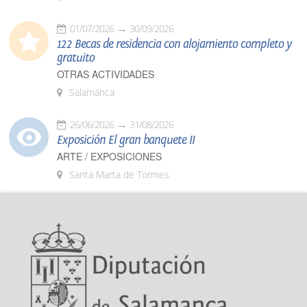
01/07/2026
30/09/2026
122 Becas de residencia con alojamiento completo y
gratuito
OTRAS ACTIVIDADES
Salamanca
26/06/2026
31/08/2026
Exposición El gran banquete II
ARTE / EXPOSICIONES
Santa Marta de Tormes