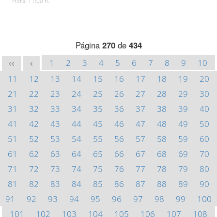
Hora: 11:00 h.
Página
270
de
434
1
2
3
4
5
6
7
8
9
10
<<
<
11
12
13
14
15
16
17
18
19
20
21
22
23
24
25
26
27
28
29
30
31
32
33
34
35
36
37
38
39
40
41
42
43
44
45
46
47
48
49
50
51
52
53
54
55
56
57
58
59
60
61
62
63
64
65
66
67
68
69
70
71
72
73
74
75
76
77
78
79
80
81
82
83
84
85
86
87
88
89
90
91
92
93
94
95
96
97
98
99
100
101
102
103
104
105
106
107
108