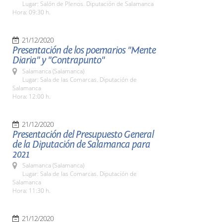
Lugar: Salón de Plenos. Diputación de Salamanca
Hora: 09:30 h.
21/12/2020
Presentación de los poemarios "Mente
Diaria" y "Contrapunto"
Salamanca (Salamanca)
Lugar: Sala de las Comarcas. Diputación de
Salamanca
Hora: 12:00 h.
21/12/2020
Presentación del Presupuesto General
de la Diputación de Salamanca para
2021
Salamanca (Salamanca)
Lugar: Sala de las Comarcas. Diputación de
Salamanca
Hora: 11:30 h.
21/12/2020