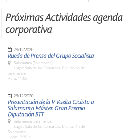
Próximas Actividades agenda
corporativa
28/12/2020
Rueda de Prensa del Grupo Socialista
Salamanca (Salamanca)
Lugar: Sala de las Comarcas. Diputación de
Salamanca
Hora: 11:00 h.
23/12/2020
Presentación de la V Vuelta Ciclista a
Salamanca Máster. Gran Premio
Diputación BTT
Salamanca (Salamanca)
Lugar: Sala de las Comarcas. Diputación de
Salamanca
Hora: 12:30 h.