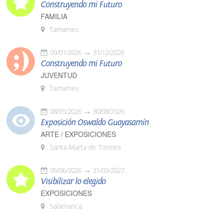
Construyendo mi Futuro
FAMILIA
Tamames
09/01/2026
31/12/2026
Construyendo mi Futuro
JUVENTUD
Tamames
08/05/2026
30/08/2026
Exposición Oswaldo Guayasamín
ARTE / EXPOSICIONES
Santa Marta de Tormes
05/06/2026
31/03/2027
Visibilizar lo elegido
EXPOSICIONES
Salamanca