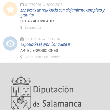
01/07/2026
30/09/2026
122 Becas de residencia con alojamiento completo y
gratuito
OTRAS ACTIVIDADES
Salamanca
26/06/2026
31/08/2026
Exposición El gran banquete II
ARTE / EXPOSICIONES
Santa Marta de Tormes