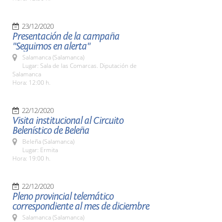
23/12/2020
Presentación de la campaña
"Seguimos en alerta"
Salamanca (Salamanca)
Lugar: Sala de las Comarcas. Diputación de
Salamanca
Hora: 12:00 h.
22/12/2020
Visita institucional al Circuito
Belenístico de Beleña
Beleña (Salamanca)
Lugar: Ermita
Hora: 19:00 h.
22/12/2020
Pleno provincial telemático
correspondiente al mes de diciembre
Salamanca (Salamanca)