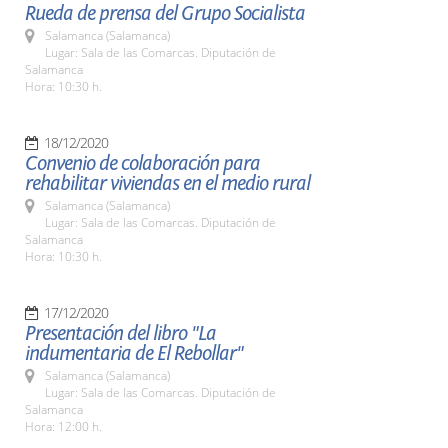
Rueda de prensa del Grupo Socialista
Salamanca (Salamanca)
Lugar: Sala de las Comarcas. Diputación de
Salamanca
Hora: 10:30 h.
18/12/2020
Convenio de colaboración para
rehabilitar viviendas en el medio rural
Salamanca (Salamanca)
Lugar: Sala de las Comarcas. Diputación de
Salamanca
Hora: 10:30 h.
17/12/2020
Presentación del libro "La
indumentaria de El Rebollar"
Salamanca (Salamanca)
Lugar: Sala de las Comarcas. Diputación de
Salamanca
Hora: 12:00 h.