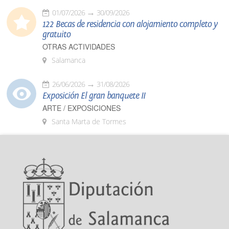
01/07/2026
30/09/2026
122 Becas de residencia con alojamiento completo y
gratuito
OTRAS ACTIVIDADES
Salamanca
26/06/2026
31/08/2026
Exposición El gran banquete II
ARTE / EXPOSICIONES
Santa Marta de Tormes