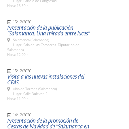
Lugar: Palacio de Congresos
Hora: 13:30 h.
15/12/2020
Presentación de la publicación
"Salamanca. Una mirada entre luces"
Salamanca (Salamanca)
Lugar: Sala de las Comarcas. Diputación de
Salamanca
Hora: 12:00 h.
15/12/2020
Visita a las nuevas instalaciones del
CEAS
Alba de Tormes (Salamanca)
Lugar: Calle Bulevar, 2
Hora: 11:00 h.
14/12/2020
Presentación de la promoción de
Cestas de Navidad de "Salamanca en