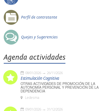
Perfil de contratante
Quejas y Sugerencias
Agenda actividades
08/01/2026
26/11/2026
Estimulación Cognitiva
OTRAS ACTIVIDADES DE PROMOCIÓN DE LA
AUTONOMÍA PERSONAL Y PREVENCIÓN DE LA
DEPENDENCIA
Ledesma
09/01/2026
31/12/2026