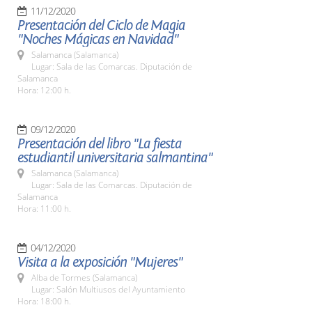
11/12/2020
Presentación del Ciclo de Magia
"Noches Mágicas en Navidad"
Salamanca (Salamanca)
Lugar: Sala de las Comarcas. Diputación de
Salamanca
Hora: 12:00 h.
09/12/2020
Presentación del libro "La fiesta
estudiantil universitaria salmantina"
Salamanca (Salamanca)
Lugar: Sala de las Comarcas. Diputación de
Salamanca
Hora: 11:00 h.
04/12/2020
Visita a la exposición "Mujeres"
Alba de Tormes (Salamanca)
Lugar: Salón Multiusos del Ayuntamiento
Hora: 18:00 h.