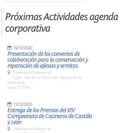
Próximas Actividades agenda
corporativa
16/12/2020
Presentación de los convenios de
colaboración para la conservación y
reparación de iglesias y ermitas
Salamanca (Salamanca)
Lugar: Sala de las Comarcas. Diputación de
Salamanca
Hora: 11:30 h.
15/12/2020
Entrega de los Premios del XIV
Campeonato de Cocineros de Castilla
y León
Salamanca (Salamanca)