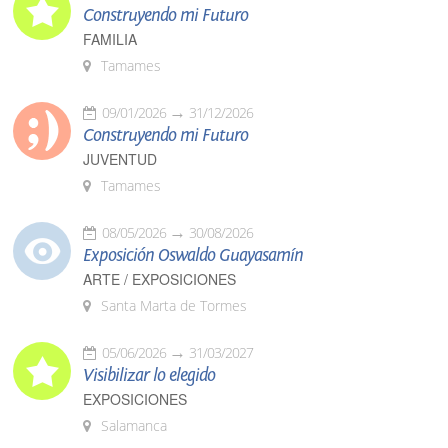
Construyendo mi Futuro
FAMILIA
Tamames
09/01/2026
31/12/2026
Construyendo mi Futuro
JUVENTUD
Tamames
08/05/2026
30/08/2026
Exposición Oswaldo Guayasamín
ARTE / EXPOSICIONES
Santa Marta de Tormes
05/06/2026
31/03/2027
Visibilizar lo elegido
EXPOSICIONES
Salamanca