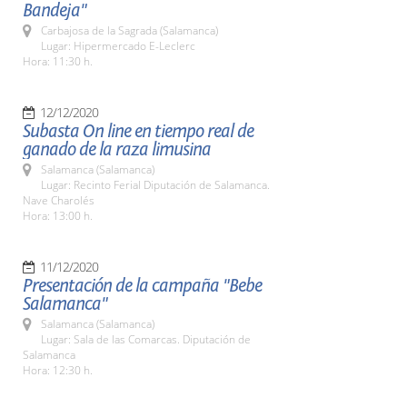
Bandeja"
Carbajosa de la Sagrada (Salamanca)
Lugar: Hipermercado E-Leclerc
Hora: 11:30 h.
12/12/2020
Subasta On line en tiempo real de
ganado de la raza limusina
Salamanca (Salamanca)
Lugar: Recinto Ferial Diputación de Salamanca.
Nave Charolés
Hora: 13:00 h.
11/12/2020
Presentación de la campaña "Bebe
Salamanca"
Salamanca (Salamanca)
Lugar: Sala de las Comarcas. Diputación de
Salamanca
Hora: 12:30 h.