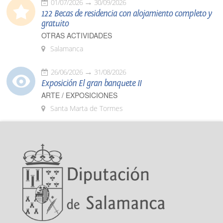
01/07/2026
30/09/2026
122 Becas de residencia con alojamiento completo y
gratuito
OTRAS ACTIVIDADES
Salamanca
26/06/2026
31/08/2026
Exposición El gran banquete II
ARTE / EXPOSICIONES
Santa Marta de Tormes