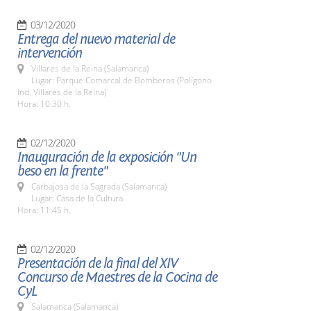
03/12/2020
Entrega del nuevo material de
intervención
Villares de la Reina (Salamanca)
Lugar: Parque Comarcal de Bomberos (Polígono
Ind. Villares de la Reina)
Hora: 10:30 h.
02/12/2020
Inauguración de la exposición "Un
beso en la frente"
Carbajosa de la Sagrada (Salamanca)
Lugar: Casa de la Cultura
Hora: 11:45 h.
02/12/2020
Presentación de la final del XIV
Concurso de Maestres de la Cocina de
CyL
Salamanca (Salamanca)