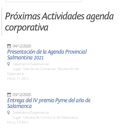
Próximas Actividades agenda
corporativa
04/12/2020
Presentación de la Agenda Provincial
Salmantina 2021
Salamanca (Salamanca)
Lugar: Sala de las Comarcas. Diputación de
Salamanca
Hora: 11:30 h.
03/12/2020
Entrega del IV premio Pyme del año de
Salamanca
Salamanca (Salamanca)
Lugar: Cámara de Comercio de Salamanca
Hora: 13:30 h.