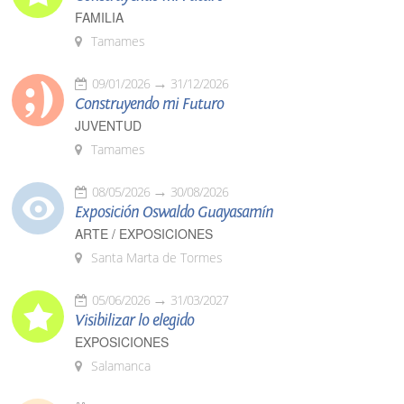
FAMILIA
Tamames
09/01/2026
31/12/2026
Construyendo mi Futuro
JUVENTUD
Tamames
08/05/2026
30/08/2026
Exposición Oswaldo Guayasamín
ARTE / EXPOSICIONES
Santa Marta de Tormes
05/06/2026
31/03/2027
Visibilizar lo elegido
EXPOSICIONES
Salamanca