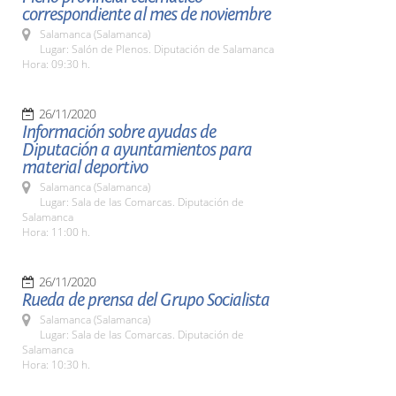
correspondiente al mes de noviembre
Salamanca (Salamanca)
Lugar: Salón de Plenos. Diputación de Salamanca
Hora: 09:30 h.
26/11/2020
Información sobre ayudas de
Diputación a ayuntamientos para
material deportivo
Salamanca (Salamanca)
Lugar: Sala de las Comarcas. Diputación de
Salamanca
Hora: 11:00 h.
26/11/2020
Rueda de prensa del Grupo Socialista
Salamanca (Salamanca)
Lugar: Sala de las Comarcas. Diputación de
Salamanca
Hora: 10:30 h.