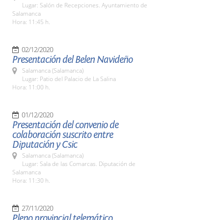
Lugar: Salón de Recepciones. Ayuntamiento de
Salamanca
Hora: 11:45 h.
02/12/2020
Presentación del Belen Navideño
Salamanca (Salamanca)
Lugar: Patio del Palacio de La Salina
Hora: 11:00 h.
01/12/2020
Presentación del convenio de
colaboración suscrito entre
Diputación y Csic
Salamanca (Salamanca)
Lugar: Sala de las Comarcas. Diputación de
Salamanca
Hora: 11:30 h.
27/11/2020
Pleno provincial telemático