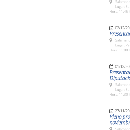
Salamanc
Lugar: S
Hora: 11:45 
02/12/20
Presenta
Salamanc
Lugar: Pa
Hora: 11:00 
01/12/20
Presentac
Diputació
Salamanc
Lugar: Sa
Hora: 11:30 
27/11/20
Pleno pro
noviemb
Salamanc