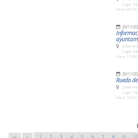
Lugar: Sa
Hora: 09:30 
26/11/20
Informac
ayuntami
Salamanc
Lugar: Sa
Hora: 11:00 
26/11/20
Rueda de 
Salamanc
Lugar: Sa
Hora: 10:30 
1
2
3
4
5
6
7
8
9
1
<<
<