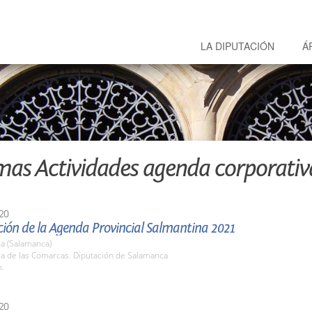
LA DIPUTACIÓN
Á
mas Actividades agenda corporativ
20
ión de la Agenda Provincial Salmantina 2021
a (Salamanca)
la de las Comarcas. Diputación de Salamanca
h.
20