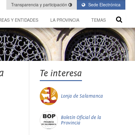
Transparencia y participación
Sede Electrónica
REAS Y ENTIDADES
LA PROVINCIA
TEMAS
a
Te interesa
Lonja de Salamanca
Boletín Oficial de la
Provincia