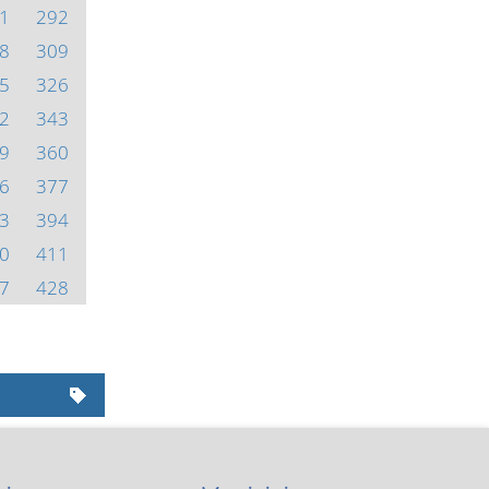
1
292
8
309
5
326
2
343
9
360
6
377
3
394
0
411
7
428