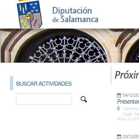
Próxi
BUSCAR ACTIVIDADES
04/12/20
Presentac
Salamanc
Lugar: Sa
Hora: 11:30 
03/12/20