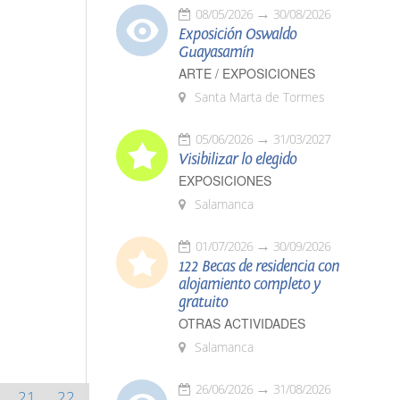
08/05/2026
30/08/2026
Exposición Oswaldo
Guayasamín
ARTE / EXPOSICIONES
Santa Marta de Tormes
05/06/2026
31/03/2027
Visibilizar lo elegido
EXPOSICIONES
Salamanca
01/07/2026
30/09/2026
122 Becas de residencia con
alojamiento completo y
gratuito
OTRAS ACTIVIDADES
Salamanca
26/06/2026
31/08/2026
21
22