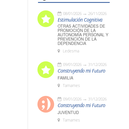
08/01/2026
26/11/2026
Estimulación Cognitiva
OTRAS ACTIVIDADES DE
PROMOCIÓN DE LA
AUTONOMÍA PERSONAL Y
PREVENCIÓN DE LA
DEPENDENCIA
Ledesma
09/01/2026
31/12/2026
Construyendo mi Futuro
FAMILIA
Tamames
09/01/2026
31/12/2026
Construyendo mi Futuro
JUVENTUD
Tamames