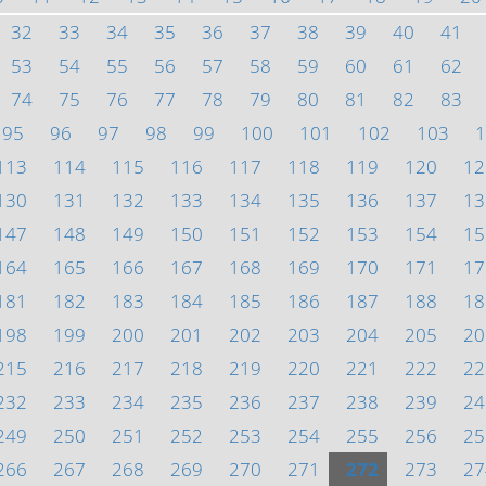
32
33
34
35
36
37
38
39
40
41
53
54
55
56
57
58
59
60
61
62
74
75
76
77
78
79
80
81
82
83
95
96
97
98
99
100
101
102
103
1
113
114
115
116
117
118
119
120
12
130
131
132
133
134
135
136
137
13
147
148
149
150
151
152
153
154
15
164
165
166
167
168
169
170
171
17
181
182
183
184
185
186
187
188
18
198
199
200
201
202
203
204
205
20
215
216
217
218
219
220
221
222
22
232
233
234
235
236
237
238
239
24
249
250
251
252
253
254
255
256
25
266
267
268
269
270
271
272
273
27