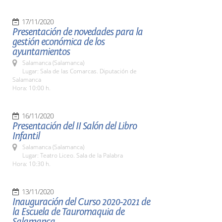
17/11/2020
Presentación de novedades para la
gestión económica de los
ayuntamientos
Salamanca (Salamanca)
Lugar: Sala de las Comarcas. Diputación de
Salamanca
Hora: 10:00 h.
16/11/2020
Presentación del II Salón del Libro
Infantil
Salamanca (Salamanca)
Lugar: Teatro Liceo. Sala de la Palabra
Hora: 10:30 h.
13/11/2020
Inauguración del Curso 2020-2021 de
la Escuela de Tauromaquia de
Salamanca