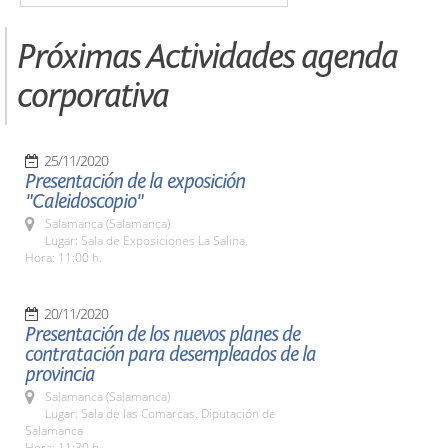
Próximas Actividades agenda
corporativa
25/11/2020
Presentación de la exposición
"Caleidoscopio"
Salamanca (Salamanca)
Lugar: Sala de Exposiciones La Salina.
Hora: 11:00 h.
20/11/2020
Presentación de los nuevos planes de
contratación para desempleados de la
provincia
Salamanca (Salamanca)
Lugar: Sala de las Comarcas. Diputación de
Salamanca
Hora: 11:30 h.