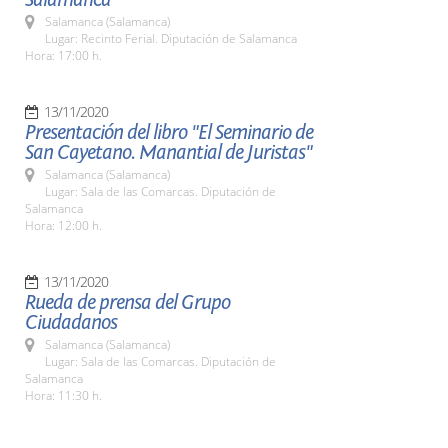
Salamanca (Salamanca)
Lugar: Recinto Ferial. Diputación de Salamanca
Hora: 17:00 h.
13/11/2020
Presentación del libro "El Seminario de
San Cayetano. Manantial de Juristas"
Salamanca (Salamanca)
Lugar: Sala de las Comarcas. Diputación de
Salamanca
Hora: 12:00 h.
13/11/2020
Rueda de prensa del Grupo
Ciudadanos
Salamanca (Salamanca)
Lugar: Sala de las Comarcas. Diputación de
Salamanca
Hora: 11:30 h.