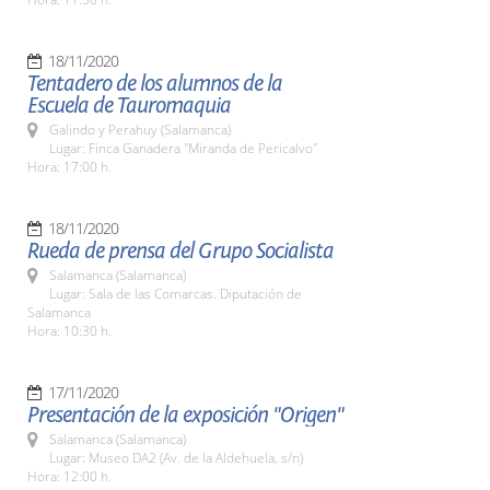
18/11/2020
Tentadero de los alumnos de la
Escuela de Tauromaquia
Galindo y Perahuy (Salamanca)
Lugar: Finca Ganadera "Miranda de Pericalvo"
Hora: 17:00 h.
18/11/2020
Rueda de prensa del Grupo Socialista
Salamanca (Salamanca)
Lugar: Sala de las Comarcas. Diputación de
Salamanca
Hora: 10:30 h.
17/11/2020
Presentación de la exposición "Origen"
Salamanca (Salamanca)
Lugar: Museo DA2 (Av. de la Aldehuela, s/n)
Hora: 12:00 h.