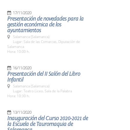
17/11/2020
Presentación de novedades para la
gestión económica de los
ayuntamientos
Salamanca (Salamanca)
Lugar: Sala de las Comarcas. Diputación de
Salamanca
Hora: 10:00 h.
16/11/2020
Presentación del II Salón del Libro
Infantil
Salamanca (Salamanca)
Lugar: Teatro Liceo. Sala de la Palabra
Hora: 10:30 h.
13/11/2020
Inauguración del Curso 2020-2021 de
la Escuela de Tauromaquia de
Salamanca