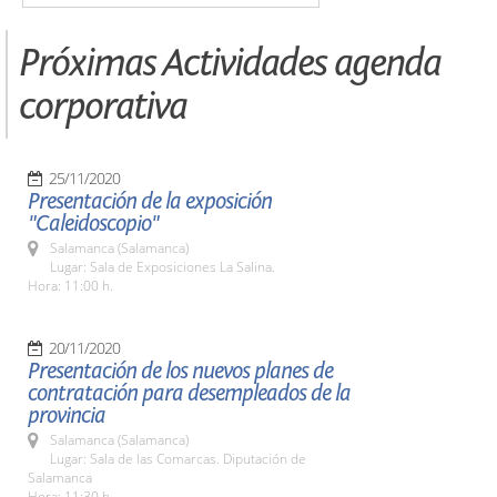
Próximas Actividades agenda
corporativa
25/11/2020
Presentación de la exposición
"Caleidoscopio"
Salamanca (Salamanca)
Lugar: Sala de Exposiciones La Salina.
Hora: 11:00 h.
20/11/2020
Presentación de los nuevos planes de
contratación para desempleados de la
provincia
Salamanca (Salamanca)
Lugar: Sala de las Comarcas. Diputación de
Salamanca
Hora: 11:30 h.