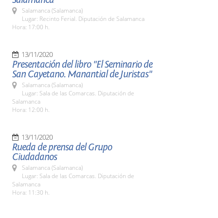
Salamanca (Salamanca)
Lugar: Recinto Ferial. Diputación de Salamanca
Hora: 17:00 h.
13/11/2020
Presentación del libro "El Seminario de
San Cayetano. Manantial de Juristas"
Salamanca (Salamanca)
Lugar: Sala de las Comarcas. Diputación de
Salamanca
Hora: 12:00 h.
13/11/2020
Rueda de prensa del Grupo
Ciudadanos
Salamanca (Salamanca)
Lugar: Sala de las Comarcas. Diputación de
Salamanca
Hora: 11:30 h.