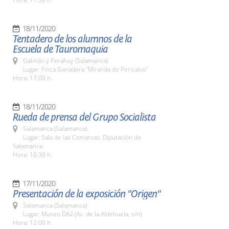
18/11/2020
Tentadero de los alumnos de la
Escuela de Tauromaquia
Galindo y Perahuy (Salamanca)
Lugar: Finca Ganadera "Miranda de Pericalvo"
Hora: 17:00 h.
18/11/2020
Rueda de prensa del Grupo Socialista
Salamanca (Salamanca)
Lugar: Sala de las Comarcas. Diputación de
Salamanca
Hora: 10:30 h.
17/11/2020
Presentación de la exposición "Origen"
Salamanca (Salamanca)
Lugar: Museo DA2 (Av. de la Aldehuela, s/n)
Hora: 12:00 h.